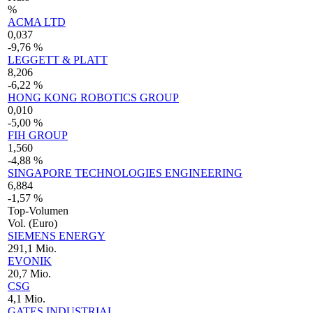
%
ACMA LTD
0,037
-9,76 %
LEGGETT & PLATT
8,206
-6,22 %
HONG KONG ROBOTICS GROUP
0,010
-5,00 %
FIH GROUP
1,560
-4,88 %
SINGAPORE TECHNOLOGIES ENGINEERING
6,884
-1,57 %
Top-Volumen
Vol. (Euro)
SIEMENS ENERGY
291,1 Mio.
EVONIK
20,7 Mio.
CSG
4,1 Mio.
GATES INDUSTRIAL