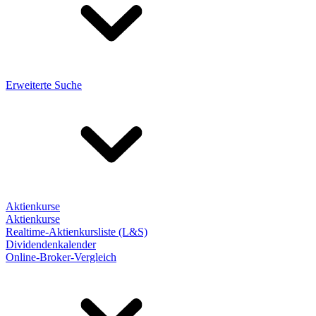
Erweiterte Suche
Aktienkurse
Aktienkurse
Realtime-Aktienkursliste (L&S)
Dividendenkalender
Online-Broker-Vergleich