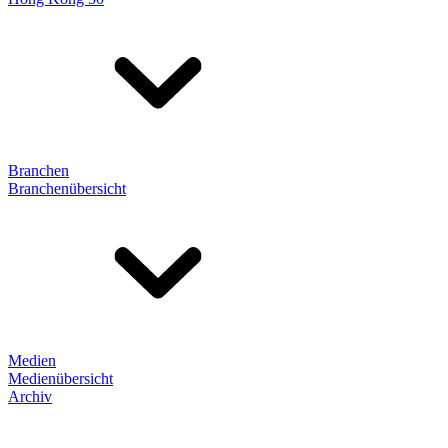
Branchen
Branchenübersicht
Medien
Medienübersicht
Archiv