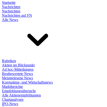
Startseite
Nachrichten
Nachrichten
Nachrichten auf FN
Alle News
Rubriken
Aktien im Blickpunkt
Ad hoc-Mitteilungen
Bestbewertete News
Meistgelesene News
Konjunktur- und Wirtschaftsnews
Marktberichte
Empfehlungsübersicht
Alle Aktienempfehlungen
Chartanalysen
IPO-News