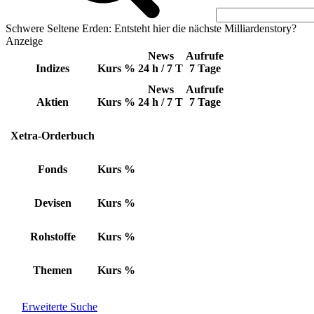
Schwere Seltene Erden: Entsteht hier die nächste Milliardenstory?
Anzeige
News
Aufrufe
Indizes
Kurs
%
24 h / 7 T
7 Tage
News
Aufrufe
Aktien
Kurs
%
24 h / 7 T
7 Tage
Xetra-Orderbuch
Fonds
Kurs
%
Devisen
Kurs
%
Rohstoffe
Kurs
%
Themen
Kurs
%
Erweiterte Suche