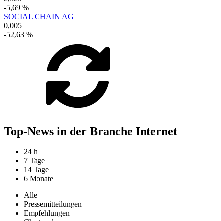
-5,69 %
SOCIAL CHAIN AG
0,005
-52,63 %
Top-News in der Branche Internet
24 h
7 Tage
14 Tage
6 Monate
Alle
Pressemitteilungen
Empfehlungen