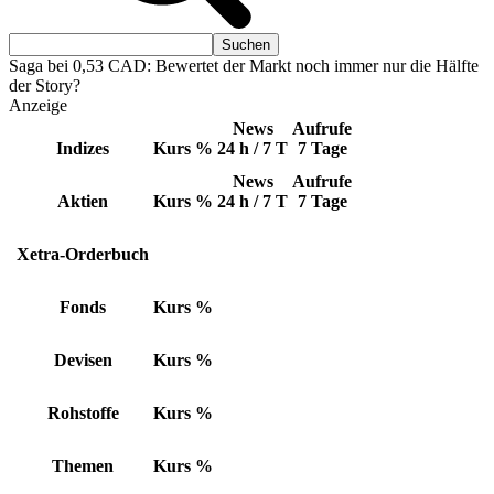
Saga bei 0,53 CAD: Bewertet der Markt noch immer nur die Hälfte
der Story?
Anzeige
News
Aufrufe
Indizes
Kurs
%
24 h / 7 T
7 Tage
News
Aufrufe
Aktien
Kurs
%
24 h / 7 T
7 Tage
Xetra-Orderbuch
Fonds
Kurs
%
Devisen
Kurs
%
Rohstoffe
Kurs
%
Themen
Kurs
%