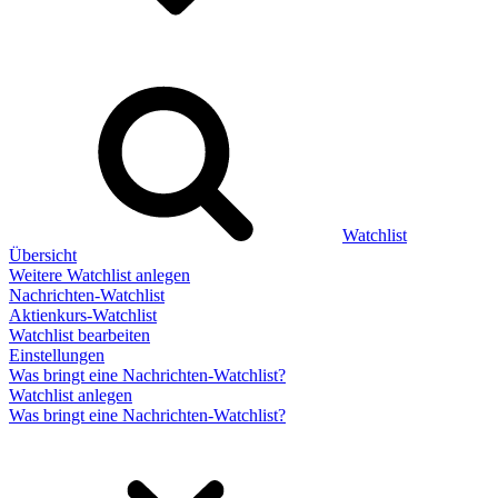
Watchlist
Übersicht
Weitere Watchlist anlegen
Nachrichten-Watchlist
Aktienkurs-Watchlist
Watchlist bearbeiten
Einstellungen
Was bringt eine Nachrichten-Watchlist?
Watchlist anlegen
Was bringt eine Nachrichten-Watchlist?