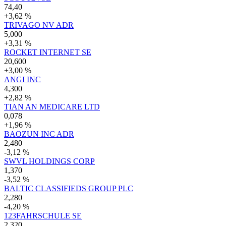
74,40
+3,62 %
TRIVAGO NV ADR
5,000
+3,31 %
ROCKET INTERNET SE
20,600
+3,00 %
ANGI INC
4,300
+2,82 %
TIAN AN MEDICARE LTD
0,078
+1,96 %
BAOZUN INC ADR
2,480
-3,12 %
SWVL HOLDINGS CORP
1,370
-3,52 %
BALTIC CLASSIFIEDS GROUP PLC
2,280
-4,20 %
123FAHRSCHULE SE
2,320