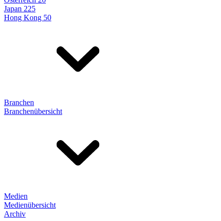
Japan 225
Hong Kong 50
Branchen
Branchenübersicht
Medien
Medienübersicht
Archiv