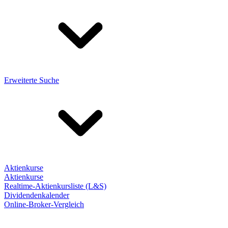
Erweiterte Suche
Aktienkurse
Aktienkurse
Realtime-Aktienkursliste (L&S)
Dividendenkalender
Online-Broker-Vergleich