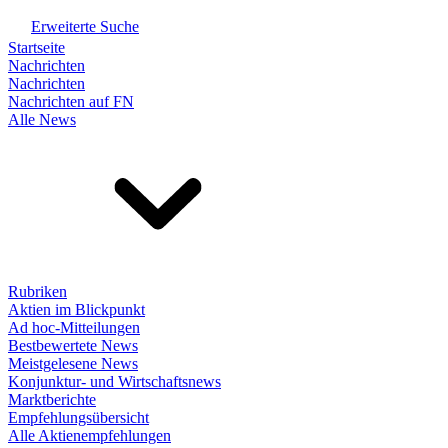
Erweiterte Suche
Startseite
Nachrichten
Nachrichten
Nachrichten auf FN
Alle News
Rubriken
Aktien im Blickpunkt
Ad hoc-Mitteilungen
Bestbewertete News
Meistgelesene News
Konjunktur- und Wirtschaftsnews
Marktberichte
Empfehlungsübersicht
Alle Aktienempfehlungen