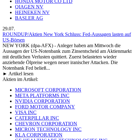
HONDA MOTOR CO LTD
QIAGEN NV
HEINEKEN NV
BASLER AG
29.07.
ROUNDUP/Aktien New York Schluss: Fed-Aussagen lasten auf
US-Börsen
NEW YORK (dpa-AFX) - Anleger haben am Mittwoch die
Aussagen der US-Notenbank zum Zinsentscheid am Aktienmarkt
mit deutlichen Verlusten quittiert. Zuerst belasteten wieder
anziehende Ölpreise wegen neuer iranischer Attacken. Die
Notenbank Fed beließ...
► Artikel lesen
Aktien im Artikel:
MICROSOFT CORPORATION
META PLATFORMS INC
NVIDIA CORPORATION
FORD MOTOR COMPANY
VISA INC
CATERPILLAR INC
CHEVRON CORPORATION
MICRON TECHNOLOGY INC
KLA CORPORATION