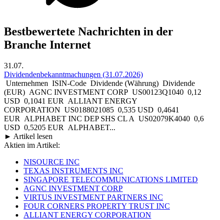
Bestbewertete Nachrichten in der
Branche Internet
31.07.
Dividendenbekanntmachungen (31.07.2026)
Unternehmen ISIN-Code Dividende (Währung) Dividende
(EUR) AGNC INVESTMENT CORP US00123Q1040 0,12
USD 0,1041 EUR ALLIANT ENERGY
CORPORATION US0188021085 0,535 USD 0,4641
EUR ALPHABET INC DEP SHS CL A US02079K4040 0,6
USD 0,5205 EUR ALPHABET...
► Artikel lesen
Aktien im Artikel:
NISOURCE INC
TEXAS INSTRUMENTS INC
SINGAPORE TELECOMMUNICATIONS LIMITED
AGNC INVESTMENT CORP
VIRTUS INVESTMENT PARTNERS INC
FOUR CORNERS PROPERTY TRUST INC
ALLIANT ENERGY CORPORATION