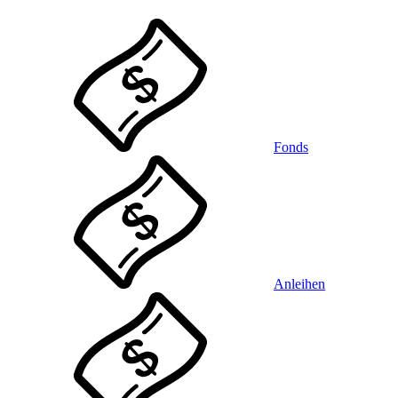
Fonds
Anleihen