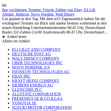
Mi
Ihre wichtigsten Termine: Frische Zahlen von Ebay, Eli Lill,
Allstate, Infineon, Novo Nordisk, Walt Disney
Gut geplant in den Tag. Mit dem wO-Tagesausblick haben Sie die
wichtigsten Termine im Blick und starten bestens vorbereitet in den
neuen Handelstag.Untermehmenstermine 06:45 Uhr, Deutschland:
Basler, Q2-Zahlen (14.00 Analystencall) 06:45 Uhr, Deutschland:...
► Artikel lesen
Aktien im Artikel:
ELI LILLY AND COMPANY
DEUTSCHE POST AG
WALT DISNEY COMPANY
UBER TECHNOLOGIES INC
NOVO NORDISK A/S
INFINEON TECHNOLOGIES AG
EBAY INC
KRAFT HEINZ COMPANY
SIEMENS ENERGY AG
GLENCORE PLC
ALLSTATE CORPORATION
FRESENIUS SE & CO KGAA
VONOVIA SE
SUZUKI MOTOR CORPORATION