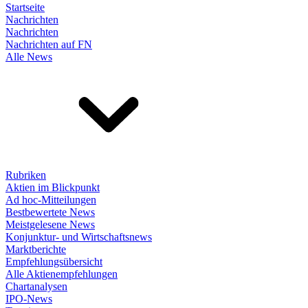
Startseite
Nachrichten
Nachrichten
Nachrichten auf FN
Alle News
Rubriken
Aktien im Blickpunkt
Ad hoc-Mitteilungen
Bestbewertete News
Meistgelesene News
Konjunktur- und Wirtschaftsnews
Marktberichte
Empfehlungsübersicht
Alle Aktienempfehlungen
Chartanalysen
IPO-News