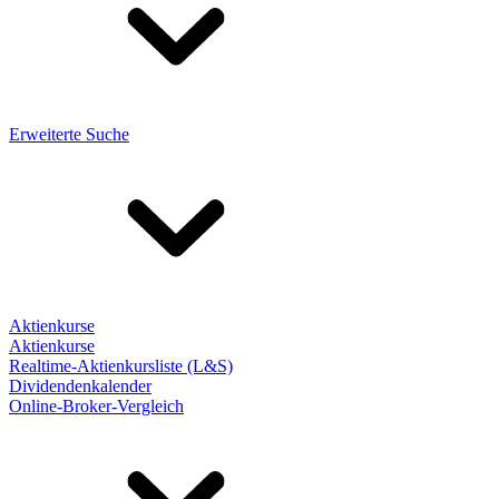
Erweiterte Suche
Aktienkurse
Aktienkurse
Realtime-Aktienkursliste (L&S)
Dividendenkalender
Online-Broker-Vergleich