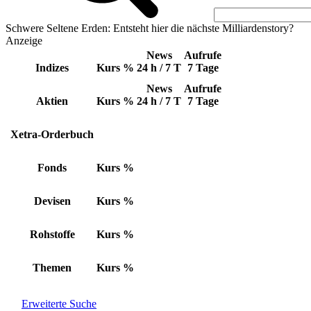
Schwere Seltene Erden: Entsteht hier die nächste Milliardenstory?
Anzeige
News
Aufrufe
Indizes
Kurs
%
24 h / 7 T
7 Tage
News
Aufrufe
Aktien
Kurs
%
24 h / 7 T
7 Tage
Xetra-Orderbuch
Fonds
Kurs
%
Devisen
Kurs
%
Rohstoffe
Kurs
%
Themen
Kurs
%
Erweiterte Suche