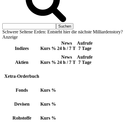
Schwere Seltene Erden: Entsteht hier die nächste Milliardenstory?
Anzeige
News
Aufrufe
Indizes
Kurs
%
24 h / 7 T
7 Tage
News
Aufrufe
Aktien
Kurs
%
24 h / 7 T
7 Tage
Xetra-Orderbuch
Fonds
Kurs
%
Devisen
Kurs
%
Rohstoffe
Kurs
%