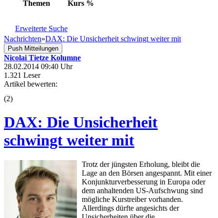
Themen
Kurs
%
Erweiterte Suche
Nachrichten
»
DAX: Die Unsicherheit schwingt weiter mit
Push Mitteilungen
Nicolai Tietze Kolumne
28.02.2014 09:40 Uhr
1.321 Leser
Artikel bewerten:
(
2
)
DAX: Die Unsicherheit
schwingt weiter mit
Trotz der jüngsten Erholung, bleibt die
Lage an den Börsen angespannt. Mit einer
Konjunkturverbesserung in Europa oder
dem anhaltenden US-Aufschwung sind
mögliche Kurstreiber vorhanden.
Allerdings dürfte angesichts der
Unsicherheiten über die