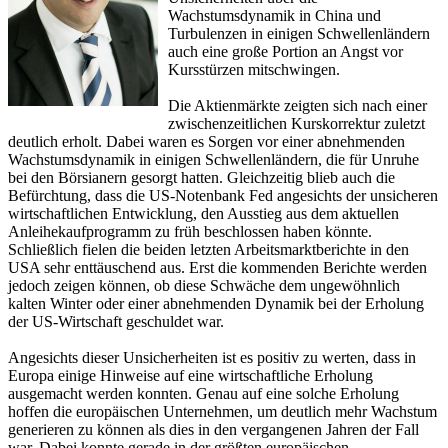
Wachstumsdynamik in China und
Turbulenzen in einigen Schwellenländern
auch eine große Portion an Angst vor
Kursstürzen mitschwingen.
Die Aktienmärkte zeigten sich nach einer
zwischenzeitlichen Kurskorrektur zuletzt
deutlich erholt. Dabei waren es Sorgen vor einer abnehmenden
Wachstumsdynamik in einigen Schwellenländern, die für Unruhe
bei den Börsianern gesorgt hatten. Gleichzeitig blieb auch die
Befürchtung, dass die US-Notenbank Fed angesichts der unsicheren
wirtschaftlichen Entwicklung, den Ausstieg aus dem aktuellen
Anleihekaufprogramm zu früh beschlossen haben könnte.
Schließlich fielen die beiden letzten Arbeitsmarktberichte in den
USA sehr enttäuschend aus. Erst die kommenden Berichte werden
jedoch zeigen können, ob diese Schwäche dem ungewöhnlich
kalten Winter oder einer abnehmenden Dynamik bei der Erholung
der US-Wirtschaft geschuldet war.
Angesichts dieser Unsicherheiten ist es positiv zu werten, dass in
Europa einige Hinweise auf eine wirtschaftliche Erholung
ausgemacht werden konnten. Genau auf eine solche Erholung
hoffen die europäischen Unternehmen, um deutlich mehr Wachstum
generieren zu können als dies in den vergangenen Jahren der Fall
war. Dabei konnte gerade in der größten europäischen