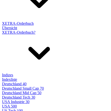
XETRA-Orderbuch
Übersicht
XETRA-Orderbuch?
Indizes
Indexliste
Deutschland 40
Deutschland Small Cap 70
Deutschland Mid Cap 50
Deutschland Tech 30
USA Industrie 30
USA 500
US Tech 100