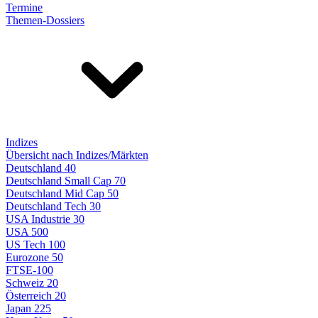
Termine
Themen-Dossiers
Indizes
Übersicht nach Indizes/Märkten
Deutschland 40
Deutschland Small Cap 70
Deutschland Mid Cap 50
Deutschland Tech 30
USA Industrie 30
USA 500
US Tech 100
Eurozone 50
FTSE-100
Schweiz 20
Österreich 20
Japan 225