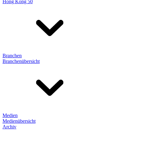
Hong Kong 50
Branchen
Branchenübersicht
Medien
Medienübersicht
Archiv