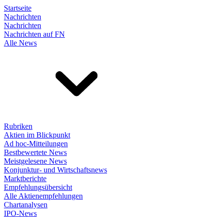
Startseite
Nachrichten
Nachrichten
Nachrichten auf FN
Alle News
Rubriken
Aktien im Blickpunkt
Ad hoc-Mitteilungen
Bestbewertete News
Meistgelesene News
Konjunktur- und Wirtschaftsnews
Marktberichte
Empfehlungsübersicht
Alle Aktienempfehlungen
Chartanalysen
IPO-News