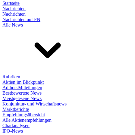
Startseite
Nachrichten
Nachrichten
Nachrichten auf FN
Alle News
Rubriken
Aktien im Blickpunkt
Ad hoc-Mitteilungen
Bestbewertete News
Meistgelesene News
Konjunktur- und Wirtschaftsnews
Marktberichte
Empfehlungsübersicht
Alle Aktienempfehlungen
Chartanalysen
IPO-News