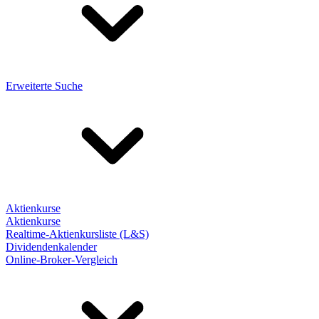
Erweiterte Suche
Aktienkurse
Aktienkurse
Realtime-Aktienkursliste (L&S)
Dividendenkalender
Online-Broker-Vergleich