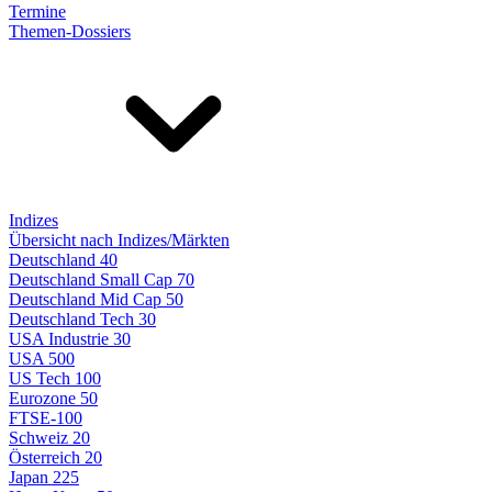
Termine
Themen-Dossiers
Indizes
Übersicht nach Indizes/Märkten
Deutschland 40
Deutschland Small Cap 70
Deutschland Mid Cap 50
Deutschland Tech 30
USA Industrie 30
USA 500
US Tech 100
Eurozone 50
FTSE-100
Schweiz 20
Österreich 20
Japan 225