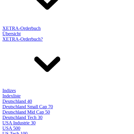
XETRA-Orderbuch
Übersicht
XETRA-Orderbuch?
Indizes
Indexliste
Deutschland 40
Deutschland Small Cap 70
Deutschland Mid Cap 50
Deutschland Tech 30
USA Industrie 30
USA 500
US Tech 100