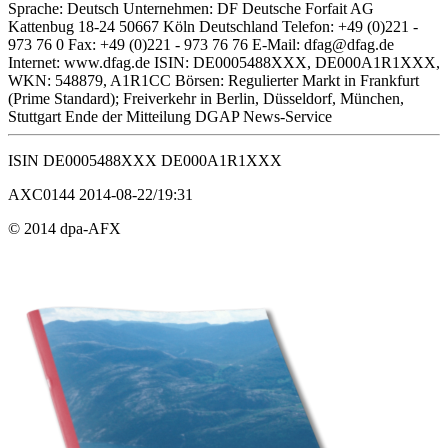
Sprache: Deutsch Unternehmen: DF Deutsche Forfait AG
Kattenbug 18-24 50667 Köln Deutschland Telefon: +49 (0)221 -
973 76 0 Fax: +49 (0)221 - 973 76 76 E-Mail: dfag@dfag.de
Internet: www.dfag.de ISIN: DE0005488XXX, DE000A1R1XXX,
WKN: 548879, A1R1CC Börsen: Regulierter Markt in Frankfurt
(Prime Standard); Freiverkehr in Berlin, Düsseldorf, München,
Stuttgart Ende der Mitteilung DGAP News-Service
ISIN DE0005488XXX DE000A1R1XXX
AXC0144 2014-08-22/19:31
© 2014 dpa-AFX