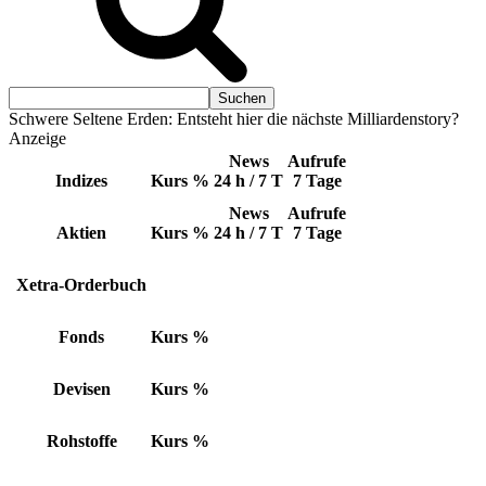
Schwere Seltene Erden: Entsteht hier die nächste Milliardenstory?
Anzeige
News
Aufrufe
Indizes
Kurs
%
24 h / 7 T
7 Tage
News
Aufrufe
Aktien
Kurs
%
24 h / 7 T
7 Tage
Xetra-Orderbuch
Fonds
Kurs
%
Devisen
Kurs
%
Rohstoffe
Kurs
%