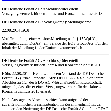
DF Deutsche Forfait AG: Abschlussprüfer erteilt
Versagungsvermerk für den Jahres- und Konzernabschluss 2013
DF Deutsche Forfait AG / Schlagwort(e): Stellungnahme
22.08.2014 19:31
Veröffentlichung einer Ad-hoc-Mitteilung nach § 15 WpHG,
übermittelt durch DGAP - ein Service der EQS Group AG. Für den
Inhalt der Mitteilung ist der Emittent verantwortlich.
DF Deutsche Forfait AG: Abschlussprüfer erteilt
Versagungsvermerk für den Jahres- und Konzernabschluss 2013
Köln, 22.08.2014 - Heute wurde dem Vorstand der DF Deutsche
Forfait AG (Prime Standard, ISIN: DE0005488XXX) von ihrem
Abschlussprüfer, der BDO AG Wirtschaftsprüfungsgesellschaft,
mitgeteilt, dass dieser einen Versagungsvermerk für den Jahres- und
Konzernabschluss 2013 erlässt.
Nach Aussage des Abschlussprüfers kann aufgrund der
außergewöhnlichen Gesamtsituation im Zusammenhang mit der
andauernden Notierung der DF Deutsche Forfait AG auf der OFAC