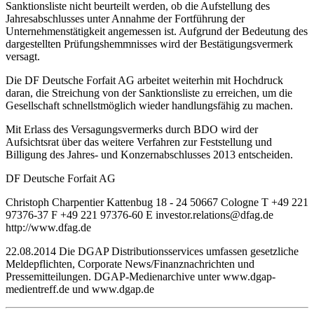
Sanktionsliste nicht beurteilt werden, ob die Aufstellung des
Jahresabschlusses unter Annahme der Fortführung der
Unternehmenstätigkeit angemessen ist. Aufgrund der Bedeutung des
dargestellten Prüfungshemmnisses wird der Bestätigungsvermerk
versagt.
Die DF Deutsche Forfait AG arbeitet weiterhin mit Hochdruck
daran, die Streichung von der Sanktionsliste zu erreichen, um die
Gesellschaft schnellstmöglich wieder handlungsfähig zu machen.
Mit Erlass des Versagungsvermerks durch BDO wird der
Aufsichtsrat über das weitere Verfahren zur Feststellung und
Billigung des Jahres- und Konzernabschlusses 2013 entscheiden.
DF Deutsche Forfait AG
Christoph Charpentier Kattenbug 18 - 24 50667 Cologne T +49 221
97376-37 F +49 221 97376-60 E investor.relations@dfag.de
http://www.dfag.de
22.08.2014 Die DGAP Distributionsservices umfassen gesetzliche
Meldepflichten, Corporate News/Finanznachrichten und
Pressemitteilungen. DGAP-Medienarchive unter www.dgap-
medientreff.de und www.dgap.de