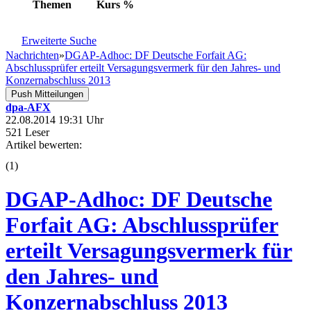
Themen
Kurs
%
Erweiterte Suche
Nachrichten
»
DGAP-Adhoc: DF Deutsche Forfait AG:
Abschlussprüfer erteilt Versagungsvermerk für den Jahres- und
Konzernabschluss 2013
Push Mitteilungen
dpa-AFX
22.08.2014 19:31 Uhr
521 Leser
Artikel bewerten:
(
1
)
DGAP-Adhoc: DF Deutsche
Forfait AG: Abschlussprüfer
erteilt Versagungsvermerk für
den Jahres- und
Konzernabschluss 2013