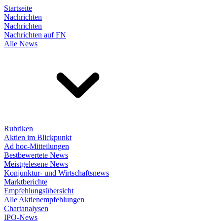
Startseite
Nachrichten
Nachrichten
Nachrichten auf FN
Alle News
Rubriken
Aktien im Blickpunkt
Ad hoc-Mitteilungen
Bestbewertete News
Meistgelesene News
Konjunktur- und Wirtschaftsnews
Marktberichte
Empfehlungsübersicht
Alle Aktienempfehlungen
Chartanalysen
IPO-News