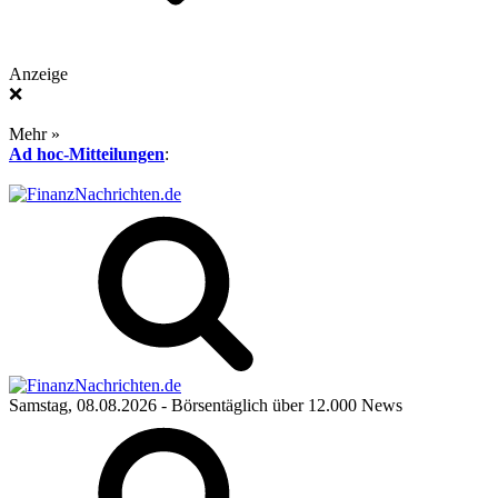
Anzeige
❌
Mehr »
Ad hoc-Mitteilungen
:
Samstag, 08.08.2026
- Börsentäglich über 12.000 News