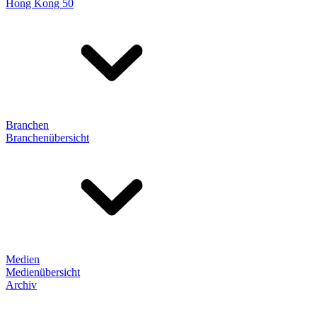
Hong Kong 50
Branchen
Branchenübersicht
Medien
Medienübersicht
Archiv