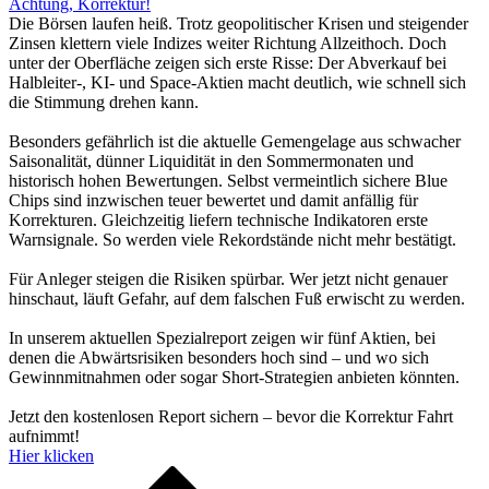
Achtung, Korrektur!
Die Börsen laufen heiß. Trotz geopolitischer Krisen und steigender
Zinsen klettern viele Indizes weiter Richtung Allzeithoch. Doch
unter der Oberfläche zeigen sich erste Risse: Der Abverkauf bei
Halbleiter-, KI- und Space-Aktien macht deutlich, wie schnell sich
die Stimmung drehen kann.
Besonders gefährlich ist die aktuelle Gemengelage aus schwacher
Saisonalität, dünner Liquidität in den Sommermonaten und
historisch hohen Bewertungen. Selbst vermeintlich sichere Blue
Chips sind inzwischen teuer bewertet und damit anfällig für
Korrekturen. Gleichzeitig liefern technische Indikatoren erste
Warnsignale. So werden viele Rekordstände nicht mehr bestätigt.
Für Anleger steigen die Risiken spürbar. Wer jetzt nicht genauer
hinschaut, läuft Gefahr, auf dem falschen Fuß erwischt zu werden.
In unserem aktuellen Spezialreport zeigen wir fünf Aktien, bei
denen die Abwärtsrisiken besonders hoch sind – und wo sich
Gewinnmitnahmen oder sogar Short-Strategien anbieten könnten.
Jetzt den kostenlosen Report sichern – bevor die Korrektur Fahrt
aufnimmt!
Hier klicken