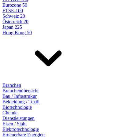
Eurozone 50
FTSE-100
Schweiz 20
Österreich 20
Japan 225
Hong Kong 50
Branchen
Branchenübersicht
Bau / Infrastrukur
Bekleidung / Textil
Biotechnologie
Chemie
Dienstleistungen
Eisen / Stahl
Elektrotechnologie
Erneuerbare Energien