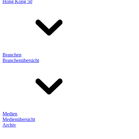
Hong Kong 50
Branchen
Branchenübersicht
Medien
Medienübersicht
Archiv