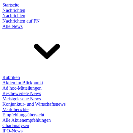
Startseite
Nachrichten
Nachrichten
Nachrichten auf FN
Alle News
Rubriken
Aktien im Blickpunkt
Ad hoc-Mitteilungen
Bestbewertete News
Meistgelesene News
Konjunktur- und Wirtschaftsnews
Marktberichte
Empfehlungsübersicht
Alle Aktienempfehlungen
Chartanalysen
IPO-News