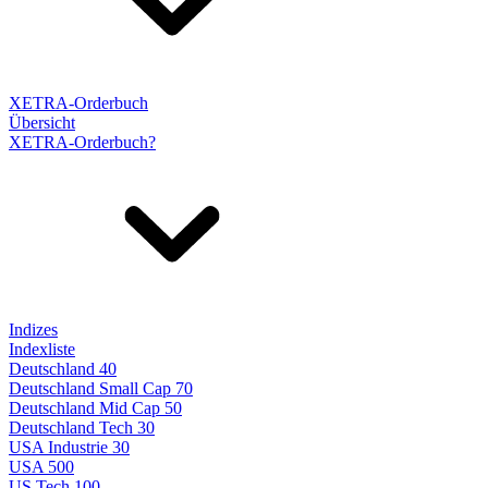
XETRA-Orderbuch
Übersicht
XETRA-Orderbuch?
Indizes
Indexliste
Deutschland 40
Deutschland Small Cap 70
Deutschland Mid Cap 50
Deutschland Tech 30
USA Industrie 30
USA 500
US Tech 100