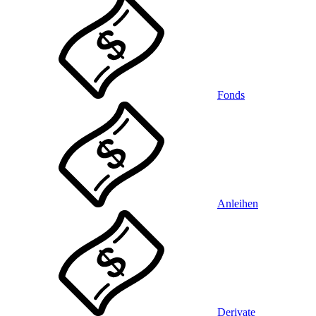
Fonds
Anleihen
Derivate