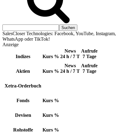
SalesCloser Technologies: Facebook, YouTube, Instagram,
WhatsApp oder TikTok!
Anzeige
News
Aufrufe
Indizes
Kurs
%
24 h / 7 T
7 Tage
News
Aufrufe
Aktien
Kurs
%
24 h / 7 T
7 Tage
Xetra-Orderbuch
Fonds
Kurs
%
Devisen
Kurs
%
Rohstoffe
Kurs
%