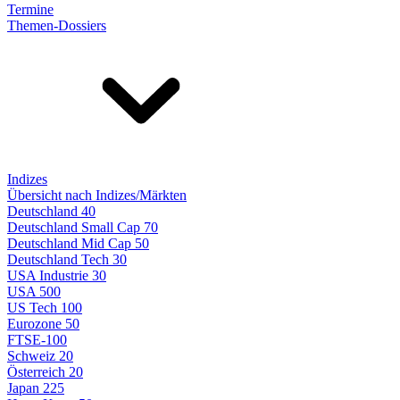
Termine
Themen-Dossiers
Indizes
Übersicht nach Indizes/Märkten
Deutschland 40
Deutschland Small Cap 70
Deutschland Mid Cap 50
Deutschland Tech 30
USA Industrie 30
USA 500
US Tech 100
Eurozone 50
FTSE-100
Schweiz 20
Österreich 20
Japan 225