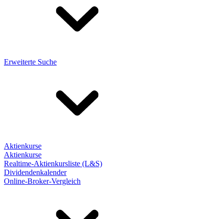
Erweiterte Suche
Aktienkurse
Aktienkurse
Realtime-Aktienkursliste (L&S)
Dividendenkalender
Online-Broker-Vergleich