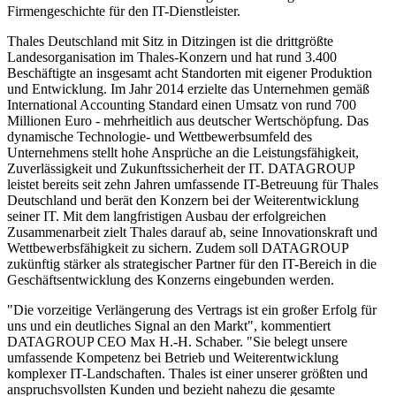
Firmengeschichte für den IT-Dienstleister.
Thales Deutschland mit Sitz in Ditzingen ist die drittgrößte
Landesorganisation im Thales-Konzern und hat rund 3.400
Beschäftigte an insgesamt acht Standorten mit eigener Produktion
und Entwicklung. Im Jahr 2014 erzielte das Unternehmen gemäß
International Accounting Standard einen Umsatz von rund 700
Millionen Euro - mehrheitlich aus deutscher Wertschöpfung. Das
dynamische Technologie- und Wettbewerbsumfeld des
Unternehmens stellt hohe Ansprüche an die Leistungsfähigkeit,
Zuverlässigkeit und Zukunftssicherheit der IT. DATAGROUP
leistet bereits seit zehn Jahren umfassende IT-Betreuung für Thales
Deutschland und berät den Konzern bei der Weiterentwicklung
seiner IT. Mit dem langfristigen Ausbau der erfolgreichen
Zusammenarbeit zielt Thales darauf ab, seine Innovationskraft und
Wettbewerbsfähigkeit zu sichern. Zudem soll DATAGROUP
zukünftig stärker als strategischer Partner für den IT-Bereich in die
Geschäftsentwicklung des Konzerns eingebunden werden.
"Die vorzeitige Verlängerung des Vertrags ist ein großer Erfolg für
uns und ein deutliches Signal an den Markt", kommentiert
DATAGROUP CEO Max H.-H. Schaber. "Sie belegt unsere
umfassende Kompetenz bei Betrieb und Weiterentwicklung
komplexer IT-Landschaften. Thales ist einer unserer größten und
anspruchsvollsten Kunden und bezieht nahezu die gesamte