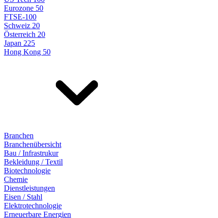
Eurozone 50
FTSE-100
Schweiz 20
Österreich 20
Japan 225
Hong Kong 50
Branchen
Branchenübersicht
Bau / Infrastrukur
Bekleidung / Textil
Biotechnologie
Chemie
Dienstleistungen
Eisen / Stahl
Elektrotechnologie
Erneuerbare Energien