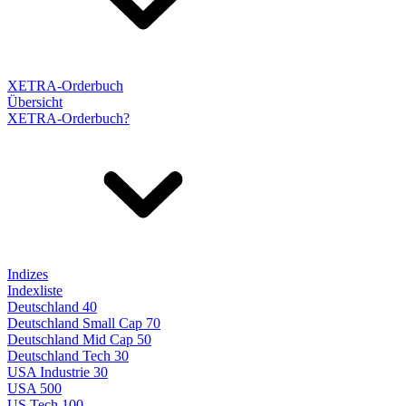
XETRA-Orderbuch
Übersicht
XETRA-Orderbuch?
Indizes
Indexliste
Deutschland 40
Deutschland Small Cap 70
Deutschland Mid Cap 50
Deutschland Tech 30
USA Industrie 30
USA 500
US Tech 100