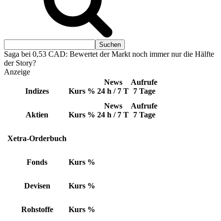
Saga bei 0,53 CAD: Bewertet der Markt noch immer nur die Hälfte
der Story?
Anzeige
News
Aufrufe
Indizes
Kurs
%
24 h / 7 T
7 Tage
News
Aufrufe
Aktien
Kurs
%
24 h / 7 T
7 Tage
Xetra-Orderbuch
Fonds
Kurs
%
Devisen
Kurs
%
Rohstoffe
Kurs
%