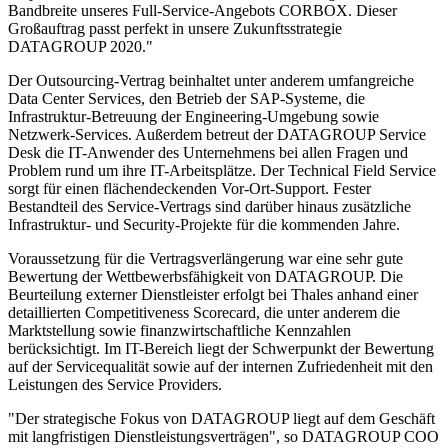
Bandbreite unseres Full-Service-Angebots CORBOX. Dieser
Großauftrag passt perfekt in unsere Zukunftsstrategie
DATAGROUP 2020."
Der Outsourcing-Vertrag beinhaltet unter anderem umfangreiche
Data Center Services, den Betrieb der SAP-Systeme, die
Infrastruktur-Betreuung der Engineering-Umgebung sowie
Netzwerk-Services. Außerdem betreut der DATAGROUP Service
Desk die IT-Anwender des Unternehmens bei allen Fragen und
Problem rund um ihre IT-Arbeitsplätze. Der Technical Field Service
sorgt für einen flächendeckenden Vor-Ort-Support. Fester
Bestandteil des Service-Vertrags sind darüber hinaus zusätzliche
Infrastruktur- und Security-Projekte für die kommenden Jahre.
Voraussetzung für die Vertragsverlängerung war eine sehr gute
Bewertung der Wettbewerbsfähigkeit von DATAGROUP. Die
Beurteilung externer Dienstleister erfolgt bei Thales anhand einer
detaillierten Competitiveness Scorecard, die unter anderem die
Marktstellung sowie finanzwirtschaftliche Kennzahlen
berücksichtigt. Im IT-Bereich liegt der Schwerpunkt der Bewertung
auf der Servicequalität sowie auf der internen Zufriedenheit mit den
Leistungen des Service Providers.
"Der strategische Fokus von DATAGROUP liegt auf dem Geschäft
mit langfristigen Dienstleistungsverträgen", so DATAGROUP COO