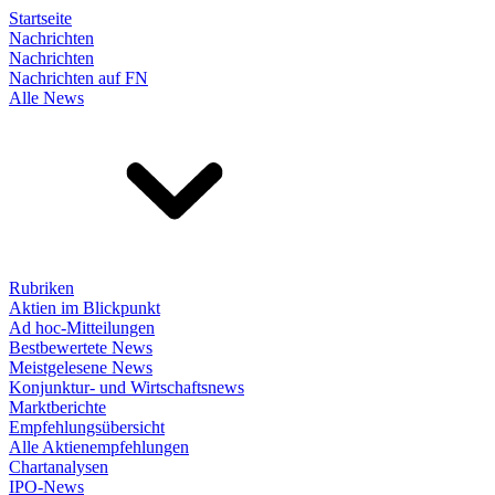
Startseite
Nachrichten
Nachrichten
Nachrichten auf FN
Alle News
Rubriken
Aktien im Blickpunkt
Ad hoc-Mitteilungen
Bestbewertete News
Meistgelesene News
Konjunktur- und Wirtschaftsnews
Marktberichte
Empfehlungsübersicht
Alle Aktienempfehlungen
Chartanalysen
IPO-News