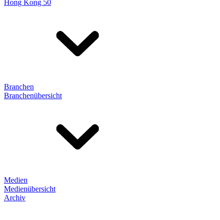
Hong Kong 50
Branchen
Branchenübersicht
Medien
Medienübersicht
Archiv