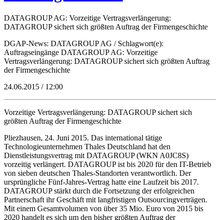
DATAGROUP AG: Vorzeitige Vertragsverlängerung:
DATAGROUP sichert sich größten Auftrag der Firmengeschichte
DGAP-News: DATAGROUP AG / Schlagwort(e):
Auftragseingänge DATAGROUP AG: Vorzeitige
Vertragsverlängerung: DATAGROUP sichert sich größten Auftrag
der Firmengeschichte
24.06.2015 / 12:00
Vorzeitige Vertragsverlängerung: DATAGROUP sichert sich
größten Auftrag der Firmengeschichte
Pliezhausen, 24. Juni 2015. Das international tätige
Technologieunternehmen Thales Deutschland hat den
Dienstleistungsvertrag mit DATAGROUP (WKN A0JC8S)
vorzeitig verlängert. DATAGROUP ist bis 2020 für den IT-Betrieb
von sieben deutschen Thales-Standorten verantwortlich. Der
ursprüngliche Fünf-Jahres-Vertrag hatte eine Laufzeit bis 2017.
DATAGROUP stärkt durch die Fortsetzung der erfolgreichen
Partnerschaft ihr Geschäft mit langfristigen Outsourcingverträgen.
Mit einem Gesamtvolumen von über 35 Mio. Euro von 2015 bis
2020 handelt es sich um den bisher größten Auftrag der