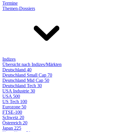
Termine
Themen-Dossiers
Indizes
Übersicht nach Indizes/Märkten
Deutschland 40
Deutschland Small Cap 70
Deutschland Mid Cap 50
Deutschland Tech 30
USA Industrie 30
USA 500
US Tech 100
Eurozone 50
FTSE-100
Schweiz 20
Österreich 20
Japan 225