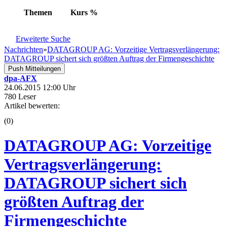
Themen
Kurs
%
Erweiterte Suche
Nachrichten
»
DATAGROUP AG: Vorzeitige Vertragsverlängerung:
DATAGROUP sichert sich größten Auftrag der Firmengeschichte
Push Mitteilungen
dpa-AFX
24.06.2015 12:00 Uhr
780 Leser
Artikel bewerten:
(0)
DATAGROUP AG: Vorzeitige
Vertragsverlängerung:
DATAGROUP sichert sich
größten Auftrag der
Firmengeschichte