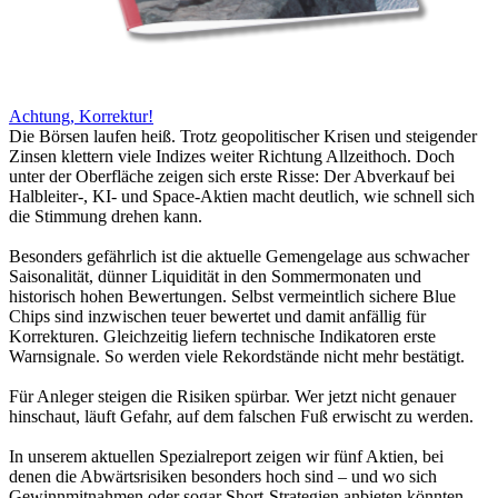
Achtung, Korrektur!
Die Börsen laufen heiß. Trotz geopolitischer Krisen und steigender
Zinsen klettern viele Indizes weiter Richtung Allzeithoch. Doch
unter der Oberfläche zeigen sich erste Risse: Der Abverkauf bei
Halbleiter-, KI- und Space-Aktien macht deutlich, wie schnell sich
die Stimmung drehen kann.
Besonders gefährlich ist die aktuelle Gemengelage aus schwacher
Saisonalität, dünner Liquidität in den Sommermonaten und
historisch hohen Bewertungen. Selbst vermeintlich sichere Blue
Chips sind inzwischen teuer bewertet und damit anfällig für
Korrekturen. Gleichzeitig liefern technische Indikatoren erste
Warnsignale. So werden viele Rekordstände nicht mehr bestätigt.
Für Anleger steigen die Risiken spürbar. Wer jetzt nicht genauer
hinschaut, läuft Gefahr, auf dem falschen Fuß erwischt zu werden.
In unserem aktuellen Spezialreport zeigen wir fünf Aktien, bei
denen die Abwärtsrisiken besonders hoch sind – und wo sich
Gewinnmitnahmen oder sogar Short-Strategien anbieten könnten.