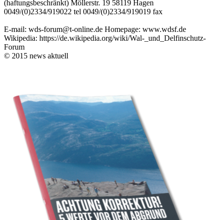
(haftungsbeschränkt) Möllerstr. 19 58119 Hagen
0049/(0)2334/919022 tel 0049/(0)2334/919019 fax
E-mail: wds-forum@t-online.de Homepage: www.wdsf.de
Wikipedia: https://de.wikipedia.org/wiki/Wal-_und_Delfinschutz-
Forum
© 2015 news aktuell