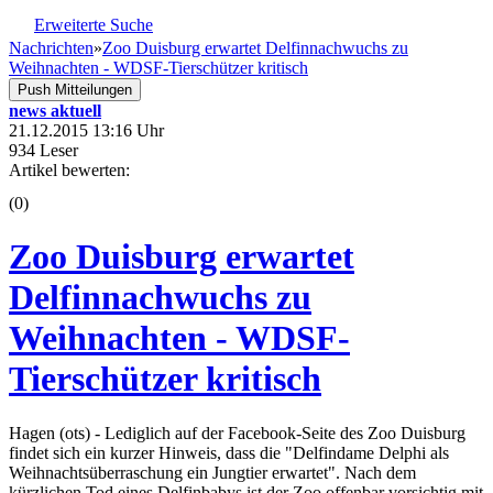
Erweiterte Suche
Nachrichten
»
Zoo Duisburg erwartet Delfinnachwuchs zu
Weihnachten - WDSF-Tierschützer kritisch
Push Mitteilungen
news aktuell
21.12.2015 13:16 Uhr
934 Leser
Artikel bewerten:
(0)
Zoo Duisburg erwartet
Delfinnachwuchs zu
Weihnachten - WDSF-
Tierschützer kritisch
Hagen (ots) - Lediglich auf der Facebook-Seite des Zoo Duisburg
findet sich ein kurzer Hinweis, dass die "Delfindame Delphi als
Weihnachtsüberraschung ein Jungtier erwartet". Nach dem
kürzlichen Tod eines Delfinbabys ist der Zoo offenbar vorsichtig mit