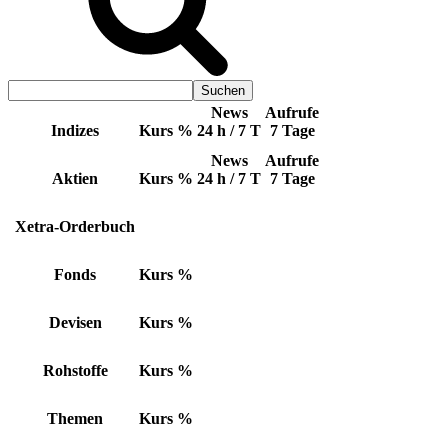
News
Aufrufe
Indizes
Kurs
%
24 h / 7 T
7 Tage
News
Aufrufe
Aktien
Kurs
%
24 h / 7 T
7 Tage
Xetra-Orderbuch
Fonds
Kurs
%
Devisen
Kurs
%
Rohstoffe
Kurs
%
Themen
Kurs
%