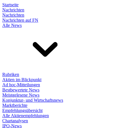
Startseite
Nachrichten
Nachrichten
Nachrichten auf FN
Alle News
Rubriken
Aktien im Blickpunkt
Ad hoc-Mitteilungen
Bestbewertete News
Meistgelesene News
Konjunktur- und Wirtschaftsnews
Marktberichte
Empfehlungsübersicht
Alle Aktienempfehlungen
Chartanalysen
IPO-News