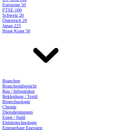
Eurozone 50
FTSE-100
Schweiz 20
Österreich 20
Japan 225
Hong Kong 50
Branchen
Branchenübersicht
Bau / Infrastrukur
Bekleidung / Textil
Biotechnologie
Chemie
Dienstleistungen
Eisen / Stahl
Elektrotechnologie
Erneuerbare Energien