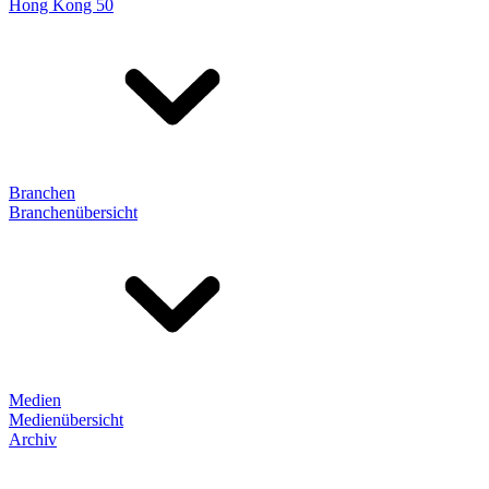
Hong Kong 50
Branchen
Branchenübersicht
Medien
Medienübersicht
Archiv