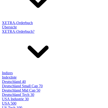
XETRA-Orderbuch
Übersicht
XETRA-Orderbuch?
Indizes
Indexliste
Deutschland 40
Deutschland Small Cap 70
Deutschland Mid Cap 50
Deutschland Tech 30
USA Industrie 30
USA 500
US Tech 100