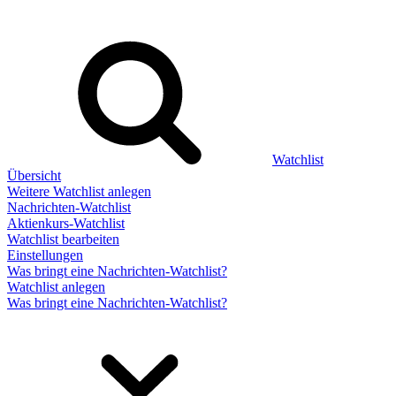
Watchlist
Übersicht
Weitere Watchlist anlegen
Nachrichten-Watchlist
Aktienkurs-Watchlist
Watchlist bearbeiten
Einstellungen
Was bringt eine Nachrichten-Watchlist?
Watchlist anlegen
Was bringt eine Nachrichten-Watchlist?