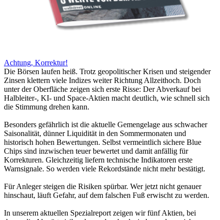
Achtung, Korrektur!
Die Börsen laufen heiß. Trotz geopolitischer Krisen und steigender
Zinsen klettern viele Indizes weiter Richtung Allzeithoch. Doch
unter der Oberfläche zeigen sich erste Risse: Der Abverkauf bei
Halbleiter-, KI- und Space-Aktien macht deutlich, wie schnell sich
die Stimmung drehen kann.
Besonders gefährlich ist die aktuelle Gemengelage aus schwacher
Saisonalität, dünner Liquidität in den Sommermonaten und
historisch hohen Bewertungen. Selbst vermeintlich sichere Blue
Chips sind inzwischen teuer bewertet und damit anfällig für
Korrekturen. Gleichzeitig liefern technische Indikatoren erste
Warnsignale. So werden viele Rekordstände nicht mehr bestätigt.
Für Anleger steigen die Risiken spürbar. Wer jetzt nicht genauer
hinschaut, läuft Gefahr, auf dem falschen Fuß erwischt zu werden.
In unserem aktuellen Spezialreport zeigen wir fünf Aktien, bei