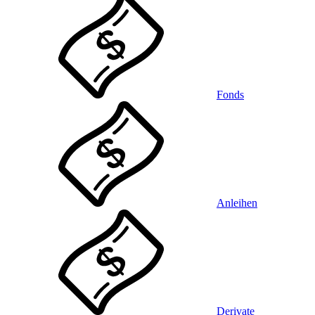
Fonds
Anleihen
Derivate