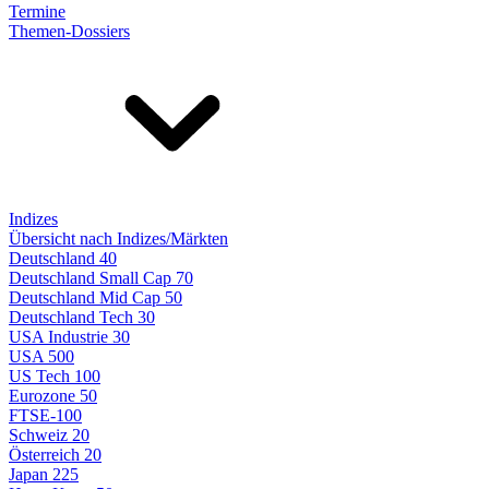
Termine
Themen-Dossiers
Indizes
Übersicht nach Indizes/Märkten
Deutschland 40
Deutschland Small Cap 70
Deutschland Mid Cap 50
Deutschland Tech 30
USA Industrie 30
USA 500
US Tech 100
Eurozone 50
FTSE-100
Schweiz 20
Österreich 20
Japan 225