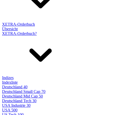
XETRA-Orderbuch
Übersicht
XETRA-Orderbuch?
Indizes
Indexliste
Deutschland 40
Deutschland Small Cap 70
Deutschland Mid Cap 50
Deutschland Tech 30
USA Industrie 30
USA 500
US Tech 100