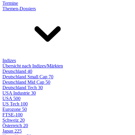
Termine
Themen-Dossiers
Indizes
Übersicht nach Indizes/Märkten
Deutschland 40
Deutschland Small Cap 70
Deutschland Mid Cap 50
Deutschland Tech 30
USA Industrie 30
USA 500
US Tech 100
Eurozone 50
FTSE-100
Schweiz 20
Österreich 20
Japan 225