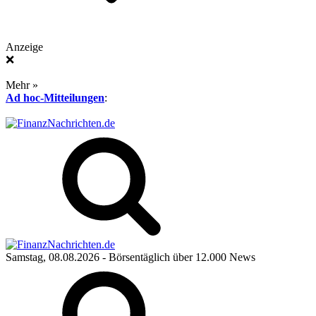
Anzeige
❌
Mehr »
Ad hoc-Mitteilungen
:
Samstag, 08.08.2026
- Börsentäglich über 12.000 News