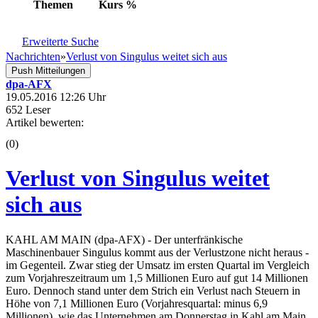
Themen
Kurs
%
Erweiterte Suche
Nachrichten
»
Verlust von Singulus weitet sich aus
Push Mitteilungen
dpa-AFX
19.05.2016 12:26 Uhr
652 Leser
Artikel bewerten:
(0)
Verlust von Singulus weitet
sich aus
KAHL AM MAIN (dpa-AFX) - Der unterfränkische
Maschinenbauer Singulus
kommt aus der Verlustzone nicht heraus -
im Gegenteil. Zwar stieg der Umsatz im ersten Quartal im Vergleich
zum Vorjahreszeitraum um 1,5 Millionen Euro auf gut 14 Millionen
Euro. Dennoch stand unter dem Strich ein Verlust nach Steuern in
Höhe von 7,1 Millionen Euro (Vorjahresquartal: minus 6,9
Millionen), wie das Unternehmen am Donnerstag in Kahl am Main