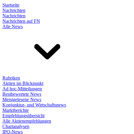
Startseite
Nachrichten
Nachrichten
Nachrichten auf FN
Alle News
Rubriken
Aktien im Blickpunkt
Ad hoc-Mitteilungen
Bestbewertete News
Meistgelesene News
Konjunktur- und Wirtschaftsnews
Marktberichte
Empfehlungsübersicht
Alle Aktienempfehlungen
Chartanalysen
IPO-News