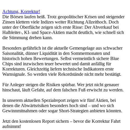
Achtung, Korrektur!
Die Börsen laufen heiß. Trotz geopolitischer Krisen und steigender
Zinsen klettern viele Indizes weiter Richtung Allzeithoch. Doch
unter der Oberfläche zeigen sich erste Risse: Der Abverkauf bei
Halbleiter-, KI- und Space-Aktien macht deutlich, wie schnell sich
die Stimmung drehen kann.
Besonders gefährlich ist die aktuelle Gemengelage aus schwacher
Saisonalität, dünner Liquidität in den Sommermonaten und
historisch hohen Bewertungen. Selbst vermeintlich sichere Blue
Chips sind inzwischen teuer bewertet und damit anfällig für
Korrekturen. Gleichzeitig liefern technische Indikatoren erste
Warnsignale. So werden viele Rekordstände nicht mehr bestätigt.
Für Anleger steigen die Risiken spürbar. Wer jetzt nicht genauer
hinschaut, läuft Gefahr, auf dem falschen Fuß erwischt zu werden.
In unserem aktuellen Spezialreport zeigen wir fünf Aktien, bei
denen die Abwärtsrisiken besonders hoch sind – und wo sich
Gewinnmitnahmen oder sogar Short-Strategien anbieten könnten.
Jetzt den kostenlosen Report sichern – bevor die Korrektur Fahrt
aufnimmt!