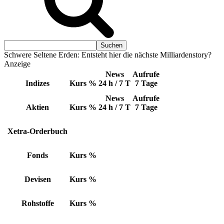
Schwere Seltene Erden: Entsteht hier die nächste Milliardenstory?
Anzeige
News
Aufrufe
Indizes
Kurs
%
24 h / 7 T
7 Tage
News
Aufrufe
Aktien
Kurs
%
24 h / 7 T
7 Tage
Xetra-Orderbuch
Fonds
Kurs
%
Devisen
Kurs
%
Rohstoffe
Kurs
%