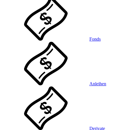
Fonds
Anleihen
Derivate