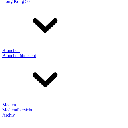
Hong Kong 50
Branchen
Branchenübersicht
Medien
Medienübersicht
Archiv