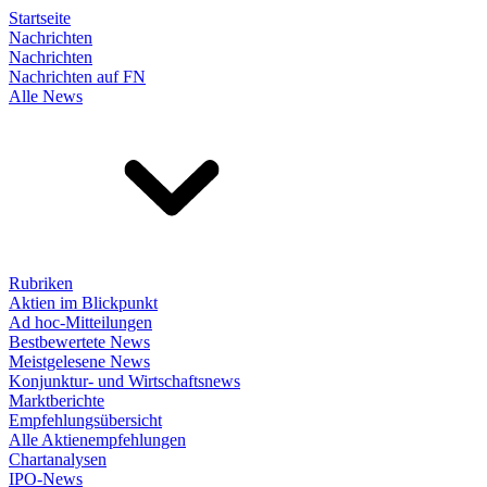
Startseite
Nachrichten
Nachrichten
Nachrichten auf FN
Alle News
Rubriken
Aktien im Blickpunkt
Ad hoc-Mitteilungen
Bestbewertete News
Meistgelesene News
Konjunktur- und Wirtschaftsnews
Marktberichte
Empfehlungsübersicht
Alle Aktienempfehlungen
Chartanalysen
IPO-News