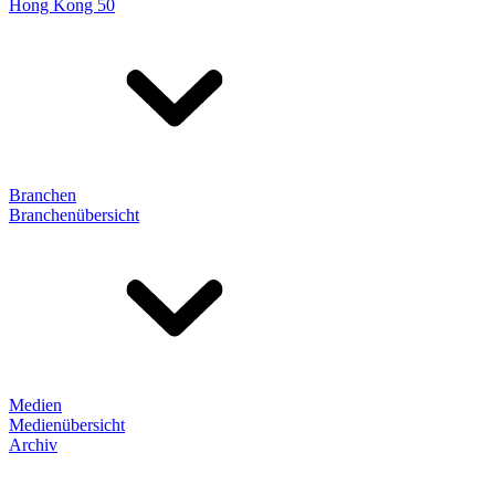
Hong Kong 50
Branchen
Branchenübersicht
Medien
Medienübersicht
Archiv