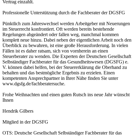
Vertrag einzahlt.
Professionelle Unterstützung durch die Fachberater der DGSFG
Pünktlich zum Jahreswechsel werden Arbeitgeber mit Neuerungen
im Steuerrecht konfrontiert. Oft werden bereits bestehende
Regelungen abgeändert oder fallen weg, manchmal kommen
komplett neue hinzu. Dabei neben der eigentlichen Arbeit noch den
Überblick zu bewahren, ist eine große Herausforderung. In vielen
Fällen ist es daher ratsam, sich von vornherein an einen
Steuerberater zu wenden. Die Experten der Deutschen Gesellschaft
Selbständiger Fachberater für das Gesundheitswesen (DGSFG) e.
V. können dabei helfen, bei der Steuererklärung die Oberhand zu
behalten und das bestmögliche Ergebnis zu erzielen. Einen
kompetenten Ansprechpartner in Ihrer Nähe finden Sie unter
www.dgsfg.de/fachberatersuche.
Frohe Weihnachten und einen guten Rutsch ins neue Jahr wünscht
Ihnen
Hendrik Gilbers
Mitglied in der DGSFG
OTS: Deutsche Gesellschaft Selbständiger Fachberater für das