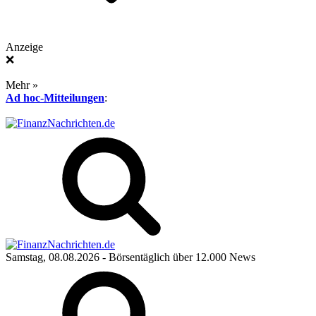
Anzeige
❌
Mehr »
Ad hoc-Mitteilungen
:
Samstag, 08.08.2026
- Börsentäglich über 12.000 News