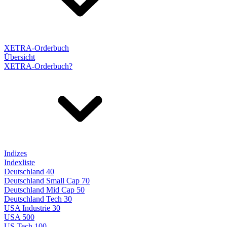
XETRA-Orderbuch
Übersicht
XETRA-Orderbuch?
Indizes
Indexliste
Deutschland 40
Deutschland Small Cap 70
Deutschland Mid Cap 50
Deutschland Tech 30
USA Industrie 30
USA 500
US Tech 100