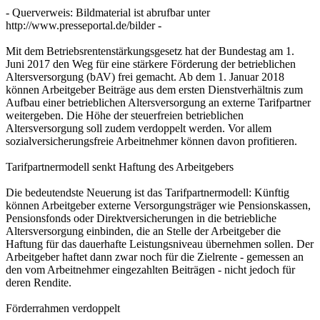
- Querverweis: Bildmaterial ist abrufbar unter
http://www.presseportal.de/bilder -
Mit dem Betriebsrentenstärkungsgesetz hat der Bundestag am 1.
Juni 2017 den Weg für eine stärkere Förderung der betrieblichen
Altersversorgung (bAV) frei gemacht. Ab dem 1. Januar 2018
können Arbeitgeber Beiträge aus dem ersten Dienstverhältnis zum
Aufbau einer betrieblichen Altersversorgung an externe Tarifpartner
weitergeben. Die Höhe der steuerfreien betrieblichen
Altersversorgung soll zudem verdoppelt werden. Vor allem
sozialversicherungsfreie Arbeitnehmer können davon profitieren.
Tarifpartnermodell senkt Haftung des Arbeitgebers
Die bedeutendste Neuerung ist das Tarifpartnermodell: Künftig
können Arbeitgeber externe Versorgungsträger wie Pensionskassen,
Pensionsfonds oder Direktversicherungen in die betriebliche
Altersversorgung einbinden, die an Stelle der Arbeitgeber die
Haftung für das dauerhafte Leistungsniveau übernehmen sollen. Der
Arbeitgeber haftet dann zwar noch für die Zielrente - gemessen an
den vom Arbeitnehmer eingezahlten Beiträgen - nicht jedoch für
deren Rendite.
Förderrahmen verdoppelt