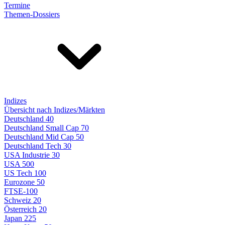
Termine
Themen-Dossiers
Indizes
Übersicht nach Indizes/Märkten
Deutschland 40
Deutschland Small Cap 70
Deutschland Mid Cap 50
Deutschland Tech 30
USA Industrie 30
USA 500
US Tech 100
Eurozone 50
FTSE-100
Schweiz 20
Österreich 20
Japan 225