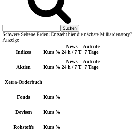
Schwere Seltene Erden: Entsteht hier die nächste Milliardenstory?
Anzeige
News
Aufrufe
Indizes
Kurs
%
24 h / 7 T
7 Tage
News
Aufrufe
Aktien
Kurs
%
24 h / 7 T
7 Tage
Xetra-Orderbuch
Fonds
Kurs
%
Devisen
Kurs
%
Rohstoffe
Kurs
%