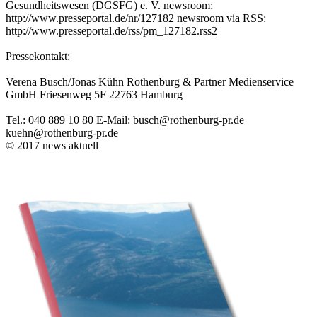
Gesundheitswesen (DGSFG) e. V. newsroom:
http://www.presseportal.de/nr/127182 newsroom via RSS:
http://www.presseportal.de/rss/pm_127182.rss2
Pressekontakt:
Verena Busch/Jonas Kühn Rothenburg & Partner Medienservice
GmbH Friesenweg 5F 22763 Hamburg
Tel.: 040 889 10 80 E-Mail: busch@rothenburg-pr.de
kuehn@rothenburg-pr.de
© 2017 news aktuell