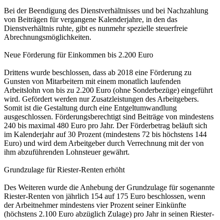
Bei der Beendigung des Dienstverhältnisses und bei Nachzahlung
von Beiträgen für vergangene Kalenderjahre, in den das
Dienstverhältnis ruhte, gibt es nunmehr spezielle steuerfreie
Abrechnungsmöglichkeiten.
Neue Förderung für Einkommen bis 2.200 Euro
Drittens wurde beschlossen, dass ab 2018 eine Förderung zu
Gunsten von Mitarbeitern mit einem monatlich laufenden
Arbeitslohn von bis zu 2.200 Euro (ohne Sonderbezüge) eingeführt
wird. Gefördert werden nur Zusatzleistungen des Arbeitgebers.
Somit ist die Gestaltung durch eine Entgeltumwandlung
ausgeschlossen. Förderungsberechtigt sind Beiträge von mindestens
240 bis maximal 480 Euro pro Jahr. Der Förderbetrag beläuft sich
im Kalenderjahr auf 30 Prozent (mindestens 72 bis höchstens 144
Euro) und wird dem Arbeitgeber durch Verrechnung mit der von
ihm abzuführenden Lohnsteuer gewährt.
Grundzulage für Riester-Renten erhöht
Des Weiteren wurde die Anhebung der Grundzulage für sogenannte
Riester-Renten von jährlich 154 auf 175 Euro beschlossen, wenn
der Arbeitnehmer mindestens vier Prozent seiner Einkünfte
(höchstens 2.100 Euro abzüglich Zulage) pro Jahr in seinen Riester-