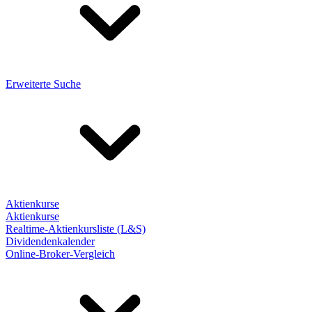
Erweiterte Suche
Aktienkurse
Aktienkurse
Realtime-Aktienkursliste (L&S)
Dividendenkalender
Online-Broker-Vergleich