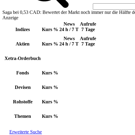
Saga bei 0,53 CAD: Bewertet der Markt noch immer nur die Hälfte d
Anzeige
News
Aufrufe
Indizes
Kurs
%
24 h / 7 T
7 Tage
News
Aufrufe
Aktien
Kurs
%
24 h / 7 T
7 Tage
Xetra-Orderbuch
Fonds
Kurs
%
Devisen
Kurs
%
Rohstoffe
Kurs
%
Themen
Kurs
%
Erweiterte Suche