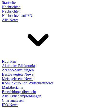
Startseite
Nachrichten
Nachrichten
Nachrichten auf FN
Alle News
Rubriken
Aktien im Blickpunkt
Ad hoc-Mitteilungen
Bestbewertete News
Meistgelesene News
Konjunktur- und Wirtschaftsnews
Marktberichte
Empfehlungsübersicht
Alle Aktienempfehlungen
Chartanalysen
IPO-News