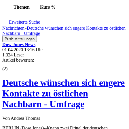
Themen
Kurs
%
Erweiterte Suche
Nachrichten
»
Deutsche wünschen sich engere Kontakte zu östlichen
Nachbarn - Umfrage
Push Mitteilungen
Dow Jones News
01.04.2020 13:16 Uhr
1.324 Leser
Artikel bewerten:
(
2
)
Deutsche wünschen sich engere
Kontakte zu östlichen
Nachbarn - Umfrage
Von Andrea Thomas
BERLIN (Dow Jones)--Knapp zwei Drittel der deutschen