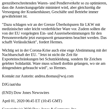
grenzüberschreitenden Waren- und Pendlerverkehr so zu optimieren,
dass die Ansteckungsgefahr minimiert wird, aber gleichzeitig die
Versorgung der Krankenhäuser, Geschäfte und Betriebe immer
gewährleistet ist.
"Dazu schlagen wir an der Grenze Überholspuren für LKW mit
medizinischer oder leicht verderblicher Ware vor. Zudem sollten die
von der EU vorgelegten Ein- und Ausreisebestimmungen für den
Personenverkehr jetzt europaweit genauestens beachtet werden. Das
schafft Verlässlichkeit", fordert Hermes.
Wichtig sei in der Corona-Krise auch eine enge Abstimmung mit der
Nachbarschaft der EU. "Jetzt ist nicht die Zeit für
Exporteinschränkungen bei Schutzkleidung, sondern für Zeichen
gelebter Solidarität. Ware muss schnell dorthin gelangen, wo sie am
dringendsten gebraucht wird", so Hermes.
Kontakt zur Autorin: andrea.thomas@wsj.com
DJG/aat/sha
(END) Dow Jones Newswires
April 01, 2020 06:45 ET (10:45 GMT)