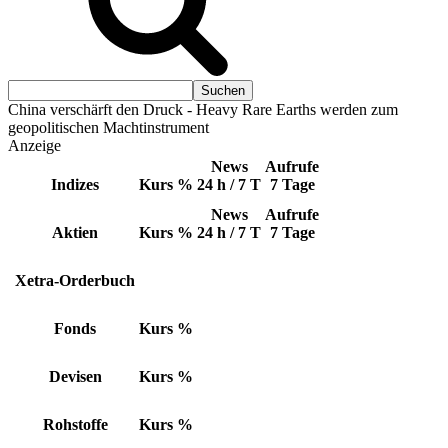
China verschärft den Druck - Heavy Rare Earths werden zum
geopolitischen Machtinstrument
Anzeige
News
Aufrufe
Indizes
Kurs
%
24 h / 7 T
7 Tage
News
Aufrufe
Aktien
Kurs
%
24 h / 7 T
7 Tage
Xetra-Orderbuch
Fonds
Kurs
%
Devisen
Kurs
%
Rohstoffe
Kurs
%