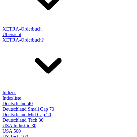
XETRA-Orderbuch
Übersicht
XETRA-Orderbuch?
Indizes
Indexliste
Deutschland 40
Deutschland Small Cap 70
Deutschland Mid Cap 50
Deutschland Tech 30
USA Industrie 30
USA 500
US Tech 100