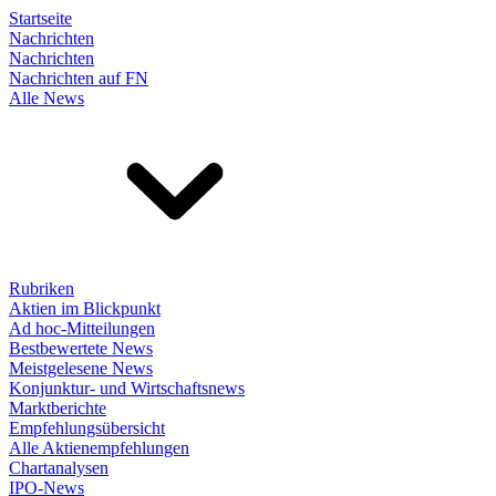
Startseite
Nachrichten
Nachrichten
Nachrichten auf FN
Alle News
Rubriken
Aktien im Blickpunkt
Ad hoc-Mitteilungen
Bestbewertete News
Meistgelesene News
Konjunktur- und Wirtschaftsnews
Marktberichte
Empfehlungsübersicht
Alle Aktienempfehlungen
Chartanalysen
IPO-News