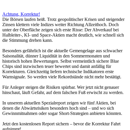
Achtung, Korrektur!
Die Börsen laufen heiß. Trotz geopolitischer Krisen und steigender
Zinsen klettern viele Indizes weiter Richtung Allzeithoch. Doch
unter der Oberfläche zeigen sich erste Risse: Der Abverkauf bei
Halbleiter-, KI- und Space-Aktien macht deutlich, wie schnell sich
die Stimmung drehen kann.
Besonders gefährlich ist die aktuelle Gemengelage aus schwacher
Saisonalität, dünner Liquidität in den Sommermonaten und
historisch hohen Bewertungen. Selbst vermeintlich sichere Blue
Chips sind inzwischen teuer bewertet und damit anfällig für
Korrekturen. Gleichzeitig liefern technische Indikatoren erste
Warnsignale. So werden viele Rekordstände nicht mehr bestätigt.
Für Anleger steigen die Risiken spürbar. Wer jetzt nicht genauer
hinschaut, läuft Gefahr, auf dem falschen Fuß erwischt zu werden.
In unserem aktuellen Spezialreport zeigen wir fünf Aktien, bei
denen die Abwärtsrisiken besonders hoch sind – und wo sich
Gewinnmitnahmen oder sogar Short-Strategien anbieten könnten.
Jetzt den kostenlosen Report sichern – bevor die Korrektur Fahrt
aufnimmt!