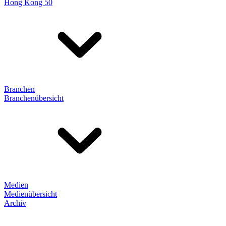
Hong Kong 50
Branchen
Branchenübersicht
Medien
Medienübersicht
Archiv