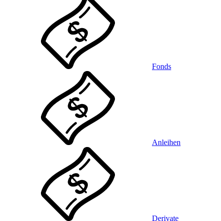
Fonds
Anleihen
Derivate