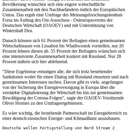
Bevölkerung wünschen sich eine engere wirtschaftliche
Zusammenarbeit mit den Nachbarländern östlich der Europäischen
Union. Das ergab eine Umfrage des Meinungsforschungsinstituts
Forsa im Auftrag des Ost-Ausschuss - Osteuropavereins der
Deutschen Wirtschaft (OAOEV) und mit Unterstützung von
Wintershall Dea.
Danach können sich 61 Prozent der Befragten einen gemeinsamen
Wirtschaftsraum von Lissabon bis Wladiwostok vorstellen, nur 20
Prozent lehnen diesen ab. 55 Prozent der Befragten wünschen sich
eine intensivierte Zusammenarbeit konkret mit Russland. Nur 28
Prozent äußern sich hier ablehnend.
"Diese Ergebnisse ermutigen alle, die sich trotz bestehender
Sanktionen weiter für einen Dialog mit Russland einsetzen und nach
gemeinsamen Interessen suchen. Davon gibt es viele, angefangen
von der Sicherung der Energieversorgung in Europa über die
verstärkte Digitalisierung der Wirtschaft bis hin zur gemeinsamen
Bewältigung der Corona-Folgen", sagte der OAOEV-Vorsitzende
Oliver Hermes zu den Umfrageergebnissen.
Es wäre wichtig, die bestehende Partnerschaft im Energiebereich zu
einer deutsch-russischen Energie- und Klimaallianz auszubauen.