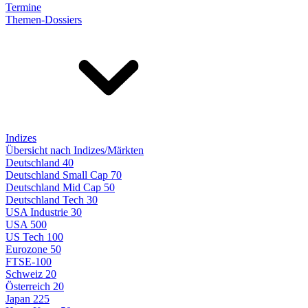
Termine
Themen-Dossiers
Indizes
Übersicht nach Indizes/Märkten
Deutschland 40
Deutschland Small Cap 70
Deutschland Mid Cap 50
Deutschland Tech 30
USA Industrie 30
USA 500
US Tech 100
Eurozone 50
FTSE-100
Schweiz 20
Österreich 20
Japan 225