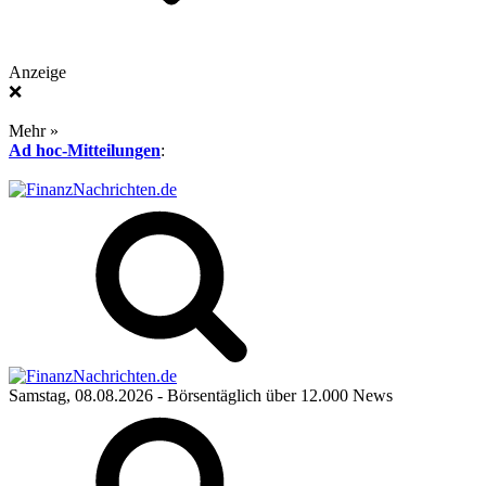
Anzeige
❌
Mehr »
Ad hoc-Mitteilungen
:
Samstag, 08.08.2026
- Börsentäglich über 12.000 News