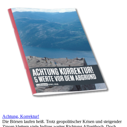
Achtung, Korrektur!
Die Börsen laufen heiß. Trotz geopolitischer Krisen und steigender
Zinsen klettern viele Indizes weiter Richtung Allzeithoch. Doch