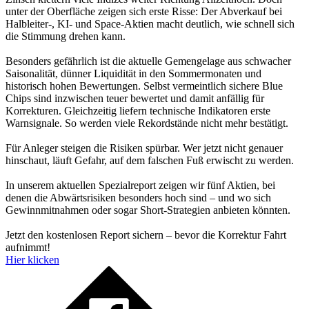
unter der Oberfläche zeigen sich erste Risse: Der Abverkauf bei
Halbleiter-, KI- und Space-Aktien macht deutlich, wie schnell sich
die Stimmung drehen kann.
Besonders gefährlich ist die aktuelle Gemengelage aus schwacher
Saisonalität, dünner Liquidität in den Sommermonaten und
historisch hohen Bewertungen. Selbst vermeintlich sichere Blue
Chips sind inzwischen teuer bewertet und damit anfällig für
Korrekturen. Gleichzeitig liefern technische Indikatoren erste
Warnsignale. So werden viele Rekordstände nicht mehr bestätigt.
Für Anleger steigen die Risiken spürbar. Wer jetzt nicht genauer
hinschaut, läuft Gefahr, auf dem falschen Fuß erwischt zu werden.
In unserem aktuellen Spezialreport zeigen wir fünf Aktien, bei
denen die Abwärtsrisiken besonders hoch sind – und wo sich
Gewinnmitnahmen oder sogar Short-Strategien anbieten könnten.
Jetzt den kostenlosen Report sichern – bevor die Korrektur Fahrt
aufnimmt!
Hier klicken