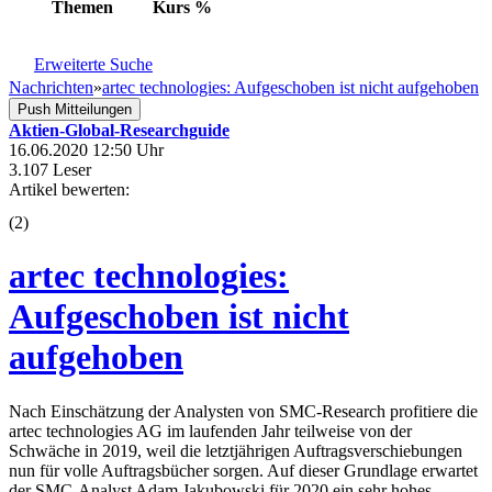
Themen
Kurs
%
Erweiterte Suche
Nachrichten
»
artec technologies: Aufgeschoben ist nicht aufgehoben
Push Mitteilungen
Aktien-Global-Researchguide
16.06.2020 12:50 Uhr
3.107 Leser
Artikel bewerten:
(
2
)
artec technologies:
Aufgeschoben ist nicht
aufgehoben
Nach Einschätzung der Analysten von SMC-Research profitiere die
artec technologies AG im laufenden Jahr teilweise von der
Schwäche in 2019, weil die letztjährigen Auftragsverschiebungen
nun für volle Auftragsbücher sorgen. Auf dieser Grundlage erwartet
der SMC-Analyst Adam Jakubowski für 2020 ein sehr hohes