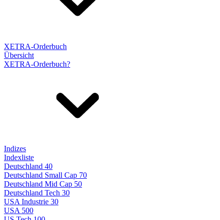
XETRA-Orderbuch
Übersicht
XETRA-Orderbuch?
Indizes
Indexliste
Deutschland 40
Deutschland Small Cap 70
Deutschland Mid Cap 50
Deutschland Tech 30
USA Industrie 30
USA 500
US Tech 100