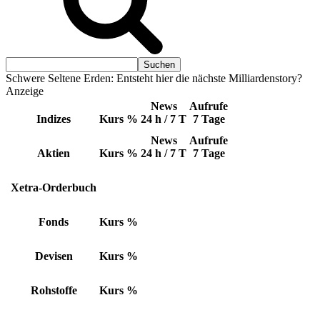
Schwere Seltene Erden: Entsteht hier die nächste Milliardenstory?
Anzeige
News
Aufrufe
Indizes
Kurs
%
24 h / 7 T
7 Tage
News
Aufrufe
Aktien
Kurs
%
24 h / 7 T
7 Tage
Xetra-Orderbuch
Fonds
Kurs
%
Devisen
Kurs
%
Rohstoffe
Kurs
%