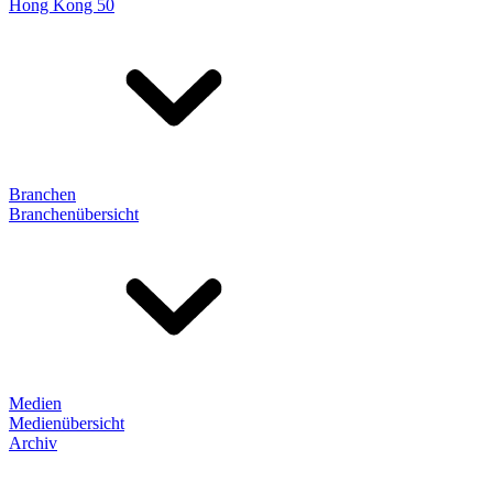
Hong Kong 50
Branchen
Branchenübersicht
Medien
Medienübersicht
Archiv