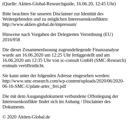
(Quelle: Aktien-Global-Researchguide, 16.06.20, 12:45 Uhr)
Bitte beachten Sie unseren Disclaimer zur Identität des
Weitergebenden und zu möglichen Interessenskonflikten:
http://www.aktien-global.de/impressum/
Hinweise nach Vorgaben der Delegierten Verordnung (EU)
2016/958
Die dieser Zusammenfassung zugrundeliegende Finanzanalyse
wurde am 16.06.2020 um 12:25 Uhr fertiggestellt und am
16.06.2020 um 12:35 Uhr von sc-consult GmbH (SMC-Research)
erstmals veröffentlicht.
Sie kann unter der folgenden Adresse eingesehen werden:
http://www.smc-research.com/wp-content/uploads/2020/06/2020-
06-16-SMC-Update-artec_frei.pdf
Die mit dem Ausgangsdokument verbundene Offenlegung der
Interessenkonflikte findet sich im Anhang / Disclaimer des
Dokuments.
© 2020
Aktien-Global.de