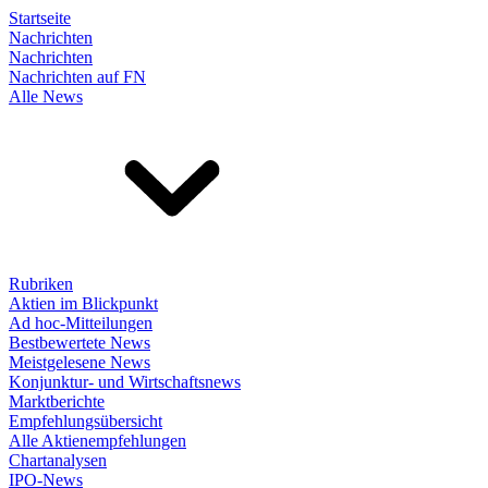
Startseite
Nachrichten
Nachrichten
Nachrichten auf FN
Alle News
Rubriken
Aktien im Blickpunkt
Ad hoc-Mitteilungen
Bestbewertete News
Meistgelesene News
Konjunktur- und Wirtschaftsnews
Marktberichte
Empfehlungsübersicht
Alle Aktienempfehlungen
Chartanalysen
IPO-News