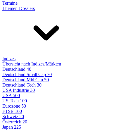
Termine
Themen-Dossiers
Indizes
Übersicht nach Indizes/Märkten
Deutschland 40
Deutschland Small Cap 70
Deutschland Mid Cap 50
Deutschland Tech 30
USA Industrie 30
USA 500
US Tech 100
Eurozone 50
FTSE-100
Schweiz 20
Österreich 20
Japan 225