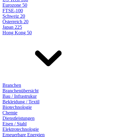
Eurozone 50
FTSE-100
Schweiz 20
Österreich 20
Japan 225
Hong Kong 50
Branchen
Branchenübersicht
Bau / Infrastrukur
Bekleidung / Textil
Biotechnologie
Chemie
Dienstleistungen
Eisen / Stahl
Elektrotechnologie
Erneuerbare Energien