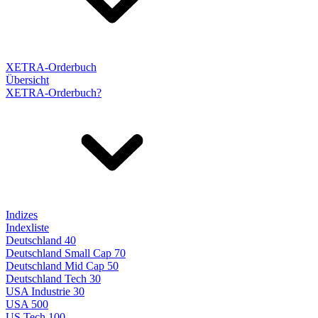
XETRA-Orderbuch
Übersicht
XETRA-Orderbuch?
Indizes
Indexliste
Deutschland 40
Deutschland Small Cap 70
Deutschland Mid Cap 50
Deutschland Tech 30
USA Industrie 30
USA 500
US Tech 100