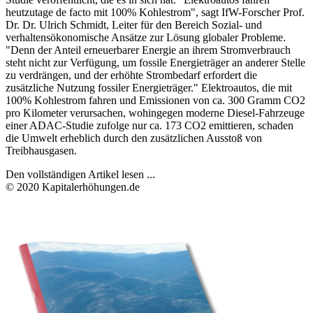
heutzutage de facto mit 100% Kohlestrom", sagt IfW-Forscher Prof.
Dr. Dr. Ulrich Schmidt, Leiter für den Bereich Sozial- und
verhaltensökonomische Ansätze zur Lösung globaler Probleme.
"Denn der Anteil erneuerbarer Energie an ihrem Stromverbrauch
steht nicht zur Verfügung, um fossile Energieträger an anderer Stelle
zu verdrängen, und der erhöhte Strombedarf erfordert die
zusätzliche Nutzung fossiler Energieträger." Elektroautos, die mit
100% Kohlestrom fahren und Emissionen von ca. 300 Gramm CO2
pro Kilometer verursachen, wohingegen moderne Diesel-Fahrzeuge
einer ADAC-Studie zufolge nur ca. 173 CO2 emittieren, schaden
die Umwelt erheblich durch den zusätzlichen Ausstoß von
Treibhausgasen.
Den vollständigen Artikel lesen ...
© 2020 Kapitalerhöhungen.de