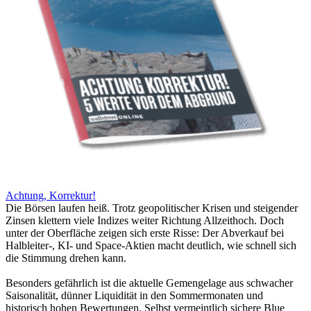
Achtung, Korrektur!
Die Börsen laufen heiß. Trotz geopolitischer Krisen und steigender
Zinsen klettern viele Indizes weiter Richtung Allzeithoch. Doch
unter der Oberfläche zeigen sich erste Risse: Der Abverkauf bei
Halbleiter-, KI- und Space-Aktien macht deutlich, wie schnell sich
die Stimmung drehen kann.
Besonders gefährlich ist die aktuelle Gemengelage aus schwacher
Saisonalität, dünner Liquidität in den Sommermonaten und
historisch hohen Bewertungen. Selbst vermeintlich sichere Blue