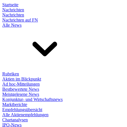
Startseite
Nachrichten
Nachrichten
Nachrichten auf FN
Alle News
Rubriken
Aktien im Blickpunkt
Ad hoc-Mitteilungen
Bestbewertete News
Meistgelesene News
Konjunktur- und Wirtschaftsnews
Marktberichte
Empfehlungsübersicht
Alle Aktienempfehlungen
Chartanalysen
IPO-News