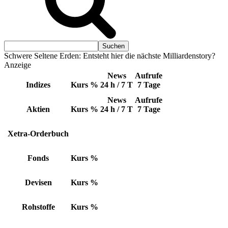
Schwere Seltene Erden: Entsteht hier die nächste Milliardenstory?
Anzeige
News
Aufrufe
Indizes
Kurs
%
24 h / 7 T
7 Tage
News
Aufrufe
Aktien
Kurs
%
24 h / 7 T
7 Tage
Xetra-Orderbuch
Fonds
Kurs
%
Devisen
Kurs
%
Rohstoffe
Kurs
%