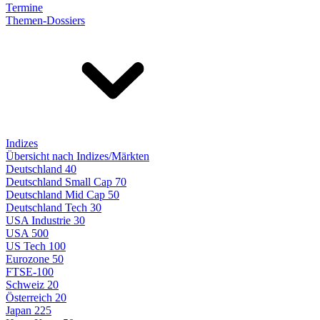
Termine
Themen-Dossiers
Indizes
Übersicht nach Indizes/Märkten
Deutschland 40
Deutschland Small Cap 70
Deutschland Mid Cap 50
Deutschland Tech 30
USA Industrie 30
USA 500
US Tech 100
Eurozone 50
FTSE-100
Schweiz 20
Österreich 20
Japan 225