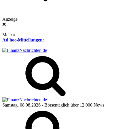
Anzeige
❌
Mehr »
Ad hoc-Mitteilungen
:
Samstag, 08.08.2026
- Börsentäglich über 12.000 News