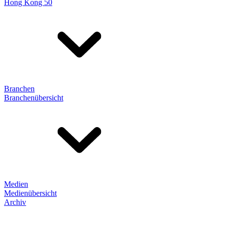
Hong Kong 50
Branchen
Branchenübersicht
Medien
Medienübersicht
Archiv