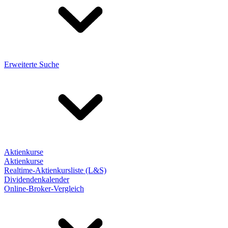
Erweiterte Suche
Aktienkurse
Aktienkurse
Realtime-Aktienkursliste (L&S)
Dividendenkalender
Online-Broker-Vergleich