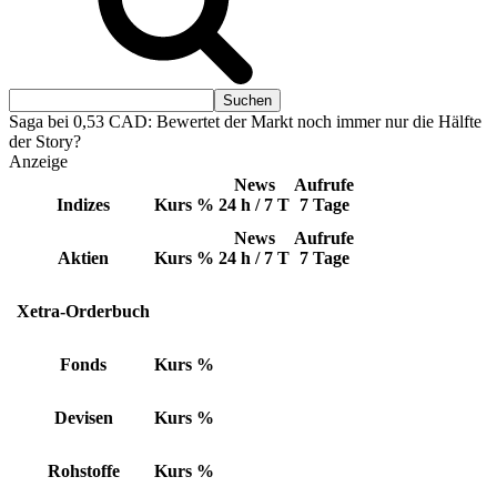
Saga bei 0,53 CAD: Bewertet der Markt noch immer nur die Hälfte
der Story?
Anzeige
News
Aufrufe
Indizes
Kurs
%
24 h / 7 T
7 Tage
News
Aufrufe
Aktien
Kurs
%
24 h / 7 T
7 Tage
Xetra-Orderbuch
Fonds
Kurs
%
Devisen
Kurs
%
Rohstoffe
Kurs
%