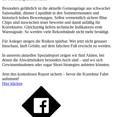
Besonders gefährlich ist die aktuelle Gemengelage aus schwacher
Saisonalität, dünner Liquidität in den Sommermonaten und
historisch hohen Bewertungen. Selbst vermeintlich sichere Blue
Chips sind inzwischen teuer bewertet und damit anfällig für
Korrekturen. Gleichzeitig liefern technische Indikatoren erste
Warnsignale. So werden viele Rekordstände nicht mehr bestätigt.
Für Anleger steigen die Risiken spürbar. Wer jetzt nicht genauer
hinschaut, läuft Gefahr, auf dem falschen Fuß erwischt zu werden.
In unserem aktuellen Spezialreport zeigen wir fünf Aktien, bei
denen die Abwärtsrisiken besonders hoch sind – und wo sich
Gewinnmitnahmen oder sogar Short-Strategien anbieten könnten.
Jetzt den kostenlosen Report sichern – bevor die Korrektur Fahrt
aufnimmt!
Hier klicken