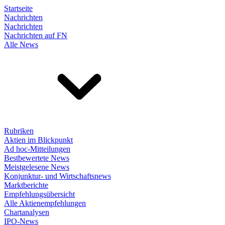
Startseite
Nachrichten
Nachrichten
Nachrichten auf FN
Alle News
Rubriken
Aktien im Blickpunkt
Ad hoc-Mitteilungen
Bestbewertete News
Meistgelesene News
Konjunktur- und Wirtschaftsnews
Marktberichte
Empfehlungsübersicht
Alle Aktienempfehlungen
Chartanalysen
IPO-News