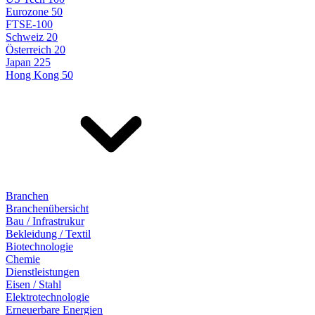
Eurozone 50
FTSE-100
Schweiz 20
Österreich 20
Japan 225
Hong Kong 50
Branchen
Branchenübersicht
Bau / Infrastrukur
Bekleidung / Textil
Biotechnologie
Chemie
Dienstleistungen
Eisen / Stahl
Elektrotechnologie
Erneuerbare Energien