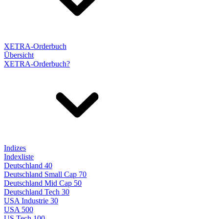
XETRA-Orderbuch
Übersicht
XETRA-Orderbuch?
Indizes
Indexliste
Deutschland 40
Deutschland Small Cap 70
Deutschland Mid Cap 50
Deutschland Tech 30
USA Industrie 30
USA 500
US Tech 100