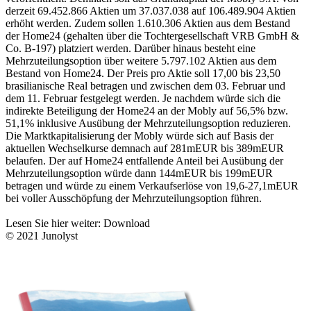
derzeit 69.452.866 Aktien um 37.037.038 auf 106.489.904 Aktien
erhöht werden. Zudem sollen 1.610.306 Aktien aus dem Bestand
der Home24 (gehalten über die Tochtergesellschaft VRB GmbH &
Co. B-197) platziert werden. Darüber hinaus besteht eine
Mehrzuteilungsoption über weitere 5.797.102 Aktien aus dem
Bestand von Home24. Der Preis pro Aktie soll 17,00 bis 23,50
brasilianische Real betragen und zwischen dem 03. Februar und
dem 11. Februar festgelegt werden. Je nachdem würde sich die
indirekte Beteiligung der Home24 an der Mobly auf 56,5% bzw.
51,1% inklusive Ausübung der Mehrzuteilungsoption reduzieren.
Die Marktkapitalisierung der Mobly würde sich auf Basis der
aktuellen Wechselkurse demnach auf 281mEUR bis 389mEUR
belaufen. Der auf Home24 entfallende Anteil bei Ausübung der
Mehrzuteilungsoption würde dann 144mEUR bis 199mEUR
betragen und würde zu einem Verkaufserlöse von 19,6-27,1mEUR
bei voller Ausschöpfung der Mehrzuteilungsoption führen.
Lesen Sie hier weiter:
Download
© 2021
Junolyst