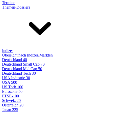
Termine
Themen-Dossiers
Indizes
Übersicht nach Indizes/Märkten
Deutschland 40
Deutschland Small Cap 70
Deutschland Mid Cap 50
Deutschland Tech 30
USA Industrie 30
USA 500
US Tech 100
Eurozone 50
FTSE-100
Schweiz 20
Österreich 20
Japan 225