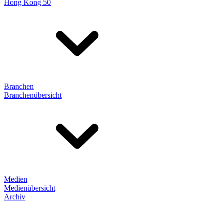
Hong Kong 50
Branchen
Branchenübersicht
Medien
Medienübersicht
Archiv