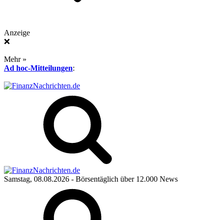
Anzeige
❌
Mehr »
Ad hoc-Mitteilungen
:
Samstag, 08.08.2026
- Börsentäglich über 12.000 News