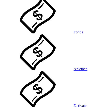
Fonds
Anleihen
Derivate