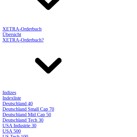
XETRA-Orderbuch
Übersicht
XETRA-Orderbuch?
Indizes
Indexliste
Deutschland 40
Deutschland Small Cap 70
Deutschland Mid Cap 50
Deutschland Tech 30
USA Industrie 30
USA 500
US Tech 100