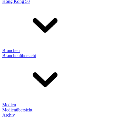
Hong Kong 50
Branchen
Branchenübersicht
Medien
Medienübersicht
Archiv