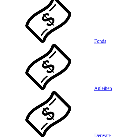
Fonds
Anleihen
Derivate