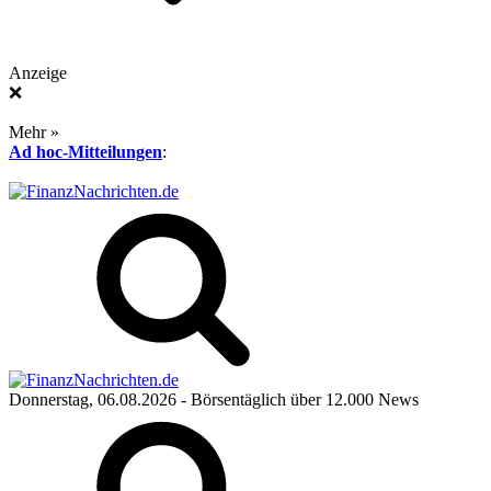
Anzeige
❌
Mehr »
Ad hoc-Mitteilungen
:
Donnerstag, 06.08.2026
- Börsentäglich über 12.000 News