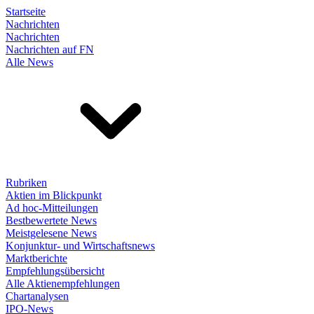
Startseite
Nachrichten
Nachrichten
Nachrichten auf FN
Alle News
Rubriken
Aktien im Blickpunkt
Ad hoc-Mitteilungen
Bestbewertete News
Meistgelesene News
Konjunktur- und Wirtschaftsnews
Marktberichte
Empfehlungsübersicht
Alle Aktienempfehlungen
Chartanalysen
IPO-News