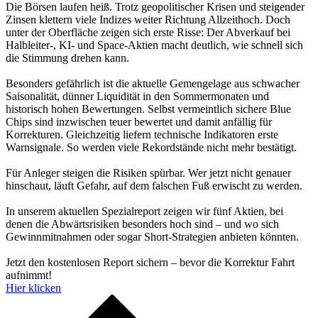
Die Börsen laufen heiß. Trotz geopolitischer Krisen und steigender
Zinsen klettern viele Indizes weiter Richtung Allzeithoch. Doch
unter der Oberfläche zeigen sich erste Risse: Der Abverkauf bei
Halbleiter-, KI- und Space-Aktien macht deutlich, wie schnell sich
die Stimmung drehen kann.
Besonders gefährlich ist die aktuelle Gemengelage aus schwacher
Saisonalität, dünner Liquidität in den Sommermonaten und
historisch hohen Bewertungen. Selbst vermeintlich sichere Blue
Chips sind inzwischen teuer bewertet und damit anfällig für
Korrekturen. Gleichzeitig liefern technische Indikatoren erste
Warnsignale. So werden viele Rekordstände nicht mehr bestätigt.
Für Anleger steigen die Risiken spürbar. Wer jetzt nicht genauer
hinschaut, läuft Gefahr, auf dem falschen Fuß erwischt zu werden.
In unserem aktuellen Spezialreport zeigen wir fünf Aktien, bei
denen die Abwärtsrisiken besonders hoch sind – und wo sich
Gewinnmitnahmen oder sogar Short-Strategien anbieten könnten.
Jetzt den kostenlosen Report sichern – bevor die Korrektur Fahrt
aufnimmt!
Hier klicken