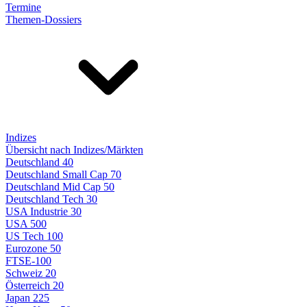
Termine
Themen-Dossiers
Indizes
Übersicht nach Indizes/Märkten
Deutschland 40
Deutschland Small Cap 70
Deutschland Mid Cap 50
Deutschland Tech 30
USA Industrie 30
USA 500
US Tech 100
Eurozone 50
FTSE-100
Schweiz 20
Österreich 20
Japan 225