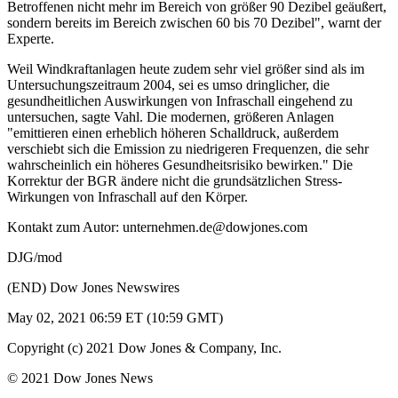
Betroffenen nicht mehr im Bereich von größer 90 Dezibel geäußert,
sondern bereits im Bereich zwischen 60 bis 70 Dezibel", warnt der
Experte.
Weil Windkraftanlagen heute zudem sehr viel größer sind als im
Untersuchungszeitraum 2004, sei es umso dringlicher, die
gesundheitlichen Auswirkungen von Infraschall eingehend zu
untersuchen, sagte Vahl. Die modernen, größeren Anlagen
"emittieren einen erheblich höheren Schalldruck, außerdem
verschiebt sich die Emission zu niedrigeren Frequenzen, die sehr
wahrscheinlich ein höheres Gesundheitsrisiko bewirken." Die
Korrektur der BGR ändere nicht die grundsätzlichen Stress-
Wirkungen von Infraschall auf den Körper.
Kontakt zum Autor: unternehmen.de@dowjones.com
DJG/mod
(END) Dow Jones Newswires
May 02, 2021 06:59 ET (10:59 GMT)
Copyright (c) 2021 Dow Jones & Company, Inc.
© 2021 Dow Jones News