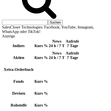
SalesCloser Technologies: Facebook, YouTube, Instagram,
WhatsApp oder TikTok!
Anzeige
News
Aufrufe
Indizes
Kurs
%
24 h / 7 T
7 Tage
News
Aufrufe
Aktien
Kurs
%
24 h / 7 T
7 Tage
Xetra-Orderbuch
Fonds
Kurs
%
Devisen
Kurs
%
Rohstoffe
Kurs
%