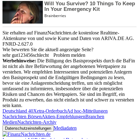
Sie erhalten auf FinanzNachrichten.de kostenlose Realtime-
Aktienkurse von
und
sowie Kurse und Daten von
ARIVA.DE AG
.
FNRD-2.627.0
Wie bewerten Sie die aktuell angezeigte Seite?
sehr gut
1
2
3
4
5
6
schlecht
Problem melden
Werbehinweise:
Die Billigung des Basisprospekts durch die BaFin
ist nicht als ihre Befürwortung der angebotenen Wertpapiere zu
verstehen. Wir empfehlen Interessenten und potenziellen Anlegern
den Basisprospekt und die Endgültigen Bedingungen zu lesen,
bevor sie eine Anlageentscheidung treffen, um sich möglichst
umfassend zu informieren, insbesondere über die potenziellen
Risiken und Chancen des Wertpapiers. Sie sind im Begriff, ein
Produkt zu erwerben, das nicht einfach ist und schwer zu verstehen
sein kann.
Deutschland 40
Xetra-Orderbuch
Ad hoc-Mitteilungen
Nachrichten Börsen
Aktien-Empfehlungen
Branchen
Medien
Nachrichten-Archiv
Mediadaten
Datenschutzeinstellungen