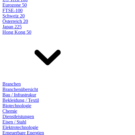
Eurozone 50
FTSE-100
Schweiz 20
Österreich 20
Japan 225
Hong Kong 50
Branchen
Branchenübersicht
Bau / Infrastrukur
Bekleidung / Textil
Biotechnologie
Chemie
Dienstleistungen
Eisen / Stahl
Elektrotechnologie
Erneuerbare Energien