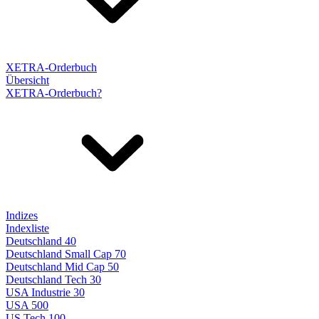
XETRA-Orderbuch
Übersicht
XETRA-Orderbuch?
Indizes
Indexliste
Deutschland 40
Deutschland Small Cap 70
Deutschland Mid Cap 50
Deutschland Tech 30
USA Industrie 30
USA 500
US Tech 100