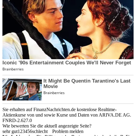
Sie erhalten auf FinanzNachrichten.de kostenlose Realtime-
Aktienkurse von
und
sowie Kurse und Daten von
ARIVA.DE AG
.
FNRD-2.627.0
Wie bewerten Sie die aktuell angezeigte Seite?
sehr gut
1
2
3
4
5
6
schlecht
Problem melden