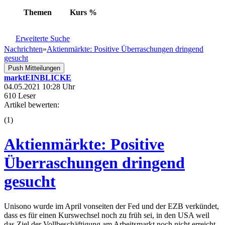
Themen
Kurs
%
Erweiterte Suche
Nachrichten
»
Aktienmärkte: Positive Überraschungen dringend
gesucht
Push Mitteilungen
marktEINBLICKE
04.05.2021 10:28 Uhr
610 Leser
Artikel bewerten:
(
1
)
Aktienmärkte: Positive
Überraschungen dringend
gesucht
Unisono wurde im April vonseiten der Fed und der EZB verkündet,
dass es für einen Kurswechsel noch zu früh sei, in den USA weil
das Ziel der Vollbeschäftigung am Arbeitsmarkt noch nicht erreicht