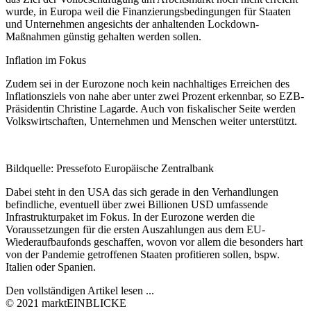
wurde, in Europa weil die Finanzierungsbedingungen für Staaten
und Unternehmen angesichts der anhaltenden Lockdown-
Maßnahmen günstig gehalten werden sollen.
Inflation im Fokus
Zudem sei in der Eurozone noch kein nachhaltiges Erreichen des
Inflationsziels von nahe aber unter zwei Prozent erkennbar, so EZB-
Präsidentin Christine Lagarde. Auch von fiskalischer Seite werden
Volkswirtschaften, Unternehmen und Menschen weiter unterstützt.
Bildquelle: Pressefoto Europäische Zentralbank
Dabei steht in den USA das sich gerade in den Verhandlungen
befindliche, eventuell über zwei Billionen USD umfassende
Infrastrukturpaket im Fokus. In der Eurozone werden die
Voraussetzungen für die ersten Auszahlungen aus dem EU-
Wiederaufbaufonds geschaffen, wovon vor allem die besonders hart
von der Pandemie getroffenen Staaten profitieren sollen, bspw.
Italien oder Spanien.
Den vollständigen Artikel lesen ...
© 2021 marktEINBLICKE