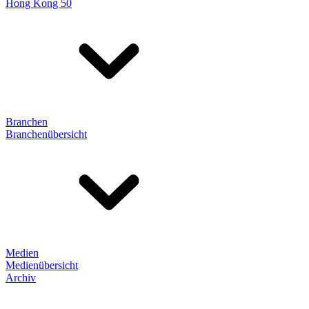
Hong Kong 50
Branchen
Branchenübersicht
Medien
Medienübersicht
Archiv