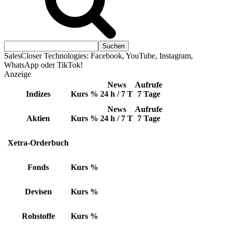
SalesCloser Technologies: Facebook, YouTube, Instagram,
WhatsApp oder TikTok!
Anzeige
News
Aufrufe
Indizes
Kurs
%
24 h / 7 T
7 Tage
News
Aufrufe
Aktien
Kurs
%
24 h / 7 T
7 Tage
Xetra-Orderbuch
Fonds
Kurs
%
Devisen
Kurs
%
Rohstoffe
Kurs
%