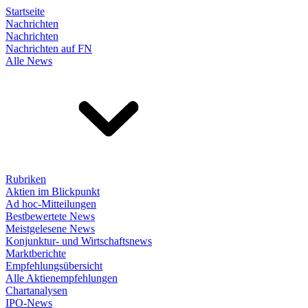
Startseite
Nachrichten
Nachrichten
Nachrichten auf FN
Alle News
Rubriken
Aktien im Blickpunkt
Ad hoc-Mitteilungen
Bestbewertete News
Meistgelesene News
Konjunktur- und Wirtschaftsnews
Marktberichte
Empfehlungsübersicht
Alle Aktienempfehlungen
Chartanalysen
IPO-News