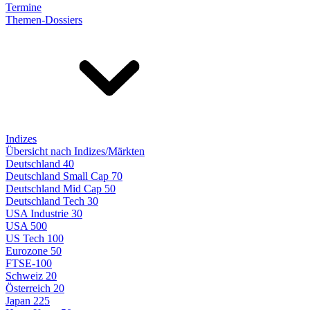
Termine
Themen-Dossiers
Indizes
Übersicht nach Indizes/Märkten
Deutschland 40
Deutschland Small Cap 70
Deutschland Mid Cap 50
Deutschland Tech 30
USA Industrie 30
USA 500
US Tech 100
Eurozone 50
FTSE-100
Schweiz 20
Österreich 20
Japan 225