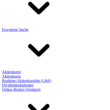
Erweiterte Suche
Aktienkurse
Aktienkurse
Realtime-Aktienkursliste (L&S)
Dividendenkalender
Online-Broker-Vergleich