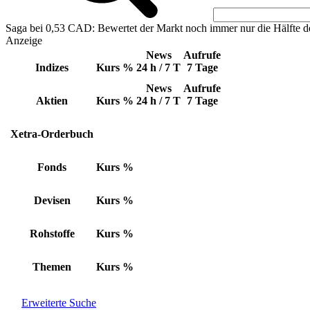
Saga bei 0,53 CAD: Bewertet der Markt noch immer nur die Hälfte d
Anzeige
News
Aufrufe
Indizes
Kurs
%
24 h / 7 T
7 Tage
News
Aufrufe
Aktien
Kurs
%
24 h / 7 T
7 Tage
Xetra-Orderbuch
Fonds
Kurs
%
Devisen
Kurs
%
Rohstoffe
Kurs
%
Themen
Kurs
%
Erweiterte Suche