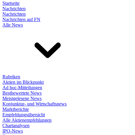
Startseite
Nachrichten
Nachrichten
Nachrichten auf FN
Alle News
Rubriken
Aktien im Blickpunkt
Ad hoc-Mitteilungen
Bestbewertete News
Meistgelesene News
Konjunktur- und Wirtschaftsnews
Marktberichte
Empfehlungsübersicht
Alle Aktienempfehlungen
Chartanalysen
IPO-News