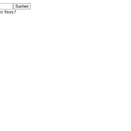
er Story?