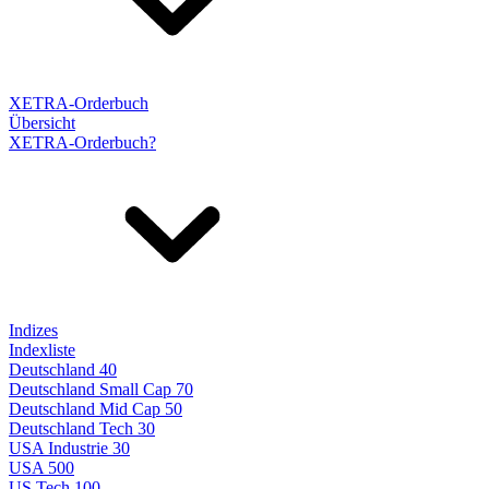
XETRA-Orderbuch
Übersicht
XETRA-Orderbuch?
Indizes
Indexliste
Deutschland 40
Deutschland Small Cap 70
Deutschland Mid Cap 50
Deutschland Tech 30
USA Industrie 30
USA 500
US Tech 100