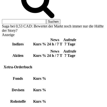
Saga bei 0,53 CAD: Bewertet der Markt noch immer nur die Hälfte
der Story?
Anzeige
News
Aufrufe
Indizes
Kurs
%
24 h / 7 T
7 Tage
News
Aufrufe
Aktien
Kurs
%
24 h / 7 T
7 Tage
Xetra-Orderbuch
Fonds
Kurs
%
Devisen
Kurs
%
Rohstoffe
Kurs
%