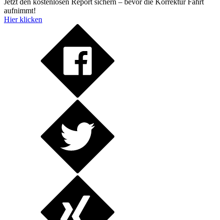
Jetzt den kostenlosen Report sichern – bevor die Korrektur Fahrt
aufnimmt!
Hier klicken