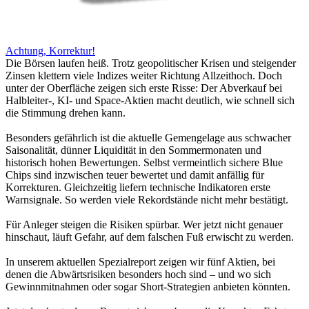
Achtung, Korrektur!
Die Börsen laufen heiß. Trotz geopolitischer Krisen und steigender
Zinsen klettern viele Indizes weiter Richtung Allzeithoch. Doch
unter der Oberfläche zeigen sich erste Risse: Der Abverkauf bei
Halbleiter-, KI- und Space-Aktien macht deutlich, wie schnell sich
die Stimmung drehen kann.
Besonders gefährlich ist die aktuelle Gemengelage aus schwacher
Saisonalität, dünner Liquidität in den Sommermonaten und
historisch hohen Bewertungen. Selbst vermeintlich sichere Blue
Chips sind inzwischen teuer bewertet und damit anfällig für
Korrekturen. Gleichzeitig liefern technische Indikatoren erste
Warnsignale. So werden viele Rekordstände nicht mehr bestätigt.
Für Anleger steigen die Risiken spürbar. Wer jetzt nicht genauer
hinschaut, läuft Gefahr, auf dem falschen Fuß erwischt zu werden.
In unserem aktuellen Spezialreport zeigen wir fünf Aktien, bei
denen die Abwärtsrisiken besonders hoch sind – und wo sich
Gewinnmitnahmen oder sogar Short-Strategien anbieten könnten.