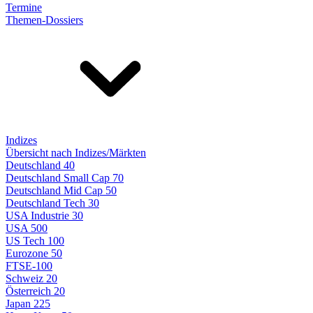
Termine
Themen-Dossiers
Indizes
Übersicht nach Indizes/Märkten
Deutschland 40
Deutschland Small Cap 70
Deutschland Mid Cap 50
Deutschland Tech 30
USA Industrie 30
USA 500
US Tech 100
Eurozone 50
FTSE-100
Schweiz 20
Österreich 20
Japan 225