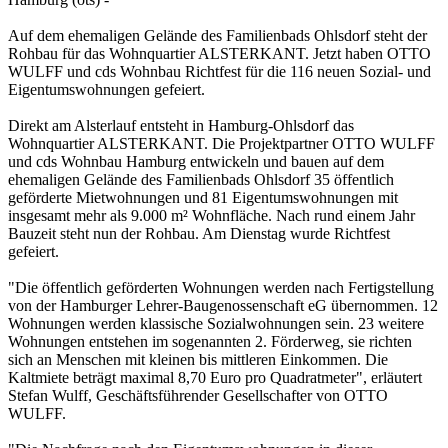
Auf dem ehemaligen Gelände des Familienbads Ohlsdorf steht der
Rohbau für das Wohnquartier ALSTERKANT. Jetzt haben OTTO
WULFF und cds Wohnbau Richtfest für die 116 neuen Sozial- und
Eigentumswohnungen gefeiert.
Direkt am Alsterlauf entsteht in Hamburg-Ohlsdorf das
Wohnquartier ALSTERKANT. Die Projektpartner OTTO WULFF
und cds Wohnbau Hamburg entwickeln und bauen auf dem
ehemaligen Gelände des Familienbads Ohlsdorf 35 öffentlich
geförderte Mietwohnungen und 81 Eigentumswohnungen mit
insgesamt mehr als 9.000 m² Wohnfläche. Nach rund einem Jahr
Bauzeit steht nun der Rohbau. Am Dienstag wurde Richtfest
gefeiert.
"Die öffentlich geförderten Wohnungen werden nach Fertigstellung
von der Hamburger Lehrer-Baugenossenschaft eG übernommen. 12
Wohnungen werden klassische Sozialwohnungen sein. 23 weitere
Wohnungen entstehen im sogenannten 2. Förderweg, sie richten
sich an Menschen mit kleinen bis mittleren Einkommen. Die
Kaltmiete beträgt maximal 8,70 Euro pro Quadratmeter", erläutert
Stefan Wulff, Geschäftsführender Gesellschafter von OTTO
WULFF.