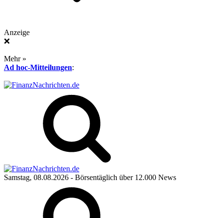
Anzeige
❌
Mehr »
Ad hoc-Mitteilungen
:
Samstag, 08.08.2026
- Börsentäglich über 12.000 News