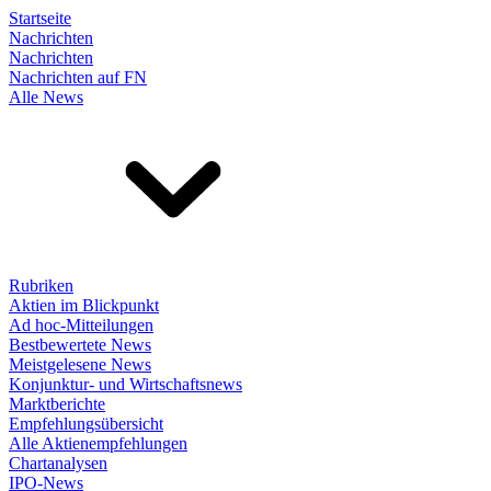
Startseite
Nachrichten
Nachrichten
Nachrichten auf FN
Alle News
Rubriken
Aktien im Blickpunkt
Ad hoc-Mitteilungen
Bestbewertete News
Meistgelesene News
Konjunktur- und Wirtschaftsnews
Marktberichte
Empfehlungsübersicht
Alle Aktienempfehlungen
Chartanalysen
IPO-News