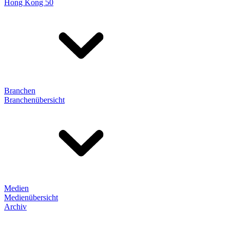
Hong Kong 50
Branchen
Branchenübersicht
Medien
Medienübersicht
Archiv