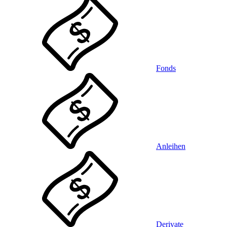
Fonds
Anleihen
Derivate