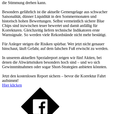
die Stimmung drehen kann.
Besonders gefährlich ist die aktuelle Gemengelage aus schwacher
Saisonalität, dünner Liquidität in den Sommermonaten und
historisch hohen Bewertungen. Selbst vermeintlich sichere Blue
Chips sind inzwischen teuer bewertet und damit anfällig für
Korrekturen. Gleichzeitig liefern technische Indikatoren erste
Warnsignale. So werden viele Rekordstände nicht mehr bestätigt.
Für Anleger steigen die Risiken spürbar. Wer jetzt nicht genauer
hinschaut, läuft Gefahr, auf dem falschen Fuß erwischt zu werden.
In unserem aktuellen Spezialreport zeigen wir fünf Aktien, bei
denen die Abwärtsrisiken besonders hoch sind – und wo sich
Gewinnmitnahmen oder sogar Short-Strategien anbieten könnten.
Jetzt den kostenlosen Report sichern – bevor die Korrektur Fahrt
aufnimmt!
Hier klicken