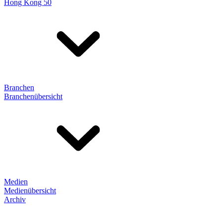
Hong Kong 50
Branchen
Branchenübersicht
Medien
Medienübersicht
Archiv