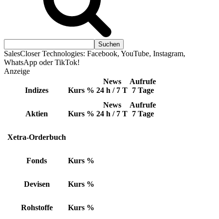
SalesCloser Technologies: Facebook, YouTube, Instagram,
WhatsApp oder TikTok!
Anzeige
News
Aufrufe
Indizes
Kurs
%
24 h / 7 T
7 Tage
News
Aufrufe
Aktien
Kurs
%
24 h / 7 T
7 Tage
Xetra-Orderbuch
Fonds
Kurs
%
Devisen
Kurs
%
Rohstoffe
Kurs
%