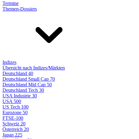
Termine
Themen-Dossiers
Indizes
Übersicht nach Indizes/Märkten
Deutschland 40
Deutschland Small Cap 70
Deutschland Mid Cap 50
Deutschland Tech 30
USA Industrie 30
USA 500
US Tech 100
Eurozone 50
FTSE-100
Schweiz 20
Österreich 20
Japan 225