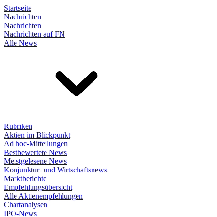
Startseite
Nachrichten
Nachrichten
Nachrichten auf FN
Alle News
Rubriken
Aktien im Blickpunkt
Ad hoc-Mitteilungen
Bestbewertete News
Meistgelesene News
Konjunktur- und Wirtschaftsnews
Marktberichte
Empfehlungsübersicht
Alle Aktienempfehlungen
Chartanalysen
IPO-News