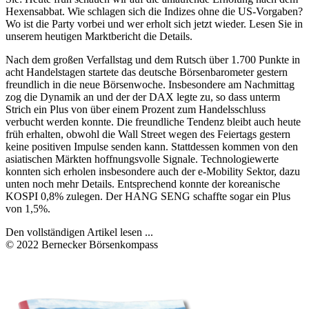
Hexensabbat. Wie schlagen sich die Indizes ohne die US-Vorgaben?
Wo ist die Party vorbei und wer erholt sich jetzt wieder. Lesen Sie in
unserem heutigen Marktbericht die Details.
Nach dem großen Verfallstag und dem Rutsch über 1.700 Punkte in
acht Handelstagen startete das deutsche Börsenbarometer gestern
freundlich in die neue Börsenwoche. Insbesondere am Nachmittag
zog die Dynamik an und der der DAX legte zu, so dass unterm
Strich ein Plus von über einem Prozent zum Handelsschluss
verbucht werden konnte. Die freundliche Tendenz bleibt auch heute
früh erhalten, obwohl die Wall Street wegen des Feiertags gestern
keine positiven Impulse senden kann. Stattdessen kommen von den
asiatischen Märkten hoffnungsvolle Signale. Technologiewerte
konnten sich erholen insbesondere auch der e-Mobility Sektor, dazu
unten noch mehr Details. Entsprechend konnte der koreanische
KOSPI 0,8% zulegen. Der HANG SENG schaffte sogar ein Plus
von 1,5%.
Den vollständigen Artikel lesen ...
© 2022 Bernecker Börsenkompass