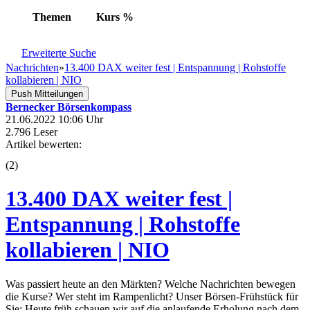
Themen
Kurs
%
Erweiterte Suche
Nachrichten
»
13.400 DAX weiter fest | Entspannung | Rohstoffe
kollabieren | NIO
Push Mitteilungen
Bernecker Börsenkompass
21.06.2022 10:06 Uhr
2.796 Leser
Artikel bewerten:
(
2
)
13.400 DAX weiter fest |
Entspannung | Rohstoffe
kollabieren | NIO
Was passiert heute an den Märkten? Welche Nachrichten bewegen
die Kurse? Wer steht im Rampenlicht? Unser Börsen-Frühstück für
Sie: Heute früh schauen wir auf die anlaufende Erholung nach dem