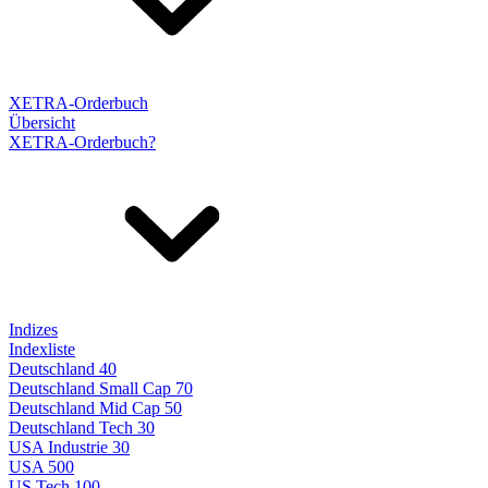
XETRA-Orderbuch
Übersicht
XETRA-Orderbuch?
Indizes
Indexliste
Deutschland 40
Deutschland Small Cap 70
Deutschland Mid Cap 50
Deutschland Tech 30
USA Industrie 30
USA 500
US Tech 100