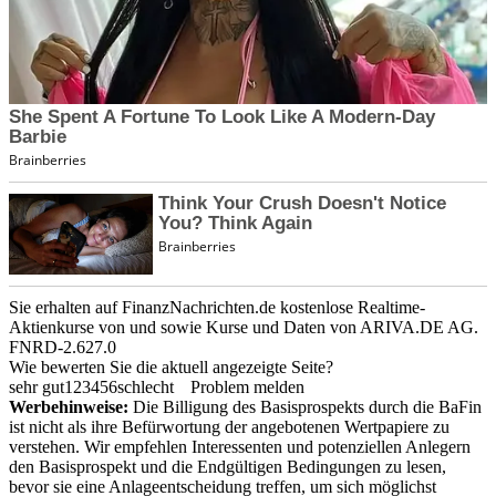
Sie erhalten auf FinanzNachrichten.de kostenlose Realtime-
Aktienkurse von
und
sowie Kurse und Daten von
ARIVA.DE AG
.
FNRD-2.627.0
Wie bewerten Sie die aktuell angezeigte Seite?
sehr gut
1
2
3
4
5
6
schlecht
Problem melden
Werbehinweise:
Die Billigung des Basisprospekts durch die BaFin
ist nicht als ihre Befürwortung der angebotenen Wertpapiere zu
verstehen. Wir empfehlen Interessenten und potenziellen Anlegern
den Basisprospekt und die Endgültigen Bedingungen zu lesen,
bevor sie eine Anlageentscheidung treffen, um sich möglichst