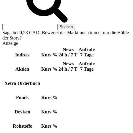
Saga bei 0,53 CAD: Bewertet der Markt noch immer nur die Hälfte
der Story?
Anzeige
News
Aufrufe
Indizes
Kurs
%
24 h / 7 T
7 Tage
News
Aufrufe
Aktien
Kurs
%
24 h / 7 T
7 Tage
Xetra-Orderbuch
Fonds
Kurs
%
Devisen
Kurs
%
Rohstoffe
Kurs
%