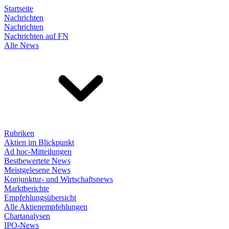
Startseite
Nachrichten
Nachrichten
Nachrichten auf FN
Alle News
Rubriken
Aktien im Blickpunkt
Ad hoc-Mitteilungen
Bestbewertete News
Meistgelesene News
Konjunktur- und Wirtschaftsnews
Marktberichte
Empfehlungsübersicht
Alle Aktienempfehlungen
Chartanalysen
IPO-News