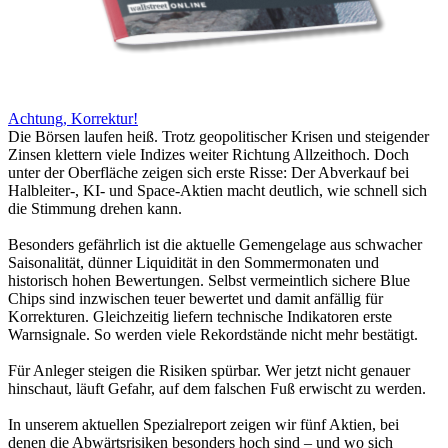
Achtung, Korrektur!
Die Börsen laufen heiß. Trotz geopolitischer Krisen und steigender
Zinsen klettern viele Indizes weiter Richtung Allzeithoch. Doch
unter der Oberfläche zeigen sich erste Risse: Der Abverkauf bei
Halbleiter-, KI- und Space-Aktien macht deutlich, wie schnell sich
die Stimmung drehen kann.
Besonders gefährlich ist die aktuelle Gemengelage aus schwacher
Saisonalität, dünner Liquidität in den Sommermonaten und
historisch hohen Bewertungen. Selbst vermeintlich sichere Blue
Chips sind inzwischen teuer bewertet und damit anfällig für
Korrekturen. Gleichzeitig liefern technische Indikatoren erste
Warnsignale. So werden viele Rekordstände nicht mehr bestätigt.
Für Anleger steigen die Risiken spürbar. Wer jetzt nicht genauer
hinschaut, läuft Gefahr, auf dem falschen Fuß erwischt zu werden.
In unserem aktuellen Spezialreport zeigen wir fünf Aktien, bei
denen die Abwärtsrisiken besonders hoch sind – und wo sich