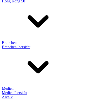
Hong Kong 50
Branchen
Branchenübersicht
Medien
Medienübersicht
Archiv