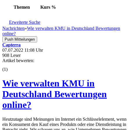
Themen
Kurs
%
Erweiterte Suche
Nachrichten
»
Wie verwalten KMU in Deutschland Bewertungen
online?
Push Mitteilungen
Capterra
07.07.2022 11:08 Uhr
908 Leser
Artikel bewerten:
(
1
)
Wie verwalten KMU in
Deutschland Bewertungen
online?
Heutzutage sind Meinungen im Internet ein Schlüsselelement, wenn
ein Konsument den Kauf eines Produkts oder eine Dienstleistung in
Betracht zieht. Wir schauen uns an, wie Unternehmen Bewertungen