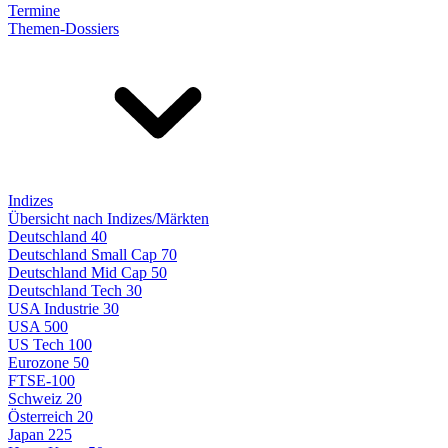
Termine
Themen-Dossiers
Indizes
Übersicht nach Indizes/Märkten
Deutschland 40
Deutschland Small Cap 70
Deutschland Mid Cap 50
Deutschland Tech 30
USA Industrie 30
USA 500
US Tech 100
Eurozone 50
FTSE-100
Schweiz 20
Österreich 20
Japan 225