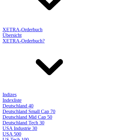
XETRA-Orderbuch
Übersicht
XETRA-Orderbuch?
Indizes
Indexliste
Deutschland 40
Deutschland Small Cap 70
Deutschland Mid Cap 50
Deutschland Tech 30
USA Industrie 30
USA 500
US Tech 100