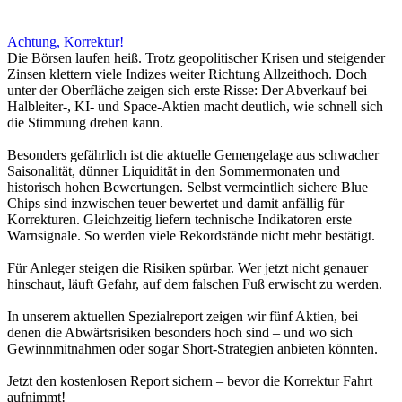
Achtung, Korrektur!
Die Börsen laufen heiß. Trotz geopolitischer Krisen und steigender
Zinsen klettern viele Indizes weiter Richtung Allzeithoch. Doch
unter der Oberfläche zeigen sich erste Risse: Der Abverkauf bei
Halbleiter-, KI- und Space-Aktien macht deutlich, wie schnell sich
die Stimmung drehen kann.
Besonders gefährlich ist die aktuelle Gemengelage aus schwacher
Saisonalität, dünner Liquidität in den Sommermonaten und
historisch hohen Bewertungen. Selbst vermeintlich sichere Blue
Chips sind inzwischen teuer bewertet und damit anfällig für
Korrekturen. Gleichzeitig liefern technische Indikatoren erste
Warnsignale. So werden viele Rekordstände nicht mehr bestätigt.
Für Anleger steigen die Risiken spürbar. Wer jetzt nicht genauer
hinschaut, läuft Gefahr, auf dem falschen Fuß erwischt zu werden.
In unserem aktuellen Spezialreport zeigen wir fünf Aktien, bei
denen die Abwärtsrisiken besonders hoch sind – und wo sich
Gewinnmitnahmen oder sogar Short-Strategien anbieten könnten.
Jetzt den kostenlosen Report sichern – bevor die Korrektur Fahrt
aufnimmt!