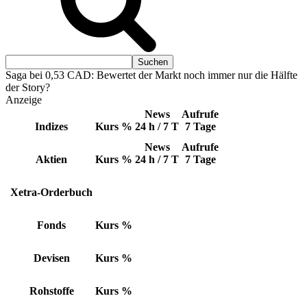
Saga bei 0,53 CAD: Bewertet der Markt noch immer nur die Hälfte
der Story?
Anzeige
News
Aufrufe
Indizes
Kurs
%
24 h / 7 T
7 Tage
News
Aufrufe
Aktien
Kurs
%
24 h / 7 T
7 Tage
Xetra-Orderbuch
Fonds
Kurs
%
Devisen
Kurs
%
Rohstoffe
Kurs
%