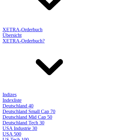
XETRA-Orderbuch
Übersicht
XETRA-Orderbuch?
Indizes
Indexliste
Deutschland 40
Deutschland Small Cap 70
Deutschland Mid Cap 50
Deutschland Tech 30
USA Industrie 30
USA 500
US Tech 100