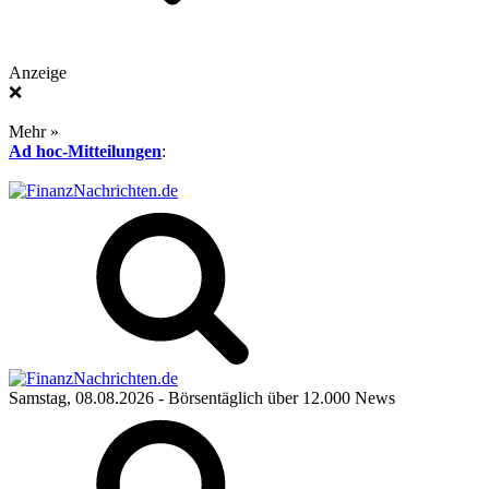
Anzeige
❌
Mehr »
Ad hoc-Mitteilungen
:
Samstag, 08.08.2026
- Börsentäglich über 12.000 News