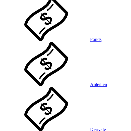
Fonds
Anleihen
Derivate