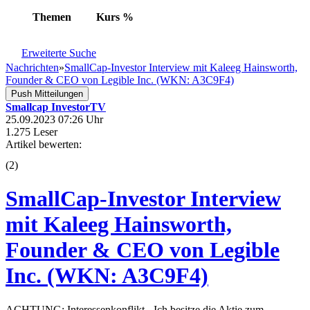
Themen
Kurs
%
Erweiterte Suche
Nachrichten
»
SmallCap-Investor Interview mit Kaleeg Hainsworth,
Founder & CEO von Legible Inc. (WKN: A3C9F4)
Push Mitteilungen
Smallcap InvestorTV
25.09.2023 07:26 Uhr
1.275 Leser
Artikel bewerten:
(
2
)
SmallCap-Investor Interview
mit Kaleeg Hainsworth,
Founder & CEO von Legible
Inc. (WKN: A3C9F4)
ACHTUNG: Interessenkonflikt - Ich besitze die Aktie zum