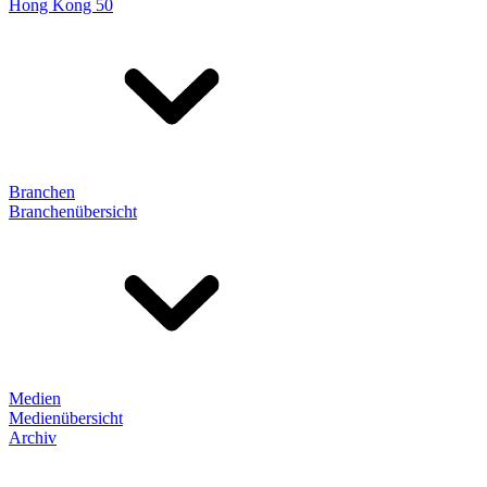
Hong Kong 50
Branchen
Branchenübersicht
Medien
Medienübersicht
Archiv