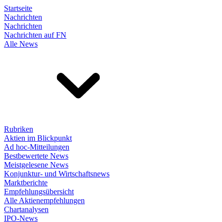
Startseite
Nachrichten
Nachrichten
Nachrichten auf FN
Alle News
Rubriken
Aktien im Blickpunkt
Ad hoc-Mitteilungen
Bestbewertete News
Meistgelesene News
Konjunktur- und Wirtschaftsnews
Marktberichte
Empfehlungsübersicht
Alle Aktienempfehlungen
Chartanalysen
IPO-News