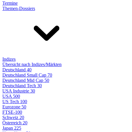
Termine
Themen-Dossiers
Indizes
Übersicht nach Indizes/Märkten
Deutschland 40
Deutschland Small Cap 70
Deutschland Mid Cap 50
Deutschland Tech 30
USA Industrie 30
USA 500
US Tech 100
Eurozone 50
FTSE-100
Schweiz 20
Österreich 20
Japan 225