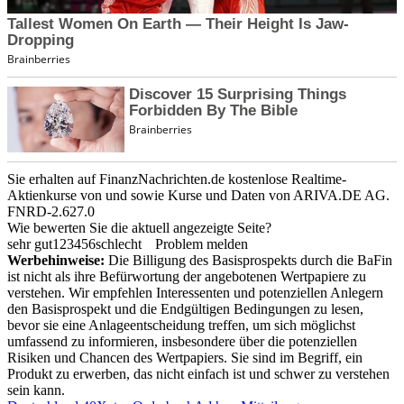
Sie erhalten auf FinanzNachrichten.de kostenlose Realtime-
Aktienkurse von
und
sowie Kurse und Daten von
ARIVA.DE AG
.
FNRD-2.627.0
Wie bewerten Sie die aktuell angezeigte Seite?
sehr gut
1
2
3
4
5
6
schlecht
Problem melden
Werbehinweise:
Die Billigung des Basisprospekts durch die BaFin
ist nicht als ihre Befürwortung der angebotenen Wertpapiere zu
verstehen. Wir empfehlen Interessenten und potenziellen Anlegern
den Basisprospekt und die Endgültigen Bedingungen zu lesen,
bevor sie eine Anlageentscheidung treffen, um sich möglichst
umfassend zu informieren, insbesondere über die potenziellen
Risiken und Chancen des Wertpapiers. Sie sind im Begriff, ein
Produkt zu erwerben, das nicht einfach ist und schwer zu verstehen
sein kann.