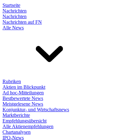
Startseite
Nachrichten
Nachrichten
Nachrichten auf FN
Alle News
Rubriken
Aktien im Blickpunkt
Ad hoc-Mitteilungen
Bestbewertete News
Meistgelesene News
Konjunktur- und Wirtschaftsnews
Marktberichte
Empfehlungsübersicht
Alle Aktienempfehlungen
Chartanalysen
IPO-News