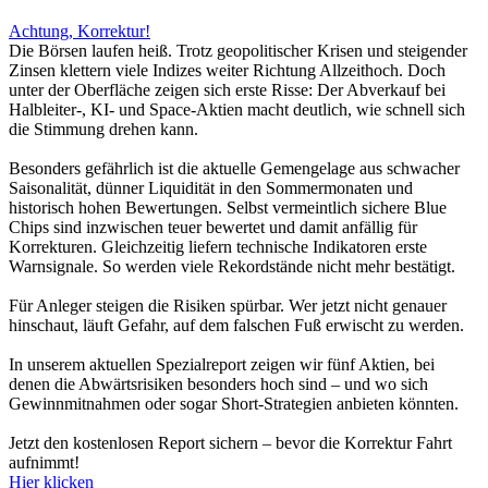
Achtung, Korrektur!
Die Börsen laufen heiß. Trotz geopolitischer Krisen und steigender
Zinsen klettern viele Indizes weiter Richtung Allzeithoch. Doch
unter der Oberfläche zeigen sich erste Risse: Der Abverkauf bei
Halbleiter-, KI- und Space-Aktien macht deutlich, wie schnell sich
die Stimmung drehen kann.
Besonders gefährlich ist die aktuelle Gemengelage aus schwacher
Saisonalität, dünner Liquidität in den Sommermonaten und
historisch hohen Bewertungen. Selbst vermeintlich sichere Blue
Chips sind inzwischen teuer bewertet und damit anfällig für
Korrekturen. Gleichzeitig liefern technische Indikatoren erste
Warnsignale. So werden viele Rekordstände nicht mehr bestätigt.
Für Anleger steigen die Risiken spürbar. Wer jetzt nicht genauer
hinschaut, läuft Gefahr, auf dem falschen Fuß erwischt zu werden.
In unserem aktuellen Spezialreport zeigen wir fünf Aktien, bei
denen die Abwärtsrisiken besonders hoch sind – und wo sich
Gewinnmitnahmen oder sogar Short-Strategien anbieten könnten.
Jetzt den kostenlosen Report sichern – bevor die Korrektur Fahrt
aufnimmt!
Hier klicken