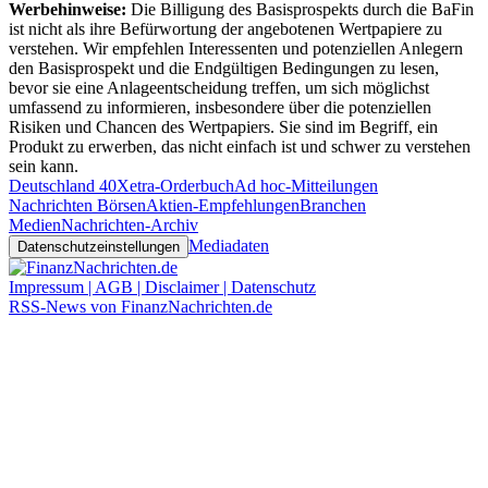
Werbehinweise:
Die Billigung des Basisprospekts durch die BaFin
ist nicht als ihre Befürwortung der angebotenen Wertpapiere zu
verstehen. Wir empfehlen Interessenten und potenziellen Anlegern
den Basisprospekt und die Endgültigen Bedingungen zu lesen,
bevor sie eine Anlageentscheidung treffen, um sich möglichst
umfassend zu informieren, insbesondere über die potenziellen
Risiken und Chancen des Wertpapiers. Sie sind im Begriff, ein
Produkt zu erwerben, das nicht einfach ist und schwer zu verstehen
sein kann.
Deutschland 40
Xetra-Orderbuch
Ad hoc-Mitteilungen
Nachrichten Börsen
Aktien-Empfehlungen
Branchen
Medien
Nachrichten-Archiv
Mediadaten
Datenschutzeinstellungen
Impressum | AGB | Disclaimer | Datenschutz
RSS-News von FinanzNachrichten.de