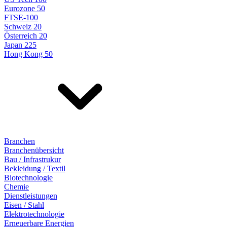
Eurozone 50
FTSE-100
Schweiz 20
Österreich 20
Japan 225
Hong Kong 50
Branchen
Branchenübersicht
Bau / Infrastrukur
Bekleidung / Textil
Biotechnologie
Chemie
Dienstleistungen
Eisen / Stahl
Elektrotechnologie
Erneuerbare Energien