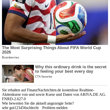
Sie erhalten auf FinanzNachrichten.de kostenlose Realtime-
Aktienkurse von
und
sowie Kurse und Daten von
ARIVA.DE AG
.
FNRD-2.627.0
Wie bewerten Sie die aktuell angezeigte Seite?
sehr gut
1
2
3
4
5
6
schlecht
Problem melden