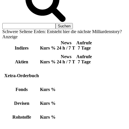
Schwere Seltene Erden: Entsteht hier die nächste Milliardenstory?
Anzeige
News
Aufrufe
Indizes
Kurs
%
24 h / 7 T
7 Tage
News
Aufrufe
Aktien
Kurs
%
24 h / 7 T
7 Tage
Xetra-Orderbuch
Fonds
Kurs
%
Devisen
Kurs
%
Rohstoffe
Kurs
%