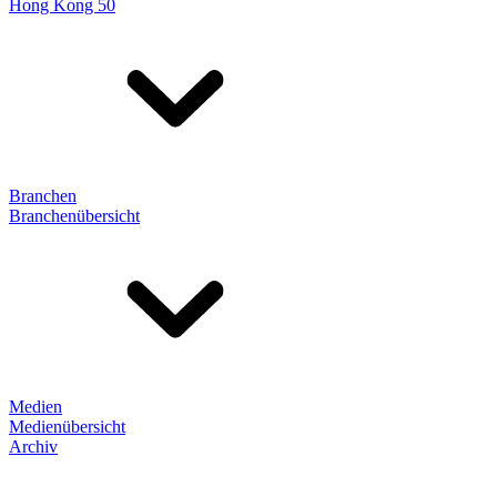
Hong Kong 50
Branchen
Branchenübersicht
Medien
Medienübersicht
Archiv