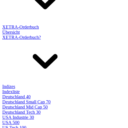
XETRA-Orderbuch
Übersicht
XETRA-Orderbuch?
Indizes
Indexliste
Deutschland 40
Deutschland Small Cap 70
Deutschland Mid Cap 50
Deutschland Tech 30
USA Industrie 30
USA 500
US Tech 100