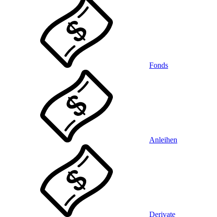
Fonds
Anleihen
Derivate