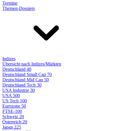
Termine
Themen-Dossiers
Indizes
Übersicht nach Indizes/Märkten
Deutschland 40
Deutschland Small Cap 70
Deutschland Mid Cap 50
Deutschland Tech 30
USA Industrie 30
USA 500
US Tech 100
Eurozone 50
FTSE-100
Schweiz 20
Österreich 20
Japan 225