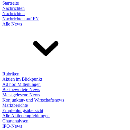
Startseite
Nachrichten
Nachrichten
Nachrichten auf FN
Alle News
Rubriken
Aktien im Blickpunkt
Ad hoc-Mitteilungen
Bestbewertete News
Meistgelesene News
Konjunktur- und Wirtschaftsnews
Marktberichte
Empfehlungsübersicht
Alle Aktienempfehlungen
Chartanalysen
IPO-News