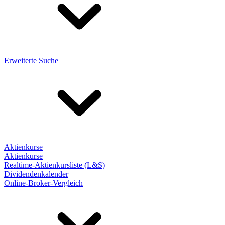
Erweiterte Suche
Aktienkurse
Aktienkurse
Realtime-Aktienkursliste (L&S)
Dividendenkalender
Online-Broker-Vergleich