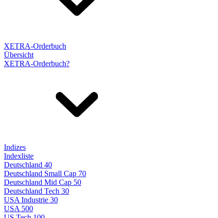
XETRA-Orderbuch
Übersicht
XETRA-Orderbuch?
Indizes
Indexliste
Deutschland 40
Deutschland Small Cap 70
Deutschland Mid Cap 50
Deutschland Tech 30
USA Industrie 30
USA 500
US Tech 100