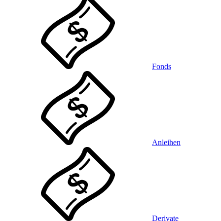
Fonds
Anleihen
Derivate