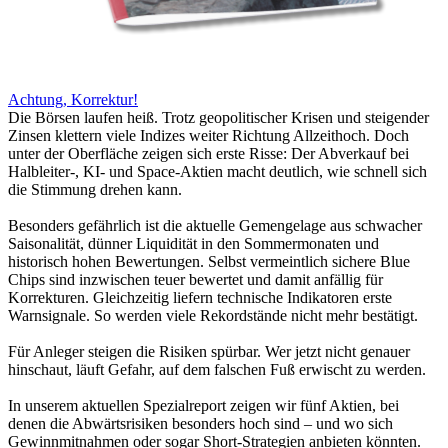
Achtung, Korrektur!
Die Börsen laufen heiß. Trotz geopolitischer Krisen und steigender
Zinsen klettern viele Indizes weiter Richtung Allzeithoch. Doch
unter der Oberfläche zeigen sich erste Risse: Der Abverkauf bei
Halbleiter-, KI- und Space-Aktien macht deutlich, wie schnell sich
die Stimmung drehen kann.
Besonders gefährlich ist die aktuelle Gemengelage aus schwacher
Saisonalität, dünner Liquidität in den Sommermonaten und
historisch hohen Bewertungen. Selbst vermeintlich sichere Blue
Chips sind inzwischen teuer bewertet und damit anfällig für
Korrekturen. Gleichzeitig liefern technische Indikatoren erste
Warnsignale. So werden viele Rekordstände nicht mehr bestätigt.
Für Anleger steigen die Risiken spürbar. Wer jetzt nicht genauer
hinschaut, läuft Gefahr, auf dem falschen Fuß erwischt zu werden.
In unserem aktuellen Spezialreport zeigen wir fünf Aktien, bei
denen die Abwärtsrisiken besonders hoch sind – und wo sich
Gewinnmitnahmen oder sogar Short-Strategien anbieten könnten.