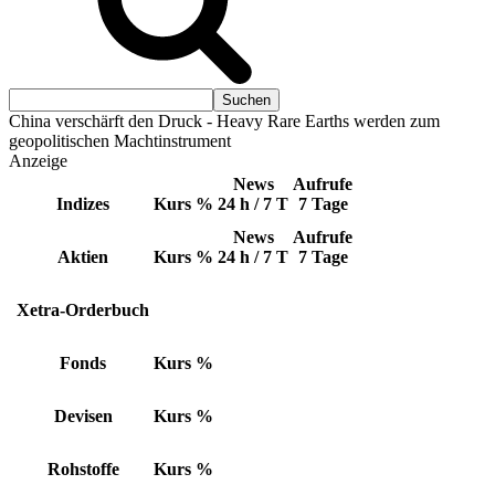
China verschärft den Druck - Heavy Rare Earths werden zum
geopolitischen Machtinstrument
Anzeige
News
Aufrufe
Indizes
Kurs
%
24 h / 7 T
7 Tage
News
Aufrufe
Aktien
Kurs
%
24 h / 7 T
7 Tage
Xetra-Orderbuch
Fonds
Kurs
%
Devisen
Kurs
%
Rohstoffe
Kurs
%