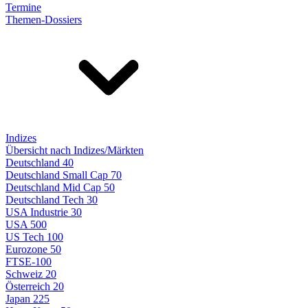
Termine
Themen-Dossiers
Indizes
Übersicht nach Indizes/Märkten
Deutschland 40
Deutschland Small Cap 70
Deutschland Mid Cap 50
Deutschland Tech 30
USA Industrie 30
USA 500
US Tech 100
Eurozone 50
FTSE-100
Schweiz 20
Österreich 20
Japan 225