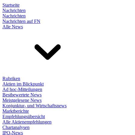
Startseite
Nachrichten
Nachrichten
Nachrichten auf FN
Alle News
Rubriken
Aktien im Blickpunkt
Ad hoc-Mitteilungen
Bestbewertete News
Meistgelesene News
Konjunktur- und Wirtschaftsnews
Marktberichte
Empfehlungsübersicht
Alle Aktienempfehlungen
Chartanalysen
IPO-News