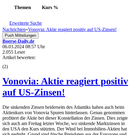
Themen
Kurs
%
Erweiterte Suche
Nachrichten
»
Vonovia: Aktie reagiert positiv auf US-Zinsen!
Push Mitteilungen
Boerse-Daily.de
06.03.2024 08:57 Uhr
2.055 Leser
Artikel bewerten:
(
2
)
Vonovia: Aktie reagiert positiv
auf US-Zinsen!
Die sinkenden Zinsen beiderseits des Atlantiks haben auch beim
Aktienkurs von Vonovia Spuren hinterlassen. Genau genommen
profitiert die Aktie bei dieser Konstellation der Zinsen. Dies zeigte
sich auch am Freitag letzter Woche, wo sinkende Marktzinsen in
den USA den Kurs stützten. Der Wind bei Immobilien-Aktien hat
sich gedreht. Grund sind frische Preisdaten aus der Eurozone und