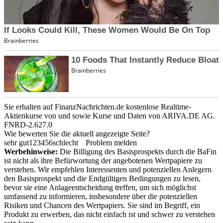
Sie erhalten auf FinanzNachrichten.de kostenlose Realtime-
Aktienkurse von
und
sowie Kurse und Daten von
ARIVA.DE AG
.
FNRD-2.627.0
Wie bewerten Sie die aktuell angezeigte Seite?
sehr gut
1
2
3
4
5
6
schlecht
Problem melden
Werbehinweise:
Die Billigung des Basisprospekts durch die BaFin
ist nicht als ihre Befürwortung der angebotenen Wertpapiere zu
verstehen. Wir empfehlen Interessenten und potenziellen Anlegern
den Basisprospekt und die Endgültigen Bedingungen zu lesen,
bevor sie eine Anlageentscheidung treffen, um sich möglichst
umfassend zu informieren, insbesondere über die potenziellen
Risiken und Chancen des Wertpapiers. Sie sind im Begriff, ein
Produkt zu erwerben, das nicht einfach ist und schwer zu verstehen