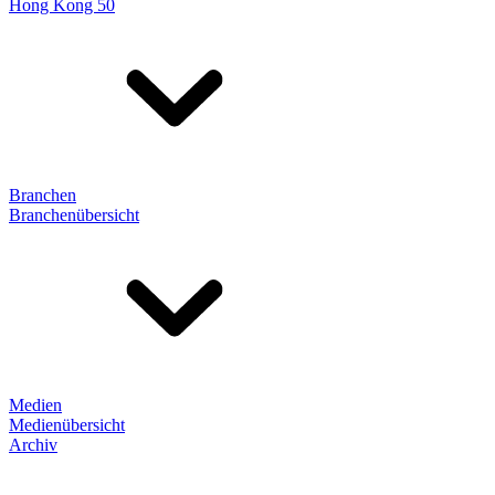
Hong Kong 50
Branchen
Branchenübersicht
Medien
Medienübersicht
Archiv