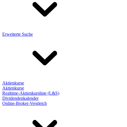
Erweiterte Suche
Aktienkurse
Aktienkurse
Realtime-Aktienkursliste (L&S)
Dividendenkalender
Online-Broker-Vergleich