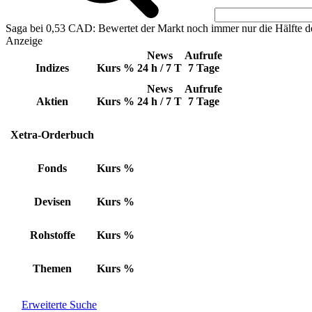
Saga bei 0,53 CAD: Bewertet der Markt noch immer nur die Hälfte d
Anzeige
News
Aufrufe
Indizes
Kurs
%
24 h / 7 T
7 Tage
News
Aufrufe
Aktien
Kurs
%
24 h / 7 T
7 Tage
Xetra-Orderbuch
Fonds
Kurs
%
Devisen
Kurs
%
Rohstoffe
Kurs
%
Themen
Kurs
%
Erweiterte Suche