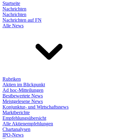
Startseite
Nachrichten
Nachrichten
Nachrichten auf FN
Alle News
Rubriken
Aktien im Blickpunkt
Ad hoc-Mitteilungen
Bestbewertete News
Meistgelesene News
Konjunktur- und Wirtschaftsnews
Marktberichte
Empfehlungsübersicht
Alle Aktienempfehlungen
Chartanalysen
IPO-News