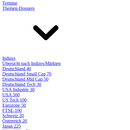
Termine
Themen-Dossiers
Indizes
Übersicht nach Indizes/Märkten
Deutschland 40
Deutschland Small Cap 70
Deutschland Mid Cap 50
Deutschland Tech 30
USA Industrie 30
USA 500
US Tech 100
Eurozone 50
FTSE-100
Schweiz 20
Österreich 20
Japan 225