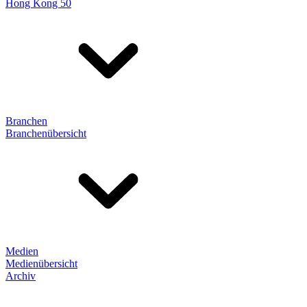
Hong Kong 50
Branchen
Branchenübersicht
Medien
Medienübersicht
Archiv