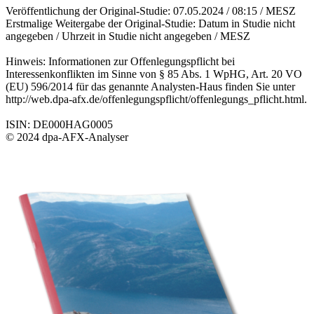
Veröffentlichung der Original-Studie: 07.05.2024 / 08:15 / MESZ
Erstmalige Weitergabe der Original-Studie: Datum in Studie nicht
angegeben / Uhrzeit in Studie nicht angegeben / MESZ
Hinweis: Informationen zur Offenlegungspflicht bei
Interessenkonflikten im Sinne von § 85 Abs. 1 WpHG, Art. 20 VO
(EU) 596/2014 für das genannte Analysten-Haus finden Sie unter
http://web.dpa-afx.de/offenlegungspflicht/offenlegungs_pflicht.html.
ISIN: DE000HAG0005
© 2024 dpa-AFX-Analyser