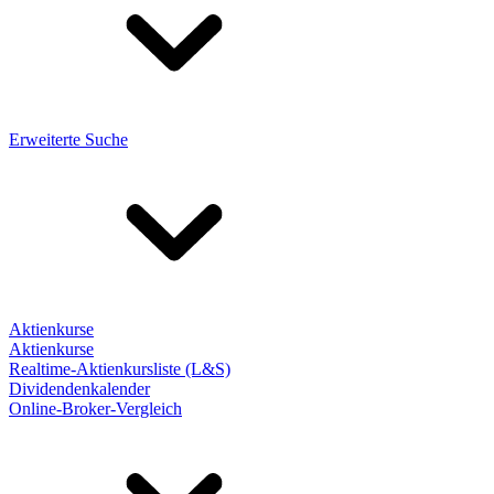
Erweiterte Suche
Aktienkurse
Aktienkurse
Realtime-Aktienkursliste (L&S)
Dividendenkalender
Online-Broker-Vergleich