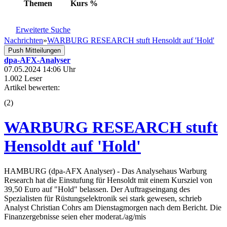
Themen
Kurs
%
Erweiterte Suche
Nachrichten
»
WARBURG RESEARCH stuft Hensoldt auf 'Hold'
Push Mitteilungen
dpa-AFX-Analyser
07.05.2024 14:06 Uhr
1.002 Leser
Artikel bewerten:
(
2
)
WARBURG RESEARCH stuft
Hensoldt auf 'Hold'
HAMBURG (dpa-AFX Analyser) - Das Analysehaus Warburg
Research hat die Einstufung für Hensoldt mit einem Kursziel von
39,50 Euro auf "Hold" belassen. Der Auftragseingang des
Spezialisten für Rüstungselektronik sei stark gewesen, schrieb
Analyst Christian Cohrs am Dienstagmorgen nach dem Bericht. Die
Finanzergebnisse seien eher moderat./ag/mis