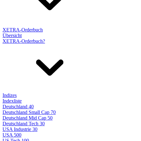
XETRA-Orderbuch
Übersicht
XETRA-Orderbuch?
Indizes
Indexliste
Deutschland 40
Deutschland Small Cap 70
Deutschland Mid Cap 50
Deutschland Tech 30
USA Industrie 30
USA 500
US Tech 100