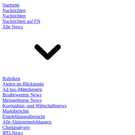
Startseite
Nachrichten
Nachrichten
Nachrichten auf FN
Alle News
Rubriken
Aktien im Blickpunkt
Ad hoc-Mitteilungen
Bestbewertete News
Meistgelesene News
Konjunktur- und Wirtschaftsnews
Marktberichte
Empfehlungsübersicht
Alle Aktienempfehlungen
Chartanalysen
IPO-News