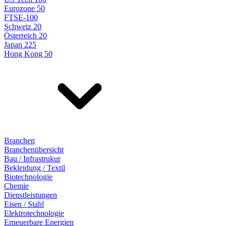
Eurozone 50
FTSE-100
Schweiz 20
Österreich 20
Japan 225
Hong Kong 50
Branchen
Branchenübersicht
Bau / Infrastrukur
Bekleidung / Textil
Biotechnologie
Chemie
Dienstleistungen
Eisen / Stahl
Elektrotechnologie
Erneuerbare Energien