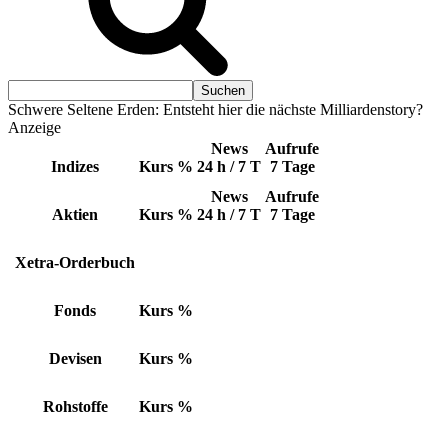
Schwere Seltene Erden: Entsteht hier die nächste Milliardenstory?
Anzeige
News
Aufrufe
Indizes
Kurs
%
24 h / 7 T
7 Tage
News
Aufrufe
Aktien
Kurs
%
24 h / 7 T
7 Tage
Xetra-Orderbuch
Fonds
Kurs
%
Devisen
Kurs
%
Rohstoffe
Kurs
%