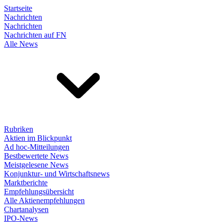
Startseite
Nachrichten
Nachrichten
Nachrichten auf FN
Alle News
Rubriken
Aktien im Blickpunkt
Ad hoc-Mitteilungen
Bestbewertete News
Meistgelesene News
Konjunktur- und Wirtschaftsnews
Marktberichte
Empfehlungsübersicht
Alle Aktienempfehlungen
Chartanalysen
IPO-News