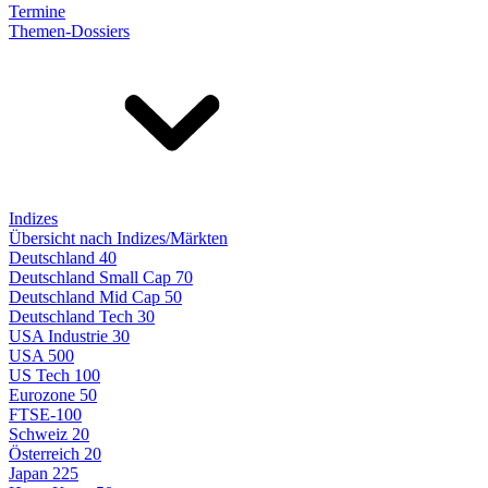
Termine
Themen-Dossiers
Indizes
Übersicht nach Indizes/Märkten
Deutschland 40
Deutschland Small Cap 70
Deutschland Mid Cap 50
Deutschland Tech 30
USA Industrie 30
USA 500
US Tech 100
Eurozone 50
FTSE-100
Schweiz 20
Österreich 20
Japan 225