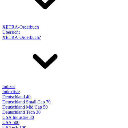
XETRA-Orderbuch
Übersicht
XETRA-Orderbuch?
Indizes
Indexliste
Deutschland 40
Deutschland Small Cap 70
Deutschland Mid Cap 50
Deutschland Tech 30
USA Industrie 30
USA 500
US Tech 100