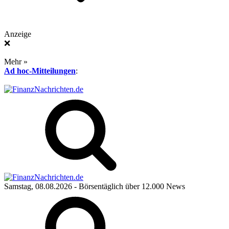
Anzeige
❌
Mehr »
Ad hoc-Mitteilungen
:
Samstag, 08.08.2026
- Börsentäglich über 12.000 News