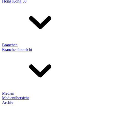
Hong Kong 50
Branchen
Branchenübersicht
Medien
Medienübersicht
Archiv