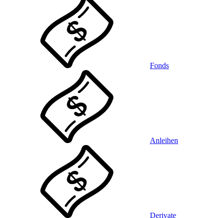
Fonds
Anleihen
Derivate