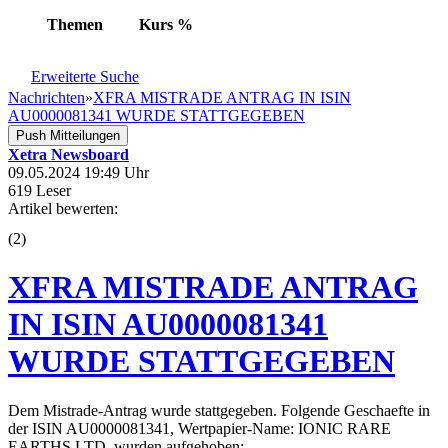
Themen
Kurs
%
Erweiterte Suche
Nachrichten
»
XFRA MISTRADE ANTRAG IN ISIN
AU0000081341 WURDE STATTGEGEBEN
Push Mitteilungen
Xetra Newsboard
09.05.2024 19:49 Uhr
619 Leser
Artikel bewerten:
(
2
)
XFRA MISTRADE ANTRAG
IN ISIN AU0000081341
WURDE STATTGEGEBEN
Dem Mistrade-Antrag wurde stattgegeben. Folgende Geschaefte in
der ISIN AU0000081341, Wertpapier-Name: IONIC RARE
EARTHS LTD, wurden aufgehoben: