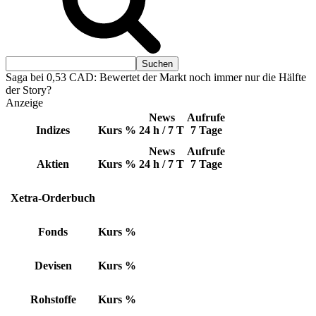
Saga bei 0,53 CAD: Bewertet der Markt noch immer nur die Hälfte
der Story?
Anzeige
News
Aufrufe
Indizes
Kurs
%
24 h / 7 T
7 Tage
News
Aufrufe
Aktien
Kurs
%
24 h / 7 T
7 Tage
Xetra-Orderbuch
Fonds
Kurs
%
Devisen
Kurs
%
Rohstoffe
Kurs
%