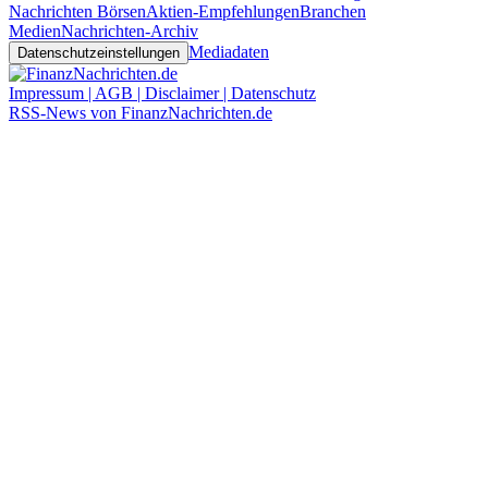
Nachrichten Börsen
Aktien-Empfehlungen
Branchen
Medien
Nachrichten-Archiv
Mediadaten
Datenschutzeinstellungen
Impressum | AGB | Disclaimer | Datenschutz
RSS-News von FinanzNachrichten.de