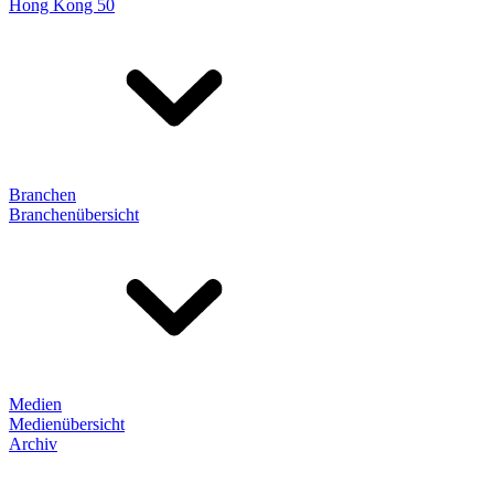
Hong Kong 50
Branchen
Branchenübersicht
Medien
Medienübersicht
Archiv