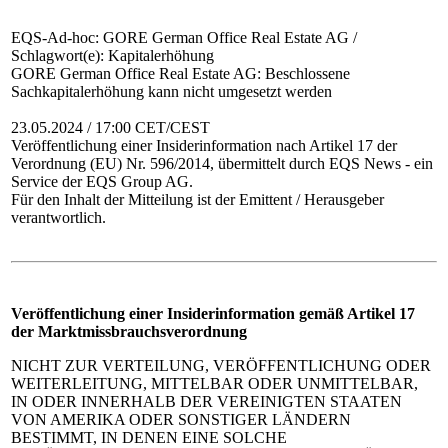
EQS-Ad-hoc: GORE German Office Real Estate AG /
Schlagwort(e): Kapitalerhöhung
GORE German Office Real Estate AG: Beschlossene
Sachkapitalerhöhung kann nicht umgesetzt werden
23.05.2024 / 17:00 CET/CEST
Veröffentlichung einer Insiderinformation nach Artikel 17 der
Verordnung (EU) Nr. 596/2014, übermittelt durch EQS News - ein
Service der EQS Group AG.
Für den Inhalt der Mitteilung ist der Emittent / Herausgeber
verantwortlich.
Veröffentlichung einer Insiderinformation gemäß Artikel 17
der Marktmissbrauchsverordnung
NICHT ZUR VERTEILUNG, VERÖFFENTLICHUNG ODER
WEITERLEITUNG, MITTELBAR ODER UNMITTELBAR,
IN ODER INNERHALB DER VEREINIGTEN STAATEN
VON AMERIKA ODER SONSTIGER LÄNDERN
BESTIMMT, IN DENEN EINE SOLCHE