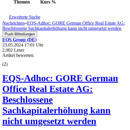
Themen
Kurs
%
Erweiterte Suche
Nachrichten
»
EQS-Adhoc: GORE German Office Real Estate AG:
Beschlossene Sachkapitalerhöhung kann nicht umgesetzt werden
Push Mitteilungen
EQS Group (DE)
23.05.2024 17:01 Uhr
2.002 Leser
Artikel bewerten:
(
2
)
EQS-Adhoc: GORE German
Office Real Estate AG:
Beschlossene
Sachkapitalerhöhung kann
nicht umgesetzt werden