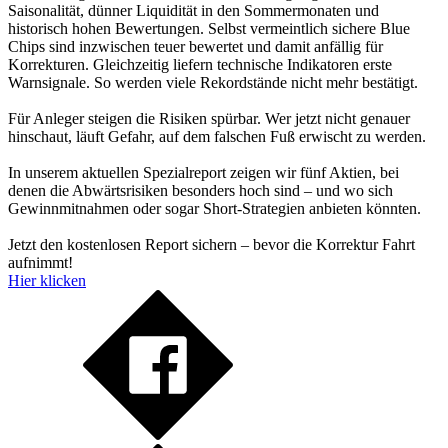
Saisonalität, dünner Liquidität in den Sommermonaten und
historisch hohen Bewertungen. Selbst vermeintlich sichere Blue
Chips sind inzwischen teuer bewertet und damit anfällig für
Korrekturen. Gleichzeitig liefern technische Indikatoren erste
Warnsignale. So werden viele Rekordstände nicht mehr bestätigt.
Für Anleger steigen die Risiken spürbar. Wer jetzt nicht genauer
hinschaut, läuft Gefahr, auf dem falschen Fuß erwischt zu werden.
In unserem aktuellen Spezialreport zeigen wir fünf Aktien, bei
denen die Abwärtsrisiken besonders hoch sind – und wo sich
Gewinnmitnahmen oder sogar Short-Strategien anbieten könnten.
Jetzt den kostenlosen Report sichern – bevor die Korrektur Fahrt
aufnimmt!
Hier klicken