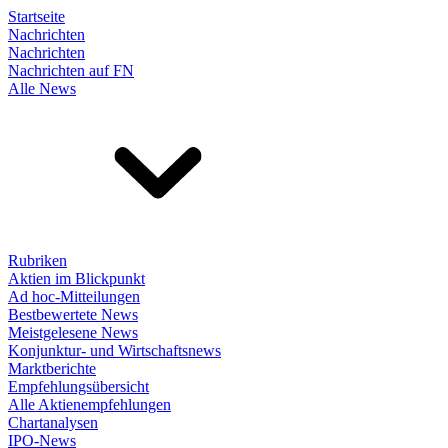
Startseite
Nachrichten
Nachrichten
Nachrichten auf FN
Alle News
Rubriken
Aktien im Blickpunkt
Ad hoc-Mitteilungen
Bestbewertete News
Meistgelesene News
Konjunktur- und Wirtschaftsnews
Marktberichte
Empfehlungsübersicht
Alle Aktienempfehlungen
Chartanalysen
IPO-News