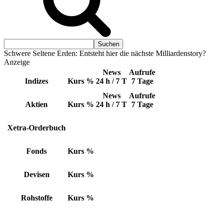
Schwere Seltene Erden: Entsteht hier die nächste Milliardenstory?
Anzeige
News
Aufrufe
Indizes
Kurs
%
24 h / 7 T
7 Tage
News
Aufrufe
Aktien
Kurs
%
24 h / 7 T
7 Tage
Xetra-Orderbuch
Fonds
Kurs
%
Devisen
Kurs
%
Rohstoffe
Kurs
%