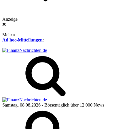
Anzeige
❌
Mehr »
Ad hoc-Mitteilungen
:
Samstag, 08.08.2026
- Börsentäglich über 12.000 News