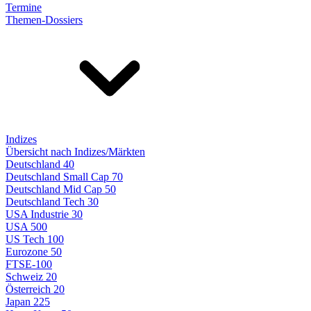
Termine
Themen-Dossiers
Indizes
Übersicht nach Indizes/Märkten
Deutschland 40
Deutschland Small Cap 70
Deutschland Mid Cap 50
Deutschland Tech 30
USA Industrie 30
USA 500
US Tech 100
Eurozone 50
FTSE-100
Schweiz 20
Österreich 20
Japan 225