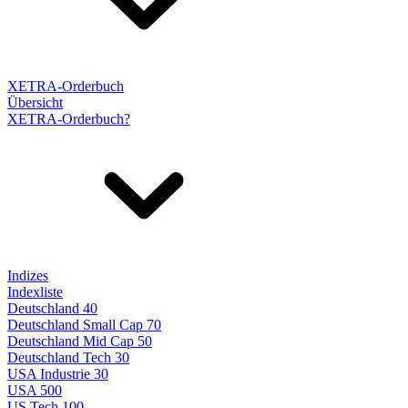
XETRA-Orderbuch
Übersicht
XETRA-Orderbuch?
Indizes
Indexliste
Deutschland 40
Deutschland Small Cap 70
Deutschland Mid Cap 50
Deutschland Tech 30
USA Industrie 30
USA 500
US Tech 100