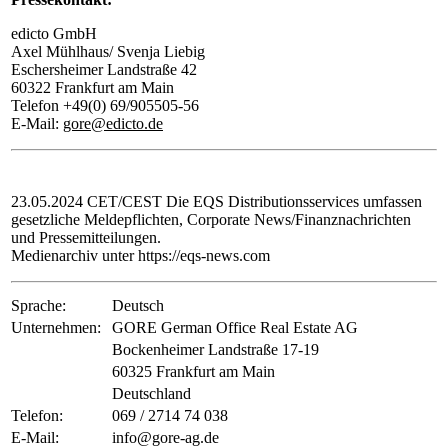
edicto GmbH
Axel Mühlhaus/ Svenja Liebig
Eschersheimer Landstraße 42
60322 Frankfurt am Main
Telefon +49(0) 69/905505-56
E-Mail:
gore@edicto.de
23.05.2024 CET/CEST Die EQS Distributionsservices umfassen
gesetzliche Meldepflichten, Corporate News/Finanznachrichten
und Pressemitteilungen.
Medienarchiv unter https://eqs-news.com
Sprache:
Deutsch
Unternehmen:
GORE German Office Real Estate AG
Bockenheimer Landstraße 17-19
60325 Frankfurt am Main
Deutschland
Telefon:
069 / 2714 74 038
E-Mail:
info@gore-ag.de