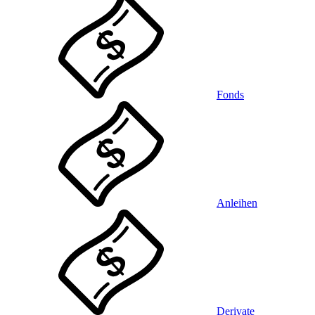
Fonds
Anleihen
Derivate