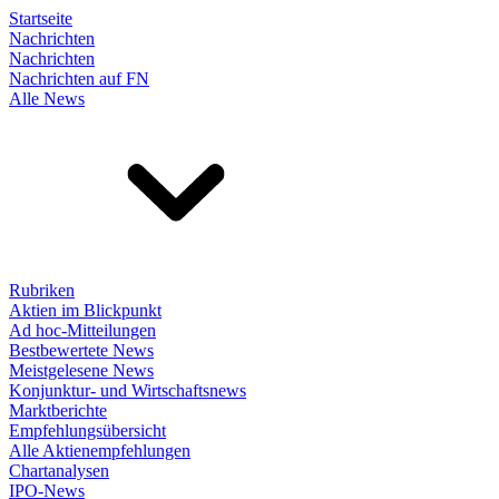
Startseite
Nachrichten
Nachrichten
Nachrichten auf FN
Alle News
Rubriken
Aktien im Blickpunkt
Ad hoc-Mitteilungen
Bestbewertete News
Meistgelesene News
Konjunktur- und Wirtschaftsnews
Marktberichte
Empfehlungsübersicht
Alle Aktienempfehlungen
Chartanalysen
IPO-News