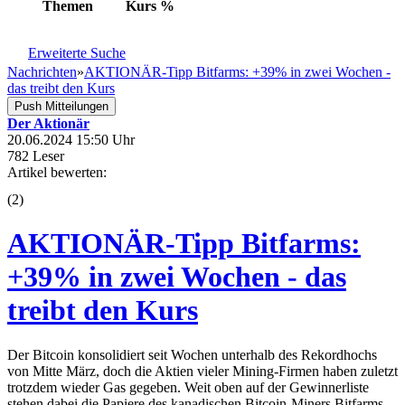
Themen
Kurs
%
Erweiterte Suche
Nachrichten
»
AKTIONÄR-Tipp Bitfarms: +39% in zwei Wochen -
das treibt den Kurs
Push Mitteilungen
Der Aktionär
20.06.2024 15:50 Uhr
782 Leser
Artikel bewerten:
(
2
)
AKTIONÄR-Tipp Bitfarms:
+39% in zwei Wochen - das
treibt den Kurs
Der Bitcoin konsolidiert seit Wochen unterhalb des Rekordhochs
von Mitte März, doch die Aktien vieler Mining-Firmen haben zuletzt
trotzdem wieder Gas gegeben. Weit oben auf der Gewinnerliste
stehen dabei die Papiere des kanadischen Bitcoin-Miners Bitfarms,