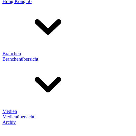
Hong Kong 50
Branchen
Branchenübersicht
Medien
Medienübersicht
Archiv