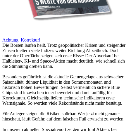
Achtung, Korrektur!
Die Börsen laufen heiß. Trotz geopolitischer Krisen und steigender
Zinsen klettern viele Indizes weiter Richtung Allzeithoch. Doch
unter der Oberfläche zeigen sich erste Risse: Der Abverkauf bei
Halbleiter-, KI- und Space-Aktien macht deutlich, wie schnell sich
die Stimmung drehen kann.
Besonders gefährlich ist die aktuelle Gemengelage aus schwacher
Saisonalität, dünner Liquidität in den Sommermonaten und
historisch hohen Bewertungen. Selbst vermeintlich sichere Blue
Chips sind inzwischen teuer bewertet und damit anfällig für
Korrekturen. Gleichzeitig liefern technische Indikatoren erste
Warnsignale. So werden viele Rekordstände nicht mehr bestätigt.
Für Anleger steigen die Risiken spürbar. Wer jetzt nicht genauer
hinschaut, läuft Gefahr, auf dem falschen Fuß erwischt zu werden.
In unserem aktuellen Spezialreport zeigen wir fünf Aktien, bei