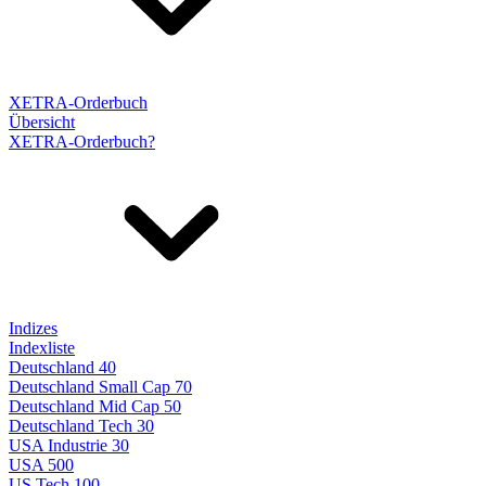
XETRA-Orderbuch
Übersicht
XETRA-Orderbuch?
Indizes
Indexliste
Deutschland 40
Deutschland Small Cap 70
Deutschland Mid Cap 50
Deutschland Tech 30
USA Industrie 30
USA 500
US Tech 100