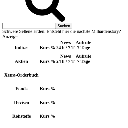
Schwere Seltene Erden: Entsteht hier die nächste Milliardenstory?
Anzeige
News
Aufrufe
Indizes
Kurs
%
24 h / 7 T
7 Tage
News
Aufrufe
Aktien
Kurs
%
24 h / 7 T
7 Tage
Xetra-Orderbuch
Fonds
Kurs
%
Devisen
Kurs
%
Rohstoffe
Kurs
%