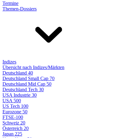
Termine
Themen-Dossiers
Indizes
Übersicht nach Indizes/Märkten
Deutschland 40
Deutschland Small Cap 70
Deutschland Mid Cap 50
Deutschland Tech 30
USA Industrie 30
USA 500
US Tech 100
Eurozone 50
FTSE-100
Schweiz 20
Österreich 20
Japan 225