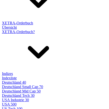
XETRA-Orderbuch
Übersicht
XETRA-Orderbuch?
Indizes
Indexliste
Deutschland 40
Deutschland Small Cap 70
Deutschland Mid Cap 50
Deutschland Tech 30
USA Industrie 30
USA 500
US Tech 100