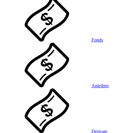
Fonds
Anleihen
Derivate