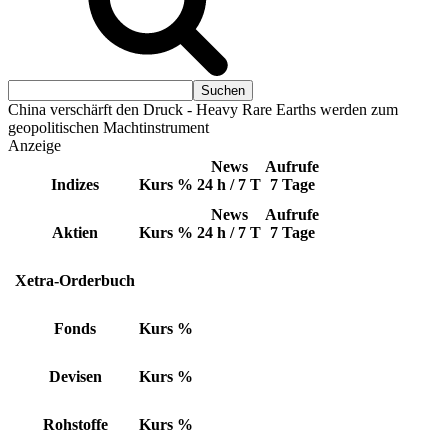
China verschärft den Druck - Heavy Rare Earths werden zum
geopolitischen Machtinstrument
Anzeige
News
Aufrufe
Indizes
Kurs
%
24 h / 7 T
7 Tage
News
Aufrufe
Aktien
Kurs
%
24 h / 7 T
7 Tage
Xetra-Orderbuch
Fonds
Kurs
%
Devisen
Kurs
%
Rohstoffe
Kurs
%