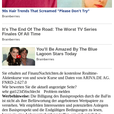
Sie erhalten auf FinanzNachrichten.de kostenlose Realtime-
Aktienkurse von
und
sowie Kurse und Daten von
ARIVA.DE AG
.
FNRD-2.627.0
Wie bewerten Sie die aktuell angezeigte Seite?
sehr gut
1
2
3
4
5
6
schlecht
Problem melden
Werbehinweise:
Die Billigung des Basisprospekts durch die BaFin
ist nicht als ihre Befürwortung der angebotenen Wertpapiere zu
verstehen. Wir empfehlen Interessenten und potenziellen Anlegern
den Basisprospekt und die Endgültigen Bedingungen zu lesen,