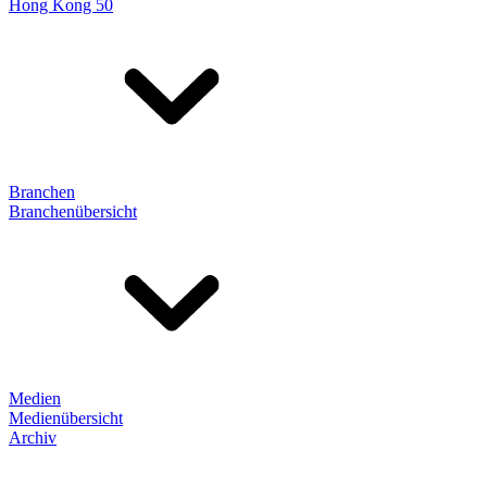
Hong Kong 50
Branchen
Branchenübersicht
Medien
Medienübersicht
Archiv