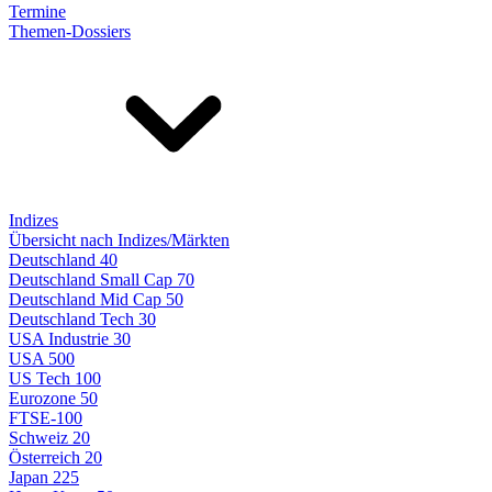
Termine
Themen-Dossiers
Indizes
Übersicht nach Indizes/Märkten
Deutschland 40
Deutschland Small Cap 70
Deutschland Mid Cap 50
Deutschland Tech 30
USA Industrie 30
USA 500
US Tech 100
Eurozone 50
FTSE-100
Schweiz 20
Österreich 20
Japan 225