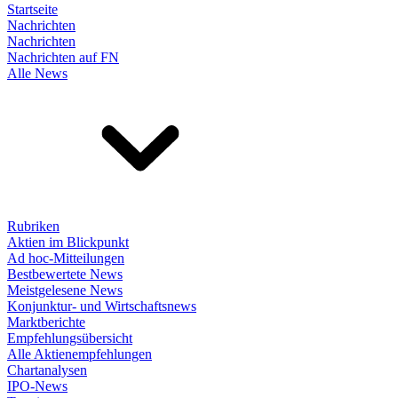
Startseite
Nachrichten
Nachrichten
Nachrichten auf FN
Alle News
Rubriken
Aktien im Blickpunkt
Ad hoc-Mitteilungen
Bestbewertete News
Meistgelesene News
Konjunktur- und Wirtschaftsnews
Marktberichte
Empfehlungsübersicht
Alle Aktienempfehlungen
Chartanalysen
IPO-News