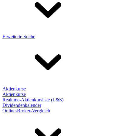
Erweiterte Suche
Aktienkurse
Aktienkurse
Realtime-Aktienkursliste (L&S)
Dividendenkalender
Online-Broker-Vergleich