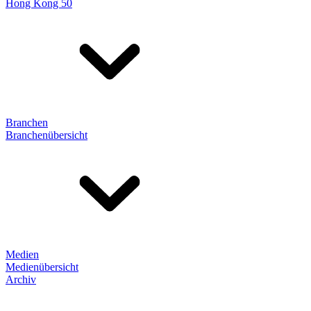
Hong Kong 50
Branchen
Branchenübersicht
Medien
Medienübersicht
Archiv