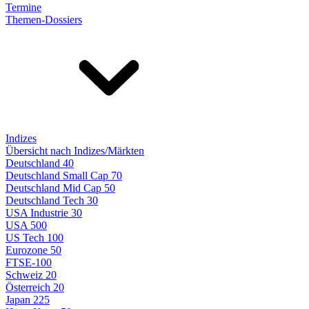
Termine
Themen-Dossiers
Indizes
Übersicht nach Indizes/Märkten
Deutschland 40
Deutschland Small Cap 70
Deutschland Mid Cap 50
Deutschland Tech 30
USA Industrie 30
USA 500
US Tech 100
Eurozone 50
FTSE-100
Schweiz 20
Österreich 20
Japan 225