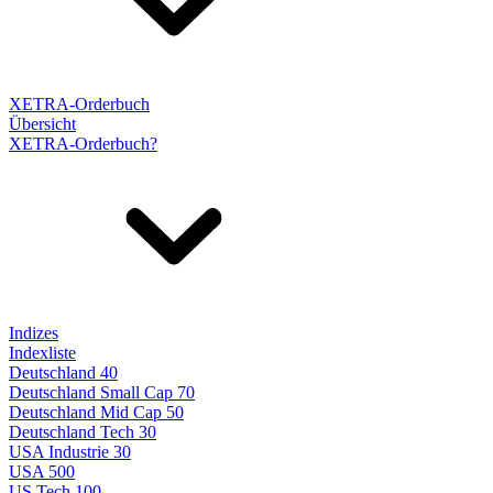
XETRA-Orderbuch
Übersicht
XETRA-Orderbuch?
Indizes
Indexliste
Deutschland 40
Deutschland Small Cap 70
Deutschland Mid Cap 50
Deutschland Tech 30
USA Industrie 30
USA 500
US Tech 100