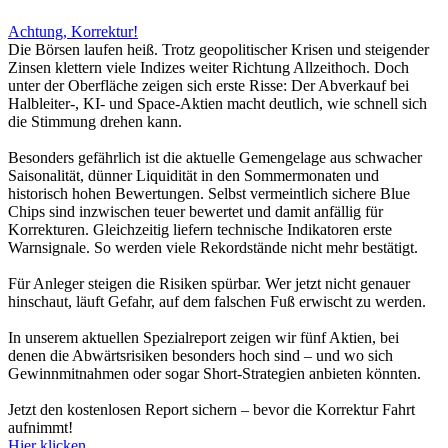
Achtung, Korrektur!
Die Börsen laufen heiß. Trotz geopolitischer Krisen und steigender
Zinsen klettern viele Indizes weiter Richtung Allzeithoch. Doch
unter der Oberfläche zeigen sich erste Risse: Der Abverkauf bei
Halbleiter-, KI- und Space-Aktien macht deutlich, wie schnell sich
die Stimmung drehen kann.
Besonders gefährlich ist die aktuelle Gemengelage aus schwacher
Saisonalität, dünner Liquidität in den Sommermonaten und
historisch hohen Bewertungen. Selbst vermeintlich sichere Blue
Chips sind inzwischen teuer bewertet und damit anfällig für
Korrekturen. Gleichzeitig liefern technische Indikatoren erste
Warnsignale. So werden viele Rekordstände nicht mehr bestätigt.
Für Anleger steigen die Risiken spürbar. Wer jetzt nicht genauer
hinschaut, läuft Gefahr, auf dem falschen Fuß erwischt zu werden.
In unserem aktuellen Spezialreport zeigen wir fünf Aktien, bei
denen die Abwärtsrisiken besonders hoch sind – und wo sich
Gewinnmitnahmen oder sogar Short-Strategien anbieten könnten.
Jetzt den kostenlosen Report sichern – bevor die Korrektur Fahrt
aufnimmt!
Hier klicken