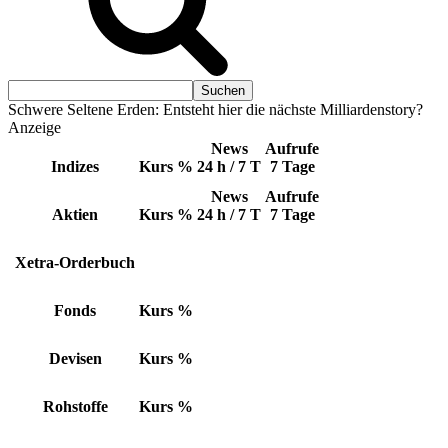
Schwere Seltene Erden: Entsteht hier die nächste Milliardenstory?
Anzeige
News
Aufrufe
Indizes
Kurs
%
24 h / 7 T
7 Tage
News
Aufrufe
Aktien
Kurs
%
24 h / 7 T
7 Tage
Xetra-Orderbuch
Fonds
Kurs
%
Devisen
Kurs
%
Rohstoffe
Kurs
%