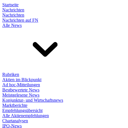
Startseite
Nachrichten
Nachrichten
Nachrichten auf FN
Alle News
Rubriken
Aktien im Blickpunkt
Ad hoc-Mitteilungen
Bestbewertete News
Meistgelesene News
Konjunktur- und Wirtschaftsnews
Marktberichte
Empfehlungsübersicht
Alle Aktienempfehlungen
Chartanalysen
IPO-News