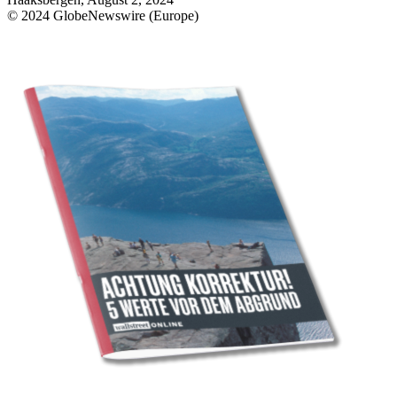
© 2024 GlobeNewswire (Europe)