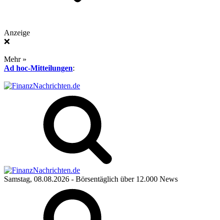
Anzeige
❌
Mehr »
Ad hoc-Mitteilungen
:
Samstag, 08.08.2026
- Börsentäglich über 12.000 News