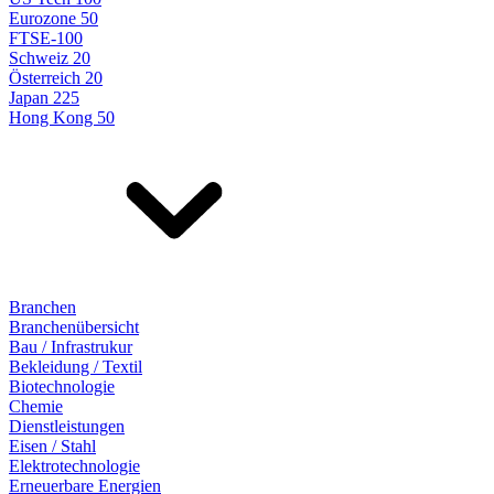
Eurozone 50
FTSE-100
Schweiz 20
Österreich 20
Japan 225
Hong Kong 50
Branchen
Branchenübersicht
Bau / Infrastrukur
Bekleidung / Textil
Biotechnologie
Chemie
Dienstleistungen
Eisen / Stahl
Elektrotechnologie
Erneuerbare Energien