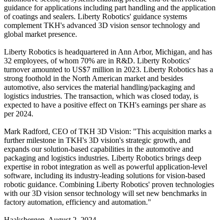
guidance for applications including part handling and the application
of coatings and sealers. Liberty Robotics' guidance systems
complement TKH's advanced 3D vision sensor technology and
global market presence.
Liberty Robotics is headquartered in Ann Arbor, Michigan, and has
32 employees, of whom 70% are in R&D. Liberty Robotics'
turnover amounted to US$7 million in 2023. Liberty Robotics has a
strong foothold in the North American market and besides
automotive, also services the material handling/packaging and
logistics industries. The transaction, which was closed today, is
expected to have a positive effect on TKH's earnings per share as
per 2024.
Mark Radford, CEO of TKH 3D Vision: "This acquisition marks a
further milestone in TKH's 3D vision's strategic growth, and
expands our solution-based capabilities in the automotive and
packaging and logistics industries. Liberty Robotics brings deep
expertise in robot integration as well as powerful application-level
software, including its industry-leading solutions for vision-based
robotic guidance. Combining Liberty Robotics' proven technologies
with our 3D vision sensor technology will set new benchmarks in
factory automation, efficiency and automation."
Haaksbergen, August 2, 2024