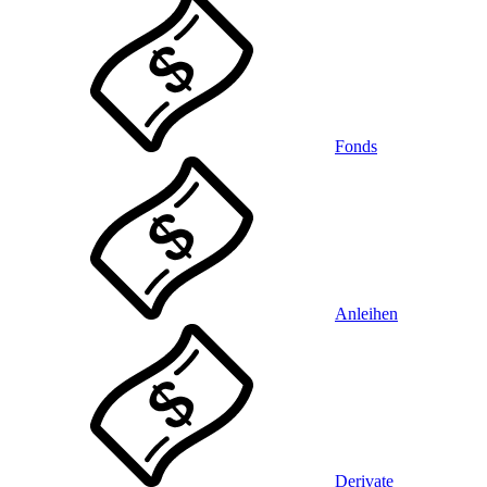
Fonds
Anleihen
Derivate