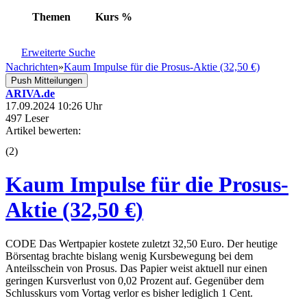
Themen
Kurs
%
Erweiterte Suche
Nachrichten
»
Kaum Impulse für die Prosus-Aktie (32,50 €)
Push Mitteilungen
ARIVA.de
17.09.2024 10:26 Uhr
497 Leser
Artikel bewerten:
(
2
)
Kaum Impulse für die Prosus-
Aktie (32,50 €)
CODE Das Wertpapier kostete zuletzt 32,50 Euro. Der heutige
Börsentag brachte bislang wenig Kursbewegung bei dem
Anteilsschein von Prosus. Das Papier weist aktuell nur einen
geringen Kursverlust von 0,02 Prozent auf. Gegenüber dem
Schlusskurs vom Vortag verlor es bisher lediglich 1 Cent.