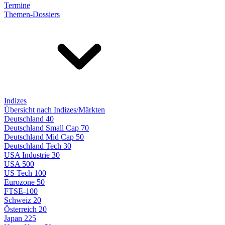
Termine
Themen-Dossiers
Indizes
Übersicht nach Indizes/Märkten
Deutschland 40
Deutschland Small Cap 70
Deutschland Mid Cap 50
Deutschland Tech 30
USA Industrie 30
USA 500
US Tech 100
Eurozone 50
FTSE-100
Schweiz 20
Österreich 20
Japan 225