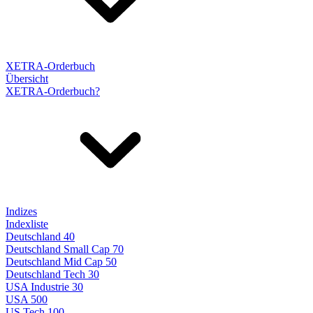
XETRA-Orderbuch
Übersicht
XETRA-Orderbuch?
Indizes
Indexliste
Deutschland 40
Deutschland Small Cap 70
Deutschland Mid Cap 50
Deutschland Tech 30
USA Industrie 30
USA 500
US Tech 100