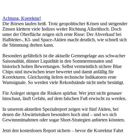
Achtung, Korrektur!
Die Börsen laufen heiß. Trotz geopolitischer Krisen und steigender
Zinsen klettern viele Indizes weiter Richtung Allzeithoch. Doch
unter der Oberfläche zeigen sich erste Risse: Der Abverkauf bei
Halbleiter-, KI- und Space-Aktien macht deutlich, wie schnell sich
die Stimmung drehen kann.
Besonders gefährlich ist die aktuelle Gemengelage aus schwacher
Saisonalität, dünner Liquidität in den Sommermonaten und
historisch hohen Bewertungen. Selbst vermeintlich sichere Blue
Chips sind inzwischen teuer bewertet und damit anfällig für
Korrekturen. Gleichzeitig liefern technische Indikatoren erste
Warnsignale. So werden viele Rekordstände nicht mehr bestätigt.
Für Anleger steigen die Risiken spürbar. Wer jetzt nicht genauer
hinschaut, läuft Gefahr, auf dem falschen Fuß erwischt zu werden.
In unserem aktuellen Spezialreport zeigen wir fünf Aktien, bei
denen die Abwärtsrisiken besonders hoch sind – und wo sich
Gewinnmitnahmen oder sogar Short-Strategien anbieten könnten.
Jetzt den kostenlosen Report sichern – bevor die Korrektur Fahrt