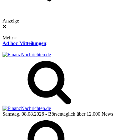
Anzeige
❌
Mehr »
Ad hoc-Mitteilungen
:
Samstag, 08.08.2026
- Börsentäglich über 12.000 News