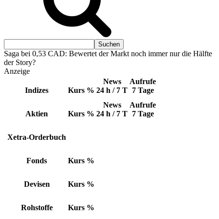
Saga bei 0,53 CAD: Bewertet der Markt noch immer nur die Hälfte
der Story?
Anzeige
News
Aufrufe
Indizes
Kurs
%
24 h / 7 T
7 Tage
News
Aufrufe
Aktien
Kurs
%
24 h / 7 T
7 Tage
Xetra-Orderbuch
Fonds
Kurs
%
Devisen
Kurs
%
Rohstoffe
Kurs
%