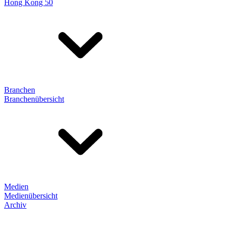
Hong Kong 50
Branchen
Branchenübersicht
Medien
Medienübersicht
Archiv