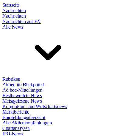
Startseite
Nachrichten
Nachrichten
Nachrichten auf FN
Alle News
Rubriken
Aktien im Blickpunkt
Ad hoc-Mitteilungen
Bestbewertete News
Meistgelesene News
Konjunktur- und Wirtschaftsnews
Marktberichte
Empfehlungsübersicht
Alle Aktienempfehlungen
Chartanalysen
IPO-News