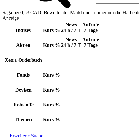
Saga bei 0,53 CAD: Bewertet der Markt noch immer nur die Hälfte d
Anzeige
News
Aufrufe
Indizes
Kurs
%
24 h / 7 T
7 Tage
News
Aufrufe
Aktien
Kurs
%
24 h / 7 T
7 Tage
Xetra-Orderbuch
Fonds
Kurs
%
Devisen
Kurs
%
Rohstoffe
Kurs
%
Themen
Kurs
%
Erweiterte Suche