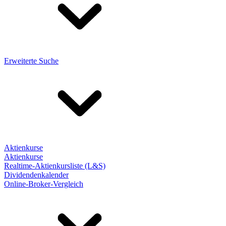
Erweiterte Suche
Aktienkurse
Aktienkurse
Realtime-Aktienkursliste (L&S)
Dividendenkalender
Online-Broker-Vergleich