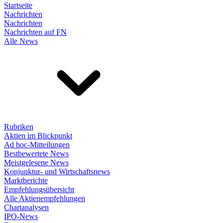
Startseite
Nachrichten
Nachrichten
Nachrichten auf FN
Alle News
Rubriken
Aktien im Blickpunkt
Ad hoc-Mitteilungen
Bestbewertete News
Meistgelesene News
Konjunktur- und Wirtschaftsnews
Marktberichte
Empfehlungsübersicht
Alle Aktienempfehlungen
Chartanalysen
IPO-News