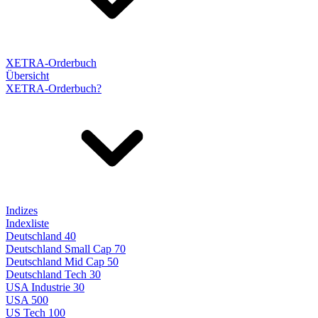
XETRA-Orderbuch
Übersicht
XETRA-Orderbuch?
Indizes
Indexliste
Deutschland 40
Deutschland Small Cap 70
Deutschland Mid Cap 50
Deutschland Tech 30
USA Industrie 30
USA 500
US Tech 100