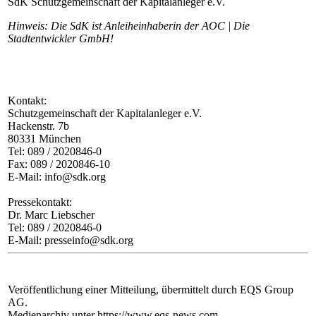
SdK Schutzgemeinschaft der Kapitalanleger e.V.
Hinweis: Die SdK ist Anleiheinhaberin der AOC | Die
Stadtentwickler GmbH!
Kontakt:
Schutzgemeinschaft der Kapitalanleger e.V.
Hackenstr. 7b
80331 München
Tel: 089 / 2020846-0
Fax: 089 / 2020846-10
E-Mail: info@sdk.org
Pressekontakt:
Dr. Marc Liebscher
Tel: 089 / 2020846-0
E-Mail: presseinfo@sdk.org
Veröffentlichung einer Mitteilung, übermittelt durch EQS Group
AG.
Medienarchiv unter https://www.eqs-news.com.