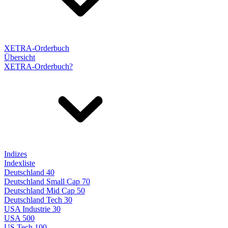
XETRA-Orderbuch
Übersicht
XETRA-Orderbuch?
Indizes
Indexliste
Deutschland 40
Deutschland Small Cap 70
Deutschland Mid Cap 50
Deutschland Tech 30
USA Industrie 30
USA 500
US Tech 100