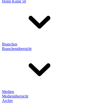
Hong Kong 50
Branchen
Branchenübersicht
Medien
Medienübersicht
Archiv