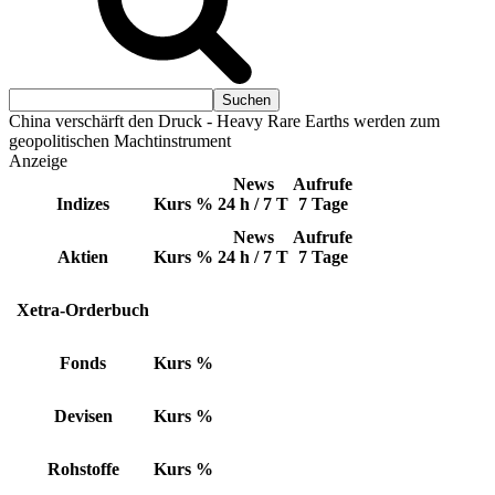
China verschärft den Druck - Heavy Rare Earths werden zum
geopolitischen Machtinstrument
Anzeige
News
Aufrufe
Indizes
Kurs
%
24 h / 7 T
7 Tage
News
Aufrufe
Aktien
Kurs
%
24 h / 7 T
7 Tage
Xetra-Orderbuch
Fonds
Kurs
%
Devisen
Kurs
%
Rohstoffe
Kurs
%