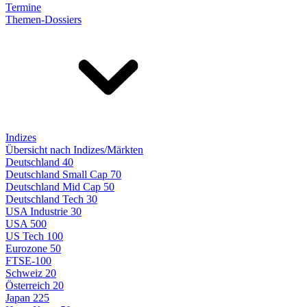
Termine
Themen-Dossiers
Indizes
Übersicht nach Indizes/Märkten
Deutschland 40
Deutschland Small Cap 70
Deutschland Mid Cap 50
Deutschland Tech 30
USA Industrie 30
USA 500
US Tech 100
Eurozone 50
FTSE-100
Schweiz 20
Österreich 20
Japan 225