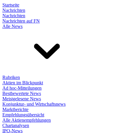
Startseite
Nachrichten
Nachrichten
Nachrichten auf FN
Alle News
Rubriken
Aktien im Blickpunkt
Ad hoc-Mitteilungen
Bestbewertete News
Meistgelesene News
Konjunktur- und Wirtschaftsnews
Marktberichte
Empfehlungsübersicht
Alle Aktienempfehlungen
Chartanalysen
IPO-News