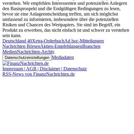
verstehen. Wir empfehlen Interessenten und potenziellen Anlegern
den Basisprospekt und die Endgültigen Bedingungen zu lesen,
bevor sie eine Anlageentscheidung treffen, um sich möglichst
umfassend zu informieren, insbesondere über die potenziellen
Risiken und Chancen des Wertpapiers. Sie sind im Begriff, ein
Produkt zu erwerben, das nicht einfach ist und schwer zu verstehen
sein kann.
Deutschland 40
Xetra-Orderbuch
Ad hoc-Mitteilungen
Nachrichten Börsen
Aktien-Empfehlungen
Branchen
Medien
Nachrichten-Archiv
Mediadaten
Datenschutzeinstellungen
Impressum | AGB | Disclaimer | Datenschutz
RSS-News von FinanzNachrichten.de