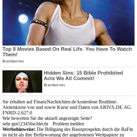
Sie erhalten auf FinanzNachrichten.de kostenlose Realtime-
Aktienkurse von
und
sowie Kurse und Daten von
ARIVA.DE AG
.
FNRD-2.627.0
Wie bewerten Sie die aktuell angezeigte Seite?
sehr gut
1
2
3
4
5
6
schlecht
Problem melden
Werbehinweise:
Die Billigung des Basisprospekts durch die BaFin
ist nicht als ihre Befürwortung der angebotenen Wertpapiere zu