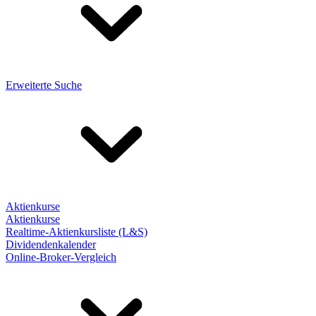
Erweiterte Suche
Aktienkurse
Aktienkurse
Realtime-Aktienkursliste (L&S)
Dividendenkalender
Online-Broker-Vergleich