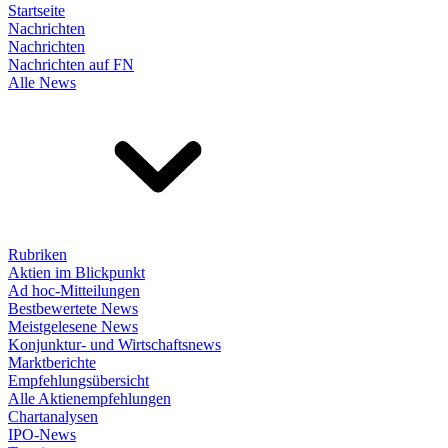
Startseite
Nachrichten
Nachrichten
Nachrichten auf FN
Alle News
Rubriken
Aktien im Blickpunkt
Ad hoc-Mitteilungen
Bestbewertete News
Meistgelesene News
Konjunktur- und Wirtschaftsnews
Marktberichte
Empfehlungsübersicht
Alle Aktienempfehlungen
Chartanalysen
IPO-News