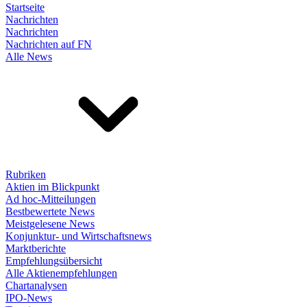
Startseite
Nachrichten
Nachrichten
Nachrichten auf FN
Alle News
Rubriken
Aktien im Blickpunkt
Ad hoc-Mitteilungen
Bestbewertete News
Meistgelesene News
Konjunktur- und Wirtschaftsnews
Marktberichte
Empfehlungsübersicht
Alle Aktienempfehlungen
Chartanalysen
IPO-News