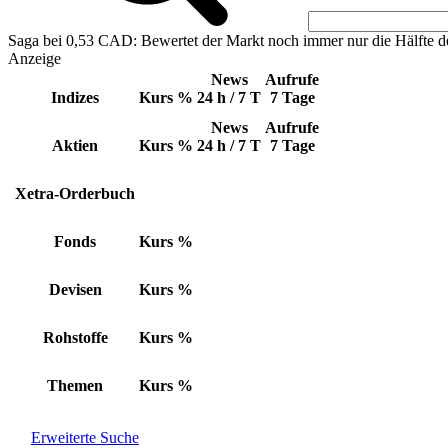
Saga bei 0,53 CAD: Bewertet der Markt noch immer nur die Hälfte d
Anzeige
News
Aufrufe
Indizes
Kurs
%
24 h / 7 T
7 Tage
News
Aufrufe
Aktien
Kurs
%
24 h / 7 T
7 Tage
Xetra-Orderbuch
Fonds
Kurs
%
Devisen
Kurs
%
Rohstoffe
Kurs
%
Themen
Kurs
%
Erweiterte Suche