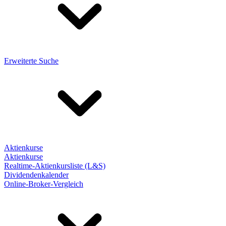
Erweiterte Suche
Aktienkurse
Aktienkurse
Realtime-Aktienkursliste (L&S)
Dividendenkalender
Online-Broker-Vergleich