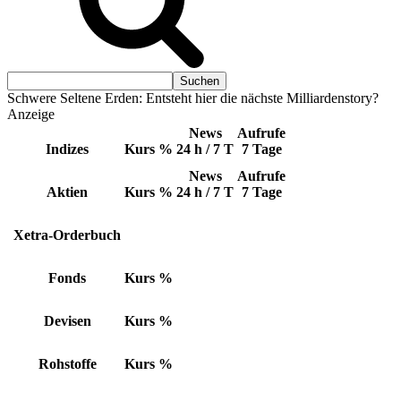
Schwere Seltene Erden: Entsteht hier die nächste Milliardenstory?
Anzeige
News
Aufrufe
Indizes
Kurs
%
24 h / 7 T
7 Tage
News
Aufrufe
Aktien
Kurs
%
24 h / 7 T
7 Tage
Xetra-Orderbuch
Fonds
Kurs
%
Devisen
Kurs
%
Rohstoffe
Kurs
%