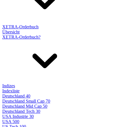
XETRA-Orderbuch
Übersicht
XETRA-Orderbuch?
Indizes
Indexliste
Deutschland 40
Deutschland Small Cap 70
Deutschland Mid Cap 50
Deutschland Tech 30
USA Industrie 30
USA 500
US Tech 100