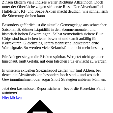
Zinsen klettern viele Indizes weiter Richtung Allzeithoch. Doch
unter der Oberfläche zeigen sich erste Risse: Der Abverkauf bei
Halbleiter-, KI- und Space-Aktien macht deutlich, wie schnell sich
die Stimmung drehen kann.
Besonders gefährlich ist die aktuelle Gemengelage aus schwacher
Saisonalität, dünner Liquidität in den Sommermonaten und
historisch hohen Bewertungen. Selbst vermeintlich sichere Blue
Chips sind inzwischen teuer bewertet und damit anfällig für
Korrekturen. Gleichzeitig liefern technische Indikatoren erste
Warnsignale. So werden viele Rekordstände nicht mehr bestätigt.
Für Anleger steigen die Risiken spürbar. Wer jetzt nicht genauer
hinschaut, läuft Gefahr, auf dem falschen Fuß erwischt zu werden.
In unserem aktuellen Spezialreport zeigen wir fünf Aktien, bei
denen die Abwärtsrisiken besonders hoch sind – und wo sich
Gewinnmitnahmen oder sogar Short-Strategien anbieten könnten.
Jetzt den kostenlosen Report sichern – bevor die Korrektur Fahrt
aufnimmt!
Hier klicken