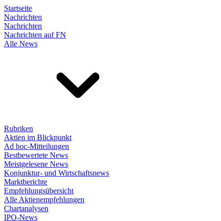
Startseite
Nachrichten
Nachrichten
Nachrichten auf FN
Alle News
Rubriken
Aktien im Blickpunkt
Ad hoc-Mitteilungen
Bestbewertete News
Meistgelesene News
Konjunktur- und Wirtschaftsnews
Marktberichte
Empfehlungsübersicht
Alle Aktienempfehlungen
Chartanalysen
IPO-News