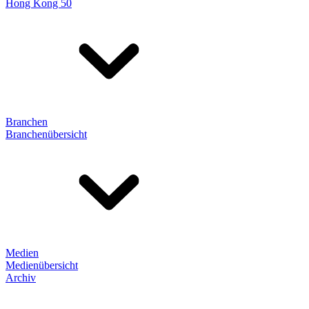
Hong Kong 50
Branchen
Branchenübersicht
Medien
Medienübersicht
Archiv