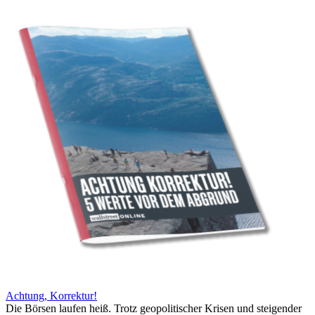
Achtung, Korrektur!
Die Börsen laufen heiß. Trotz geopolitischer Krisen und steigender