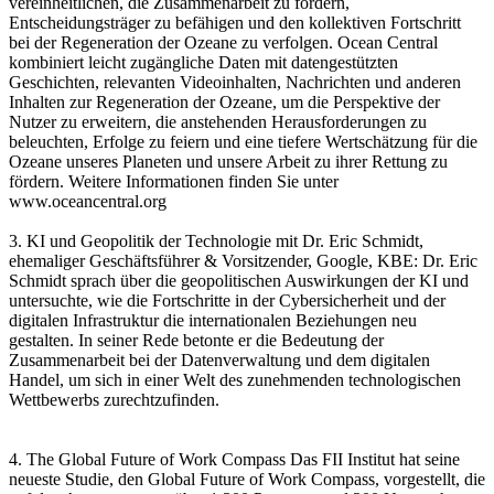
vereinheitlichen, die Zusammenarbeit zu fördern,
Entscheidungsträger zu befähigen und den kollektiven Fortschritt
bei der Regeneration der Ozeane zu verfolgen. Ocean Central
kombiniert leicht zugängliche Daten mit datengestützten
Geschichten, relevanten Videoinhalten, Nachrichten und anderen
Inhalten zur Regeneration der Ozeane, um die Perspektive der
Nutzer zu erweitern, die anstehenden Herausforderungen zu
beleuchten, Erfolge zu feiern und eine tiefere Wertschätzung für die
Ozeane unseres Planeten und unsere Arbeit zu ihrer Rettung zu
fördern. Weitere Informationen finden Sie unter
www.oceancentral.org
3. KI und Geopolitik der Technologie mit Dr. Eric Schmidt,
ehemaliger Geschäftsführer & Vorsitzender, Google, KBE: Dr. Eric
Schmidt sprach über die geopolitischen Auswirkungen der KI und
untersuchte, wie die Fortschritte in der Cybersicherheit und der
digitalen Infrastruktur die internationalen Beziehungen neu
gestalten. In seiner Rede betonte er die Bedeutung der
Zusammenarbeit bei der Datenverwaltung und dem digitalen
Handel, um sich in einer Welt des zunehmenden technologischen
Wettbewerbs zurechtzufinden.
4. The Global Future of Work Compass Das FII Institut hat seine
neueste Studie, den Global Future of Work Compass, vorgestellt, die