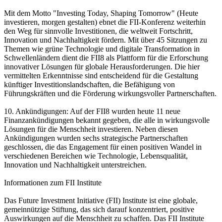
Mit dem Motto "Investing Today, Shaping Tomorrow" (Heute
investieren, morgen gestalten) ebnet die FII-Konferenz weiterhin
den Weg für sinnvolle Investitionen, die weltweit Fortschritt,
Innovation und Nachhaltigkeit fördern. Mit über 45 Sitzungen zu
Themen wie grüne Technologie und digitale Transformation in
Schwellenländern dient die FII8 als Plattform für die Erforschung
innovativer Lösungen für globale Herausforderungen. Die hier
vermittelten Erkenntnisse sind entscheidend für die Gestaltung
künftiger Investitionslandschaften, die Befähigung von
Führungskräften und die Förderung wirkungsvoller Partnerschaften.
10. Ankündigungen: Auf der FII8 wurden heute 11 neue
Finanzankündigungen bekannt gegeben, die alle in wirkungsvolle
Lösungen für die Menschheit investieren. Neben diesen
Ankündigungen wurden sechs strategische Partnerschaften
geschlossen, die das Engagement für einen positiven Wandel in
verschiedenen Bereichen wie Technologie, Lebensqualität,
Innovation und Nachhaltigkeit unterstreichen.
Informationen zum FII Institute
Das Future Investment Initiative (FII) Institute ist eine globale,
gemeinnützige Stiftung, das sich darauf konzentriert, positive
Auswirkungen auf die Menschheit zu schaffen. Das FII Institute