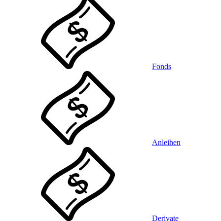
Fonds
Anleihen
Derivate