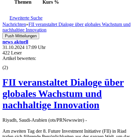
Themen
Kurs
%
Erweiterte Suche
Nachrichten
»
FII veranstaltet Dialoge über globales Wachstum und
nachhaltige Innovation
Push Mitteilungen
news aktuell
31.10.2024 17:09 Uhr
422 Leser
Artikel bewerten:
(
2
)
FII veranstaltet Dialoge über
globales Wachstum und
nachhaltige Innovation
Riyadh, Saudi-Arabien (ots/PRNewswire) -
Am zweiten Tag der 8. Future Investment Initiative (FII) in Riad
trafen sich führende Persönlichkeiten aus der ganzen Welt, um das