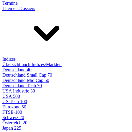
Termine
Themen-Dossiers
Indizes
Übersicht nach Indizes/Märkten
Deutschland 40
Deutschland Small Cap 70
Deutschland Mid Cap 50
Deutschland Tech 30
USA Industrie 30
USA 500
US Tech 100
Eurozone 50
FTSE-100
Schweiz 20
Österreich 20
Japan 225