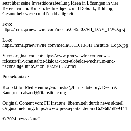
setzt über seine Investitionsabteilung Ideen in Lösungen in vier
Bereichen um: Künstliche Intelligenz und Robotik, Bildung,
Gesundheitswesen und Nachhaltigkeit.
Foto:
https://mma.prnewswire.com/media/2545503/FII_DAY_TWO.jpg
Logo:
https://mma.prnewswire.com/media/1811613/FII_Institute_Logo.jpg
View original content:https://www.prnewswire.com/news-
releases/fii-veranstaltet-dialoge-uber-globales-wachstum-und-
nachhaltige-innovation-302293137.html
Pressekontakt:
Kontakt für Medienanfragen: media@fii-institute.org; Reem Al
Saud,reem.alsaud@fii-institute.org
Original-Content von: FII Institute, übermittelt durch news aktuell
Originalmeldung: https://www.presseportal.de/pm/162968/5899444
© 2024 news aktuell