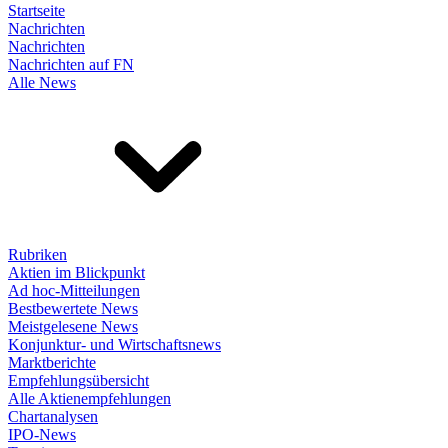
Startseite
Nachrichten
Nachrichten
Nachrichten auf FN
Alle News
Rubriken
Aktien im Blickpunkt
Ad hoc-Mitteilungen
Bestbewertete News
Meistgelesene News
Konjunktur- und Wirtschaftsnews
Marktberichte
Empfehlungsübersicht
Alle Aktienempfehlungen
Chartanalysen
IPO-News