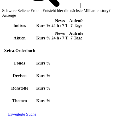
Schwere Seltene Erden: Entsteht hier die nächste Milliardenstory?
Anzeige
News
Aufrufe
Indizes
Kurs
%
24 h / 7 T
7 Tage
News
Aufrufe
Aktien
Kurs
%
24 h / 7 T
7 Tage
Xetra-Orderbuch
Fonds
Kurs
%
Devisen
Kurs
%
Rohstoffe
Kurs
%
Themen
Kurs
%
Erweiterte Suche