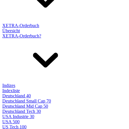
XETRA-Orderbuch
Übersicht
XETRA-Orderbuch?
Indizes
Indexliste
Deutschland 40
Deutschland Small Cap 70
Deutschland Mid Cap 50
Deutschland Tech 30
USA Industrie 30
USA 500
US Tech 100