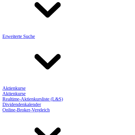
Erweiterte Suche
Aktienkurse
Aktienkurse
Realtime-Aktienkursliste (L&S)
Dividendenkalender
Online-Broker-Vergleich