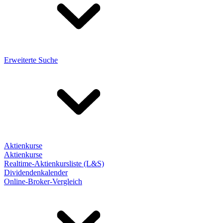
Erweiterte Suche
Aktienkurse
Aktienkurse
Realtime-Aktienkursliste (L&S)
Dividendenkalender
Online-Broker-Vergleich