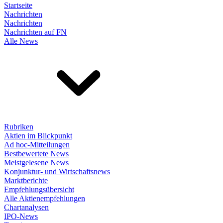
Startseite
Nachrichten
Nachrichten
Nachrichten auf FN
Alle News
Rubriken
Aktien im Blickpunkt
Ad hoc-Mitteilungen
Bestbewertete News
Meistgelesene News
Konjunktur- und Wirtschaftsnews
Marktberichte
Empfehlungsübersicht
Alle Aktienempfehlungen
Chartanalysen
IPO-News