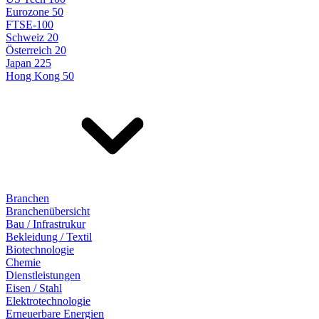
Eurozone 50
FTSE-100
Schweiz 20
Österreich 20
Japan 225
Hong Kong 50
Branchen
Branchenübersicht
Bau / Infrastrukur
Bekleidung / Textil
Biotechnologie
Chemie
Dienstleistungen
Eisen / Stahl
Elektrotechnologie
Erneuerbare Energien