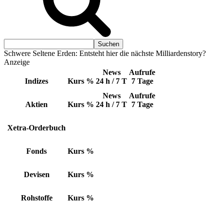
Schwere Seltene Erden: Entsteht hier die nächste Milliardenstory?
Anzeige
News
Aufrufe
Indizes
Kurs
%
24 h / 7 T
7 Tage
News
Aufrufe
Aktien
Kurs
%
24 h / 7 T
7 Tage
Xetra-Orderbuch
Fonds
Kurs
%
Devisen
Kurs
%
Rohstoffe
Kurs
%