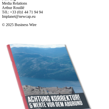
Media Relations
Arthur Rouillé
Tél.: +33 (0)1 44 71 94 94
Implanet@newcap.eu
© 2025 Business Wire