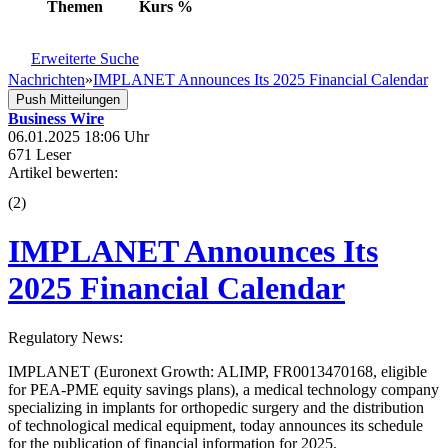
Themen
Kurs
%
Erweiterte Suche
Nachrichten
»
IMPLANET Announces Its 2025 Financial Calendar
Push Mitteilungen
Business Wire
06.01.2025 18:06 Uhr
671 Leser
Artikel bewerten:
(
2
)
IMPLANET Announces Its
2025 Financial Calendar
Regulatory News:
IMPLANET (Euronext Growth: ALIMP, FR0013470168, eligible
for PEA-PME equity savings plans), a medical technology company
specializing in implants for orthopedic surgery and the distribution
of technological medical equipment, today announces its schedule
for the publication of financial information for 2025.