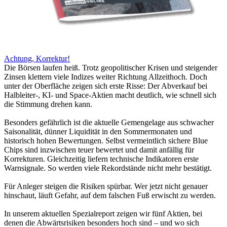
Achtung, Korrektur!
Die Börsen laufen heiß. Trotz geopolitischer Krisen und steigender
Zinsen klettern viele Indizes weiter Richtung Allzeithoch. Doch
unter der Oberfläche zeigen sich erste Risse: Der Abverkauf bei
Halbleiter-, KI- und Space-Aktien macht deutlich, wie schnell sich
die Stimmung drehen kann.
Besonders gefährlich ist die aktuelle Gemengelage aus schwacher
Saisonalität, dünner Liquidität in den Sommermonaten und
historisch hohen Bewertungen. Selbst vermeintlich sichere Blue
Chips sind inzwischen teuer bewertet und damit anfällig für
Korrekturen. Gleichzeitig liefern technische Indikatoren erste
Warnsignale. So werden viele Rekordstände nicht mehr bestätigt.
Für Anleger steigen die Risiken spürbar. Wer jetzt nicht genauer
hinschaut, läuft Gefahr, auf dem falschen Fuß erwischt zu werden.
In unserem aktuellen Spezialreport zeigen wir fünf Aktien, bei
denen die Abwärtsrisiken besonders hoch sind – und wo sich