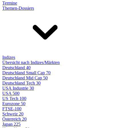
Termine
Themen-Dossiers
Indizes
Übersicht nach Indizes/Märkten
Deutschland 40
Deutschland Small Cap 70
Deutschland Mid Cap 50
Deutschland Tech 30
USA Industrie 30
USA 500
US Tech 100
Eurozone 50
FTSE-100
Schweiz 20
Österreich 20
Japan 225