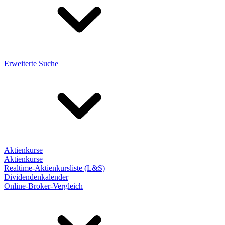
Erweiterte Suche
Aktienkurse
Aktienkurse
Realtime-Aktienkursliste (L&S)
Dividendenkalender
Online-Broker-Vergleich