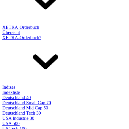
XETRA-Orderbuch
Übersicht
XETRA-Orderbuch?
Indizes
Indexliste
Deutschland 40
Deutschland Small Cap 70
Deutschland Mid Cap 50
Deutschland Tech 30
USA Industrie 30
USA 500
US Tech 100