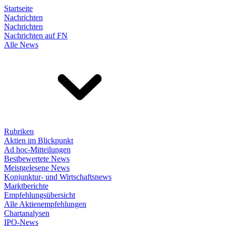
Startseite
Nachrichten
Nachrichten
Nachrichten auf FN
Alle News
Rubriken
Aktien im Blickpunkt
Ad hoc-Mitteilungen
Bestbewertete News
Meistgelesene News
Konjunktur- und Wirtschaftsnews
Marktberichte
Empfehlungsübersicht
Alle Aktienempfehlungen
Chartanalysen
IPO-News