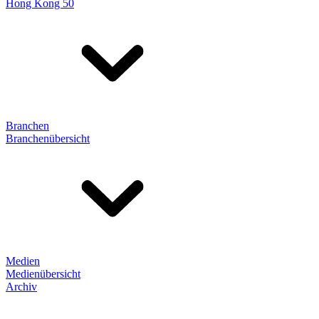
Hong Kong 50
Branchen
Branchenübersicht
Medien
Medienübersicht
Archiv