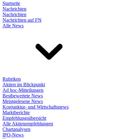
Startseite
Nachrichten
Nachrichten
Nachrichten auf FN
Alle News
Rubriken
Aktien im Blickpunkt
Ad hoc-Mitteilungen
Bestbewertete News
Meistgelesene News
Konjunktur- und Wirtschaftsnews
Marktberichte
Empfehlungsübersicht
Alle Aktienempfehlungen
Chartanalysen
IPO-News