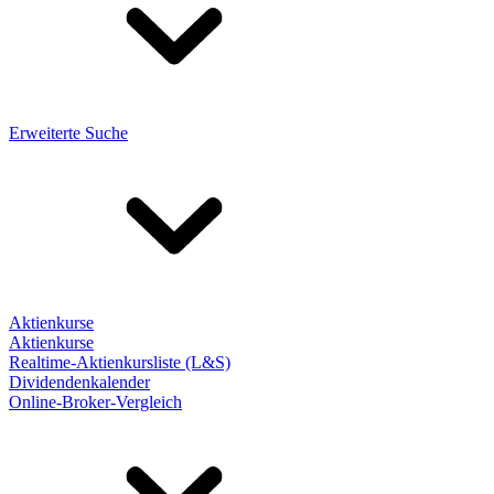
Erweiterte Suche
Aktienkurse
Aktienkurse
Realtime-Aktienkursliste (L&S)
Dividendenkalender
Online-Broker-Vergleich