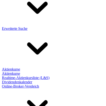
Erweiterte Suche
Aktienkurse
Aktienkurse
Realtime-Aktienkursliste (L&S)
Dividendenkalender
Online-Broker-Vergleich