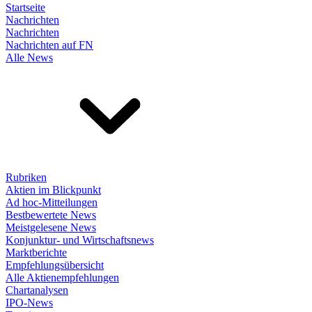
Startseite
Nachrichten
Nachrichten
Nachrichten auf FN
Alle News
Rubriken
Aktien im Blickpunkt
Ad hoc-Mitteilungen
Bestbewertete News
Meistgelesene News
Konjunktur- und Wirtschaftsnews
Marktberichte
Empfehlungsübersicht
Alle Aktienempfehlungen
Chartanalysen
IPO-News