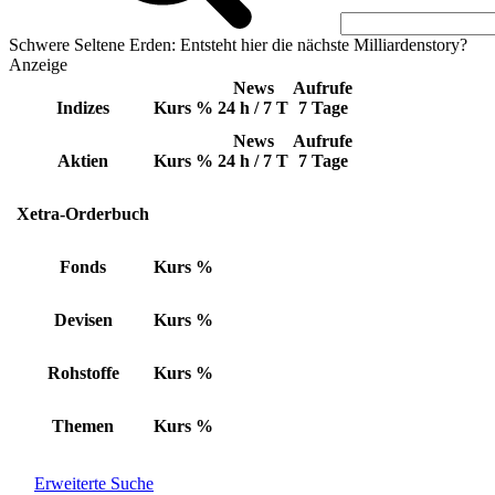
Schwere Seltene Erden: Entsteht hier die nächste Milliardenstory?
Anzeige
News
Aufrufe
Indizes
Kurs
%
24 h / 7 T
7 Tage
News
Aufrufe
Aktien
Kurs
%
24 h / 7 T
7 Tage
Xetra-Orderbuch
Fonds
Kurs
%
Devisen
Kurs
%
Rohstoffe
Kurs
%
Themen
Kurs
%
Erweiterte Suche