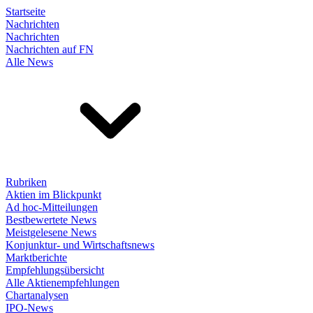
Startseite
Nachrichten
Nachrichten
Nachrichten auf FN
Alle News
Rubriken
Aktien im Blickpunkt
Ad hoc-Mitteilungen
Bestbewertete News
Meistgelesene News
Konjunktur- und Wirtschaftsnews
Marktberichte
Empfehlungsübersicht
Alle Aktienempfehlungen
Chartanalysen
IPO-News