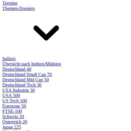
Termine
Themen-Dossiers
Indizes
Übersicht nach Indizes/Märkten
Deutschland 40
Deutschland Small Cap 70
Deutschland Mid Cap 50
Deutschland Tech 30
USA Industrie 30
USA 500
US Tech 100
Eurozone 50
FTSE-100
Schweiz 20
Österreich 20
Japan 225