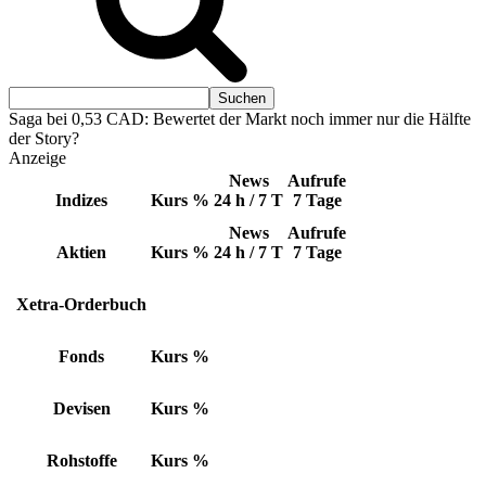
Saga bei 0,53 CAD: Bewertet der Markt noch immer nur die Hälfte
der Story?
Anzeige
News
Aufrufe
Indizes
Kurs
%
24 h / 7 T
7 Tage
News
Aufrufe
Aktien
Kurs
%
24 h / 7 T
7 Tage
Xetra-Orderbuch
Fonds
Kurs
%
Devisen
Kurs
%
Rohstoffe
Kurs
%