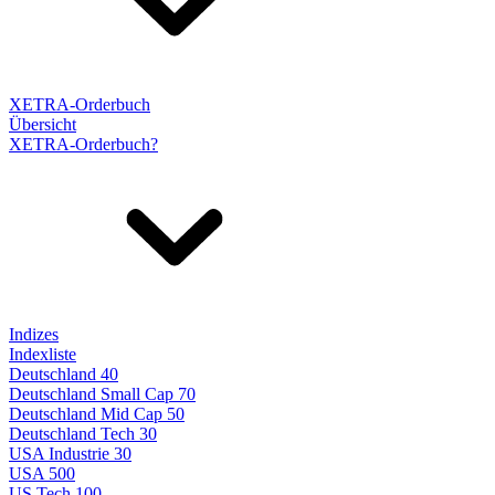
XETRA-Orderbuch
Übersicht
XETRA-Orderbuch?
Indizes
Indexliste
Deutschland 40
Deutschland Small Cap 70
Deutschland Mid Cap 50
Deutschland Tech 30
USA Industrie 30
USA 500
US Tech 100