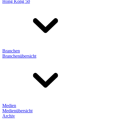
Hong Kong 50
Branchen
Branchenübersicht
Medien
Medienübersicht
Archiv