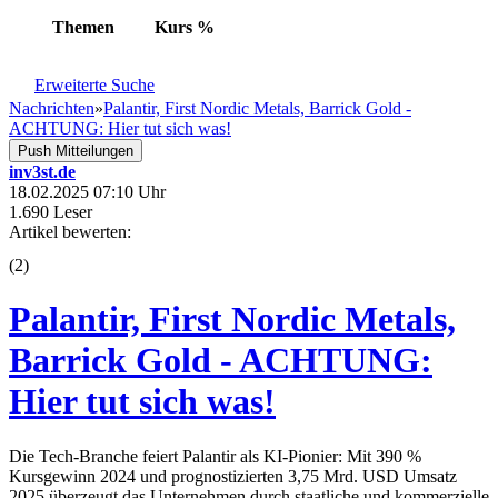
Themen
Kurs
%
Erweiterte Suche
Nachrichten
»
Palantir, First Nordic Metals, Barrick Gold -
ACHTUNG: Hier tut sich was!
Push Mitteilungen
inv3st.de
18.02.2025 07:10 Uhr
1.690 Leser
Artikel bewerten:
(
2
)
Palantir, First Nordic Metals,
Barrick Gold - ACHTUNG:
Hier tut sich was!
Die Tech-Branche feiert Palantir als KI-Pionier: Mit 390 %
Kursgewinn 2024 und prognostizierten 3,75 Mrd. USD Umsatz
2025 überzeugt das Unternehmen durch staatliche und kommerzielle