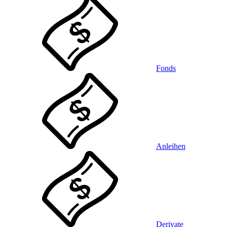
Fonds
Anleihen
Derivate