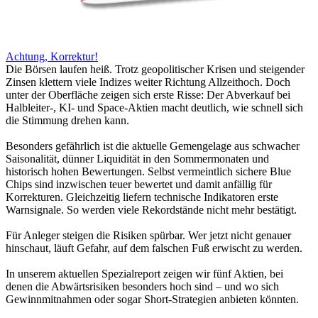
Achtung, Korrektur!
Die Börsen laufen heiß. Trotz geopolitischer Krisen und steigender
Zinsen klettern viele Indizes weiter Richtung Allzeithoch. Doch
unter der Oberfläche zeigen sich erste Risse: Der Abverkauf bei
Halbleiter-, KI- und Space-Aktien macht deutlich, wie schnell sich
die Stimmung drehen kann.
Besonders gefährlich ist die aktuelle Gemengelage aus schwacher
Saisonalität, dünner Liquidität in den Sommermonaten und
historisch hohen Bewertungen. Selbst vermeintlich sichere Blue
Chips sind inzwischen teuer bewertet und damit anfällig für
Korrekturen. Gleichzeitig liefern technische Indikatoren erste
Warnsignale. So werden viele Rekordstände nicht mehr bestätigt.
Für Anleger steigen die Risiken spürbar. Wer jetzt nicht genauer
hinschaut, läuft Gefahr, auf dem falschen Fuß erwischt zu werden.
In unserem aktuellen Spezialreport zeigen wir fünf Aktien, bei
denen die Abwärtsrisiken besonders hoch sind – und wo sich
Gewinnmitnahmen oder sogar Short-Strategien anbieten könnten.