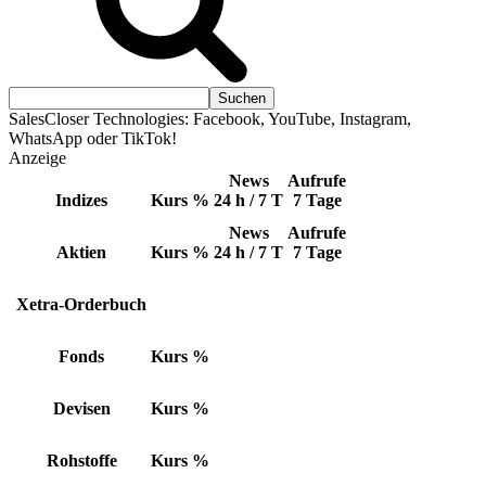
SalesCloser Technologies: Facebook, YouTube, Instagram,
WhatsApp oder TikTok!
Anzeige
News
Aufrufe
Indizes
Kurs
%
24 h / 7 T
7 Tage
News
Aufrufe
Aktien
Kurs
%
24 h / 7 T
7 Tage
Xetra-Orderbuch
Fonds
Kurs
%
Devisen
Kurs
%
Rohstoffe
Kurs
%