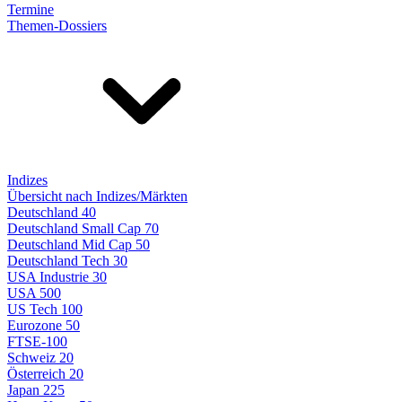
Termine
Themen-Dossiers
Indizes
Übersicht nach Indizes/Märkten
Deutschland 40
Deutschland Small Cap 70
Deutschland Mid Cap 50
Deutschland Tech 30
USA Industrie 30
USA 500
US Tech 100
Eurozone 50
FTSE-100
Schweiz 20
Österreich 20
Japan 225