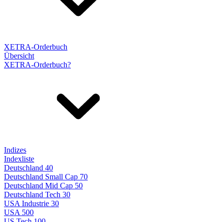
XETRA-Orderbuch
Übersicht
XETRA-Orderbuch?
Indizes
Indexliste
Deutschland 40
Deutschland Small Cap 70
Deutschland Mid Cap 50
Deutschland Tech 30
USA Industrie 30
USA 500
US Tech 100