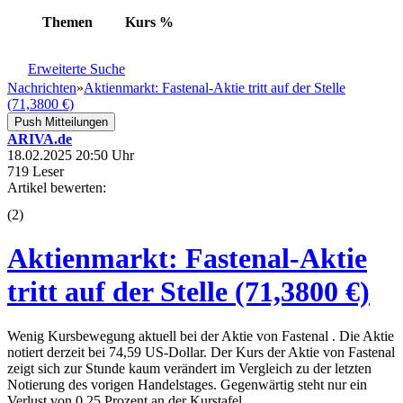
Themen
Kurs
%
Erweiterte Suche
Nachrichten
»
Aktienmarkt: Fastenal-Aktie tritt auf der Stelle
(71,3800 €)
Push Mitteilungen
ARIVA.de
18.02.2025 20:50 Uhr
719 Leser
Artikel bewerten:
(
2
)
Aktienmarkt: Fastenal-Aktie
tritt auf der Stelle (71,3800 €)
Wenig Kursbewegung aktuell bei der Aktie von Fastenal . Die Aktie
notiert derzeit bei 74,59 US-Dollar. Der Kurs der Aktie von Fastenal
zeigt sich zur Stunde kaum verändert im Vergleich zu der letzten
Notierung des vorigen Handelstages. Gegenwärtig steht nur ein
Verlust von 0,25 Prozent an der Kurstafel.