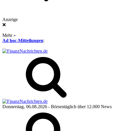
Anzeige
❌
Mehr »
Ad hoc-Mitteilungen
:
Donnerstag, 06.08.2026
- Börsentäglich über 12.000 News