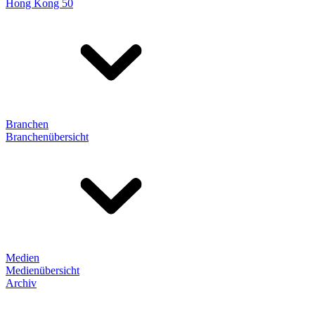
Hong Kong 50
Branchen
Branchenübersicht
Medien
Medienübersicht
Archiv