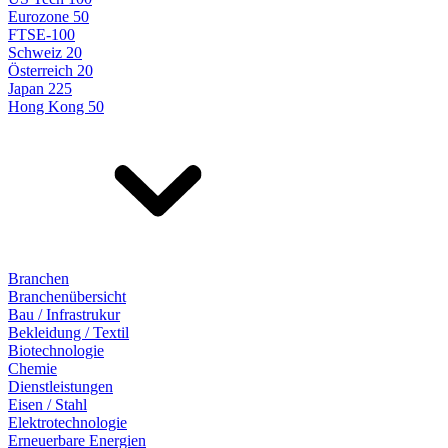
Eurozone 50
FTSE-100
Schweiz 20
Österreich 20
Japan 225
Hong Kong 50
Branchen
Branchenübersicht
Bau / Infrastrukur
Bekleidung / Textil
Biotechnologie
Chemie
Dienstleistungen
Eisen / Stahl
Elektrotechnologie
Erneuerbare Energien