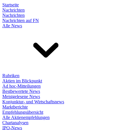
Startseite
Nachrichten
Nachrichten
Nachrichten auf FN
Alle News
Rubriken
Aktien im Blickpunkt
Ad hoc-Mitteilungen
Bestbewertete News
Meistgelesene News
Konjunktur- und Wirtschaftsnews
Marktberichte
Empfehlungsübersicht
Alle Aktienempfehlungen
Chartanalysen
IPO-News