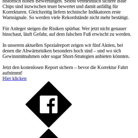
historisch hohen Bewertungen. Selbst vermeintlich sichere Blue
Chips sind inzwischen teuer bewertet und damit anfällig für
Korrekturen. Gleichzeitig liefern technische Indikatoren erste
Warnsignale. So werden viele Rekordstände nicht mehr bestätigt.
Für Anleger steigen die Risiken spürbar. Wer jetzt nicht genauer
hinschaut, läuft Gefahr, auf dem falschen Fuß erwischt zu werden.
In unserem aktuellen Spezialreport zeigen wir fünf Aktien, bei
denen die Abwärtsrisiken besonders hoch sind – und wo sich
Gewinnmitnahmen oder sogar Short-Strategien anbieten könnten.
Jetzt den kostenlosen Report sichern – bevor die Korrektur Fahrt
aufnimmt!
Hier klicken