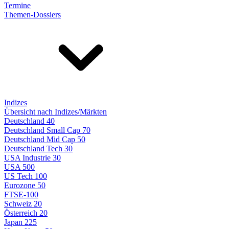
Termine
Themen-Dossiers
Indizes
Übersicht nach Indizes/Märkten
Deutschland 40
Deutschland Small Cap 70
Deutschland Mid Cap 50
Deutschland Tech 30
USA Industrie 30
USA 500
US Tech 100
Eurozone 50
FTSE-100
Schweiz 20
Österreich 20
Japan 225