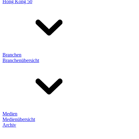
Hong Kong 50
Branchen
Branchenübersicht
Medien
Medienübersicht
Archiv