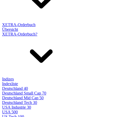
XETRA-Orderbuch
Übersicht
XETRA-Orderbuch?
Indizes
Indexliste
Deutschland 40
Deutschland Small Cap 70
Deutschland Mid Cap 50
Deutschland Tech 30
USA Industrie 30
USA 500
US Tech 100