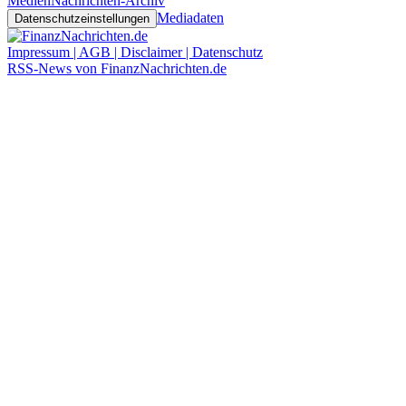
Medien
Nachrichten-Archiv
Mediadaten
Datenschutzeinstellungen
Impressum | AGB | Disclaimer | Datenschutz
RSS-News von FinanzNachrichten.de