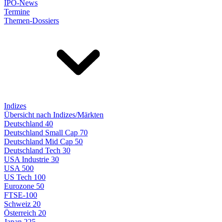
IPO-News
Termine
Themen-Dossiers
Indizes
Übersicht nach Indizes/Märkten
Deutschland 40
Deutschland Small Cap 70
Deutschland Mid Cap 50
Deutschland Tech 30
USA Industrie 30
USA 500
US Tech 100
Eurozone 50
FTSE-100
Schweiz 20
Österreich 20
Japan 225