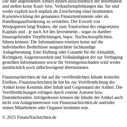
Die hier angebotenen Artikel dienen ausschließlich der Information
und stellen keine Kauf- bzw. Verkaufsempfehlungen dar. Sie sind
weder explizit noch implizit als Zusicherung einer bestimmten
Kursentwicklung der genannten Finanzinstrumente oder als
Handlungsaufforderung zu verstehen. Der Erwerb von
Wertpapieren birgt Risiken, die zum Totalverlust des eingesetzten
Kapitals und - je nach Art des Investments - sogar zu darüber
hinausgehenden Verpflichtungen, bspw. Nachschusspflichten,
führen können. Die Informationen ersetzen keine auf die
individuellen Bedürfnisse ausgerichtete fachkundige
Anlageberatung. Eine Haftung oder Garantie für die Aktualität,
Richtigkeit, Angemessenheit und Vollständigkeit der zur Verfügung
gestellten Informationen sowie für Vermögensschäden wird weder
ausdrücklich noch stillschweigend übernommen.
Finanznachrichten.de hat auf die veröffentlichten Inhalte keinerlei
Einfluss. Finanznachrichten.de hat bis zur Veröffentlichung der
Artikel keine Kenntnis über Inhalt und Gegenstand der Artikel. Die
Veröffentlichungen erfolgen durch externe Autoren bzw.
Datenlieferanten. Infolgedessen können die Inhalte der Artikel auch
nicht von Anlageinteressen von Finanznachrichten.de und/oder
seinen Mitarbeitern oder Organen bestimmt sein.
© 2025 FinanzNachrichten.de