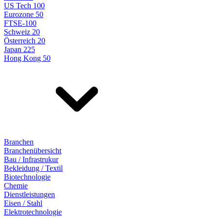
US Tech 100
Eurozone 50
FTSE-100
Schweiz 20
Österreich 20
Japan 225
Hong Kong 50
Branchen
Branchenübersicht
Bau / Infrastrukur
Bekleidung / Textil
Biotechnologie
Chemie
Dienstleistungen
Eisen / Stahl
Elektrotechnologie