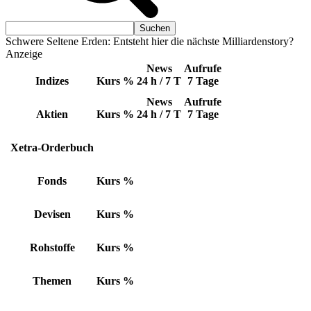
Schwere Seltene Erden: Entsteht hier die nächste Milliardenstory?
Anzeige
News
Aufrufe
Indizes
Kurs
%
24 h / 7 T
7 Tage
News
Aufrufe
Aktien
Kurs
%
24 h / 7 T
7 Tage
Xetra-Orderbuch
Fonds
Kurs
%
Devisen
Kurs
%
Rohstoffe
Kurs
%
Themen
Kurs
%