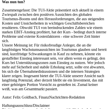
Was nun tun?
Zusammengefasst: Die TUI-Aktie präsentiert sich aktuell in einem
Zwiespalt zwischen den positiven Aussichten des globalen
Tourismus-Booms und den Herausforderungen, die aus steigenden
Kosten und Unsicherheiten in wichtigen Geschäftsbereichen
resultieren. Obwohl TUI von beeindruckenden Zahlen wie einem
starken EBIT-Anstieg profitiert, hat der Kurs - bedingt durch interne
Probleme und externe Kostenfaktoren - eine schwere Zeit hinter
sich.
Unsere Meinung ist: Für risikofreudige Anleger, die an die
langfristigen Wachstumsaussichten im Tourismus glauben und bereit
sind, kurzfristige Schwankungen in Kauf zu nehmen, könnte ein
gestaffelter Einstieg interessant sein, vor allem wenn es gelingt, den
Kurs bei Unterstützungszonen zum Einstieg zu nutzen. Wer jedoch
mehr auf Sicherheit und stabile Erholung setzt, sollte erst abwarten,
bis sich die Übernahmediskussionen und die internen Strategien
klarer zeigen. Insgesamt bietet die TUI-Aktie unserer Ansicht nach
langfristig Potenzial, aber derzeit bleibt sie ein Investment, das mit
einer gehörigen Portion Vorsicht zu genießen ist. Zumal keiner
weiß, was am Gesamtmarkt passiert.
Autor: Felix Goldbach, FinanzNachrichten-Redaktion
Haftungsausschluss/Disclaimer