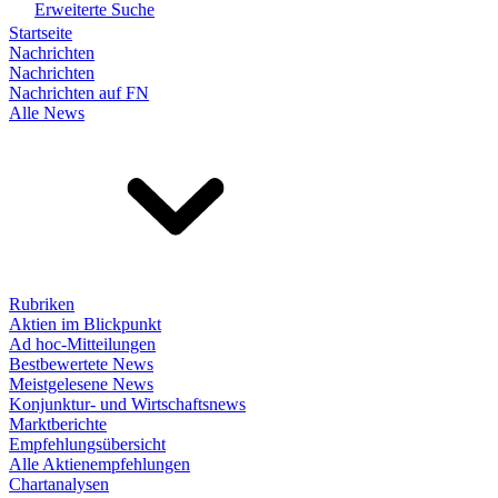
Erweiterte Suche
Startseite
Nachrichten
Nachrichten
Nachrichten auf FN
Alle News
Rubriken
Aktien im Blickpunkt
Ad hoc-Mitteilungen
Bestbewertete News
Meistgelesene News
Konjunktur- und Wirtschaftsnews
Marktberichte
Empfehlungsübersicht
Alle Aktienempfehlungen
Chartanalysen