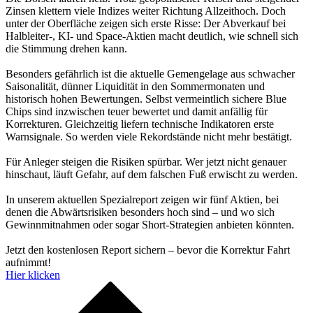
Zinsen klettern viele Indizes weiter Richtung Allzeithoch. Doch
unter der Oberfläche zeigen sich erste Risse: Der Abverkauf bei
Halbleiter-, KI- und Space-Aktien macht deutlich, wie schnell sich
die Stimmung drehen kann.
Besonders gefährlich ist die aktuelle Gemengelage aus schwacher
Saisonalität, dünner Liquidität in den Sommermonaten und
historisch hohen Bewertungen. Selbst vermeintlich sichere Blue
Chips sind inzwischen teuer bewertet und damit anfällig für
Korrekturen. Gleichzeitig liefern technische Indikatoren erste
Warnsignale. So werden viele Rekordstände nicht mehr bestätigt.
Für Anleger steigen die Risiken spürbar. Wer jetzt nicht genauer
hinschaut, läuft Gefahr, auf dem falschen Fuß erwischt zu werden.
In unserem aktuellen Spezialreport zeigen wir fünf Aktien, bei
denen die Abwärtsrisiken besonders hoch sind – und wo sich
Gewinnmitnahmen oder sogar Short-Strategien anbieten könnten.
Jetzt den kostenlosen Report sichern – bevor die Korrektur Fahrt
aufnimmt!
Hier klicken