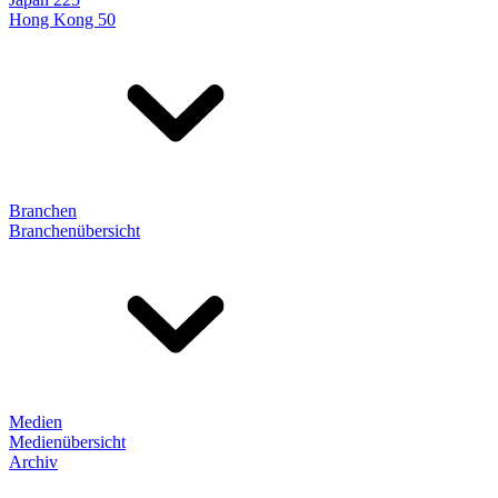
Hong Kong 50
Branchen
Branchenübersicht
Medien
Medienübersicht
Archiv