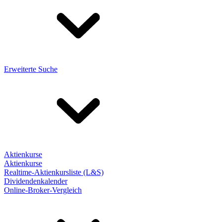
Erweiterte Suche
Aktienkurse
Aktienkurse
Realtime-Aktienkursliste (L&S)
Dividendenkalender
Online-Broker-Vergleich