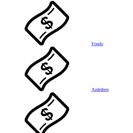
Fonds
Anleihen