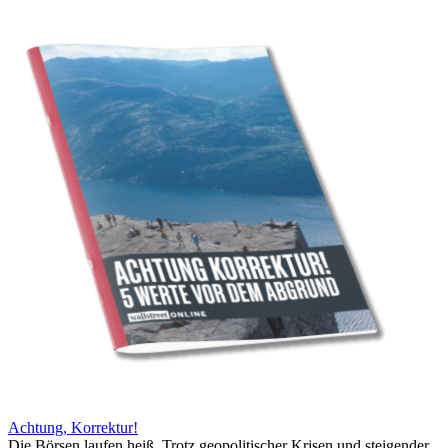
Achtung, Korrektur!
Die Börsen laufen heiß. Trotz geopolitischer Krisen und steigender