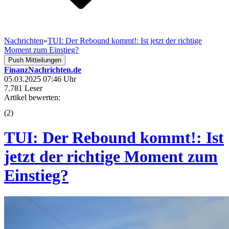
Nachrichten
»
TUI: Der Rebound kommt!: Ist jetzt der richtige
Moment zum Einstieg?
Push Mitteilungen
FinanzNachrichten.de
05.03.2025 07:46 Uhr
7.781 Leser
Artikel bewerten:
(
2
)
TUI: Der Rebound kommt!: Ist
jetzt der richtige Moment zum
Einstieg?